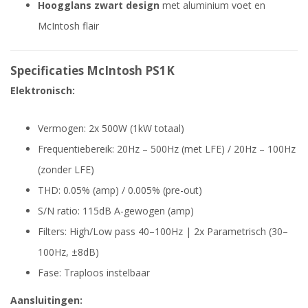
Hoogglans zwart design
met aluminium voet en
McIntosh flair
Specificaties McIntosh PS1K
Elektronisch:
Vermogen: 2x 500W (1kW totaal)
Frequentiebereik: 20Hz – 500Hz (met LFE) / 20Hz – 100Hz
(zonder LFE)
THD: 0.05% (amp) / 0.005% (pre-out)
S/N ratio: 115dB A-gewogen (amp)
Filters: High/Low pass 40–100Hz | 2x Parametrisch (30–
100Hz, ±8dB)
Fase: Traploos instelbaar
Aansluitingen: