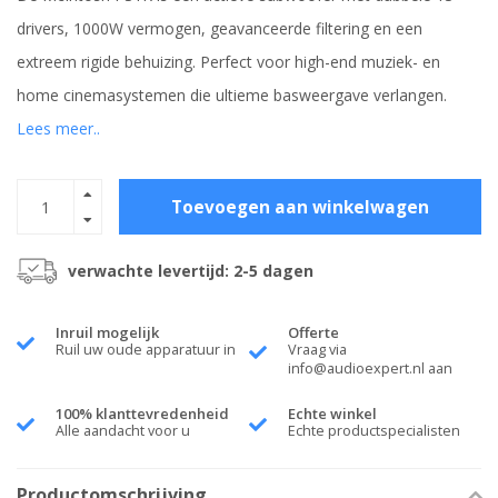
drivers, 1000W vermogen, geavanceerde filtering en een
extreem rigide behuizing. Perfect voor high-end muziek- en
home cinemasystemen die ultieme basweergave verlangen.
Lees meer..
Toevoegen aan winkelwagen
verwachte levertijd: 2-5 dagen
Inruil mogelijk
Offerte
Ruil uw oude apparatuur in
Vraag via
info@audioexpert.nl
aan
100% klanttevredenheid
Echte winkel
Alle aandacht voor u
Echte productspecialisten
Productomschrijving