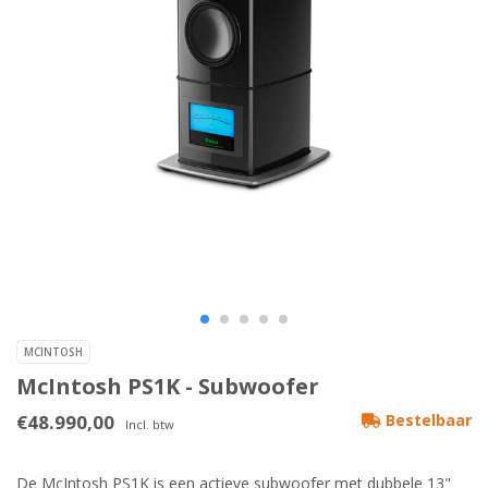
MCINTOSH
McIntosh PS1K - Subwoofer
€48.990,00
Bestelbaar
Incl. btw
De McIntosh PS1K is een actieve subwoofer met dubbele 13"