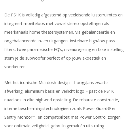
De PS1K is volledig afgestemd op veeleisende luisterruimtes en
integreert moeiteloos met zowel stereo-opstellingen als
meerkanaals home theatersystemen. Via gebalanceerde en
ongebalanceerde in- en uitgangen, instelbare high/low pass
filters, twee parametische EQ’s, niveauregeling en fase-instelling
stem je de subwoofer perfect af op jouw akoestiek en
voorkeuren.
Met het iconische McIntosh-design – hoogglans zwarte
afwerking, aluminium basis en verlicht logo – past de PS1K
naadloos in elke high-end opstelling. De robuuste constructie,
interne beschermingstechnologieën zoals Power Guard® en
Sentry Monitor™, en compatibiliteit met Power Control zorgen
voor optimale veiligheid, gebruiksgemak én uitstraling.