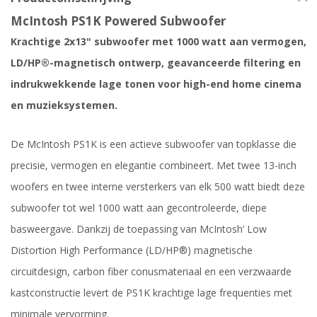
McIntosh PS1K Powered Subwoofer
Krachtige 2x13" subwoofer met 1000 watt aan vermogen,
LD/HP®-magnetisch ontwerp, geavanceerde filtering en
indrukwekkende lage tonen voor high-end home cinema
en muzieksystemen.
De McIntosh PS1K is een actieve subwoofer van topklasse die
precisie, vermogen en elegantie combineert. Met twee 13-inch
woofers en twee interne versterkers van elk 500 watt biedt deze
subwoofer tot wel 1000 watt aan gecontroleerde, diepe
basweergave. Dankzij de toepassing van McIntosh’ Low
Distortion High Performance (LD/HP®) magnetische
circuitdesign, carbon fiber conusmateriaal en een verzwaarde
kastconstructie levert de PS1K krachtige lage frequenties met
minimale vervorming.