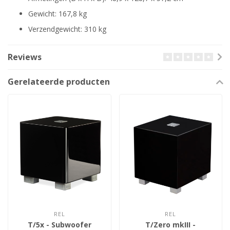
Gewicht: 167,8 kg
Verzendgewicht: 310 kg
Reviews
Gerelateerde producten
REL
REL
T/5x - Subwoofer
T/Zero mkIII -