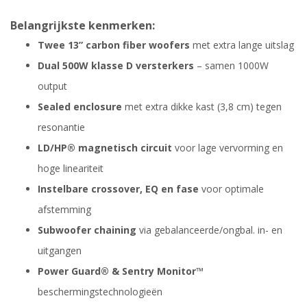
Belangrijkste kenmerken:
Twee 13” carbon fiber woofers
met extra lange uitslag
Dual 500W klasse D versterkers
– samen 1000W
output
Sealed enclosure
met extra dikke kast (3,8 cm) tegen
resonantie
LD/HP® magnetisch circuit
voor lage vervorming en
hoge lineariteit
Instelbare crossover, EQ en fase
voor optimale
afstemming
Subwoofer chaining
via gebalanceerde/ongbal. in- en
uitgangen
Power Guard® & Sentry Monitor™
beschermingstechnologieën