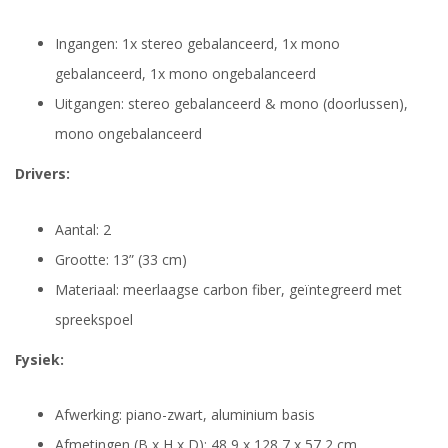
Ingangen: 1x stereo gebalanceerd, 1x mono
gebalanceerd, 1x mono ongebalanceerd
Uitgangen: stereo gebalanceerd & mono (doorlussen),
mono ongebalanceerd
Drivers:
Aantal: 2
Grootte: 13” (33 cm)
Materiaal: meerlaagse carbon fiber, geïntegreerd met
spreekspoel
Fysiek:
Afwerking: piano-zwart, aluminium basis
Afmetingen (B x H x D): 48,9 x 128,7 x 57,2 cm