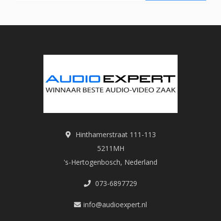
Hinthamerstraat 111-113
5211MH
's-Hertogenbosch, Nederland
073-6897729
info@audioexpert.nl