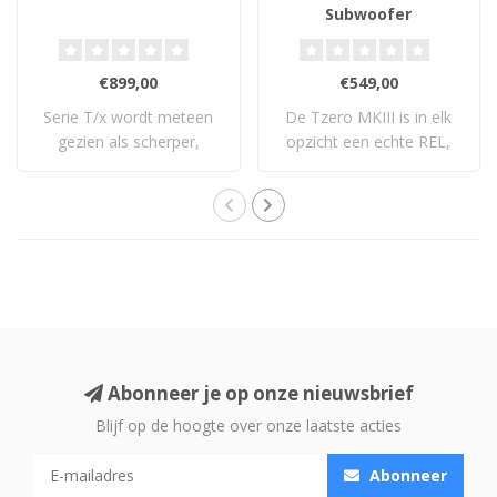
Subwoofer
€899,00
€549,00
Serie T/x wordt meteen
De Tzero MKIII is in elk
gezien als scherper,
opzicht een echte REL,
frisser: een vol..
alleen klein..
Abonneer je op onze nieuwsbrief
Blijf op de hoogte over onze laatste acties
Abonneer