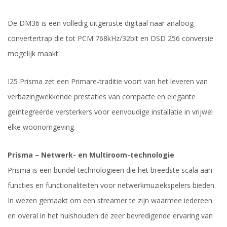
De DM36 is een volledig uitgeruste digitaal naar analoog
convertertrap die tot PCM 768kHz/32bit en DSD 256 conversie
mogelijk maakt.
I25 Prisma zet een Primare-traditie voort van het leveren van
verbazingwekkende prestaties van compacte en elegante
geïntegreerde versterkers voor eenvoudige installatie in vrijwel
elke woonomgeving.
Prisma – Netwerk- en Multiroom-technologie
Prisma is een bundel technologieën die het breedste scala aan
functies en functionaliteiten voor netwerkmuziekspelers bieden.
In wezen gemaakt om een streamer te zijn waarmee iedereen
en overal in het huishouden de zeer bevredigende ervaring van