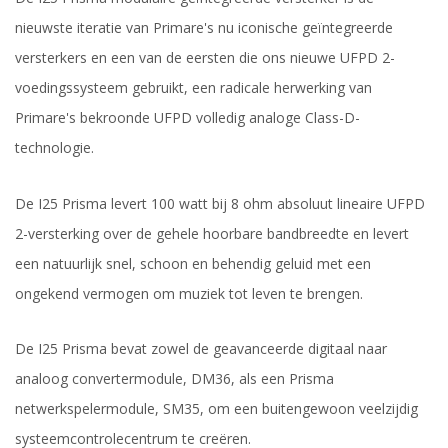
nieuwste iteratie van Primare's nu iconische geïntegreerde
versterkers en een van de eersten die ons nieuwe UFPD 2-
voedingssysteem gebruikt, een radicale herwerking van
Primare's bekroonde UFPD volledig analoge Class-D-
technologie.
De I25 Prisma levert 100 watt bij 8 ohm absoluut lineaire UFPD
2-versterking over de gehele hoorbare bandbreedte en levert
een natuurlijk snel, schoon en behendig geluid met een
ongekend vermogen om muziek tot leven te brengen.
De I25 Prisma bevat zowel de geavanceerde digitaal naar
analoog convertermodule, DM36, als een Prisma
netwerkspelermodule, SM35, om een buitengewoon veelzijdig
systeemcontrolecentrum te creëren.