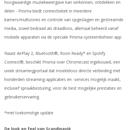
hoogwaardige muziekweergave kan verkennen, ontdekken en
delen - Prisma biedt connectiviteit in meerdere
kamers/multizones en controle van opgeslagen en gestreamde
media, zowel bedraad als draadloos, allemaal beheerd vanaf
mobiele apparaten via de speciale Prisma-systeembeheer-app.
Naast AirPlay 2, Bluetooth®, Roon Ready* en Spotify
Connect®, beschikt Prisma over Chromecast ingebouwd, een
uniek streamingportaal dat moeiteloos directe verbinding met
honderden streaming-applicaties en -services mogelijk maakt,
inclusief spraakbesturing, voor de best mogelijke prestaties en
gebruikerservaring.
*met toekomstige update
De look en feel van Scandinavië