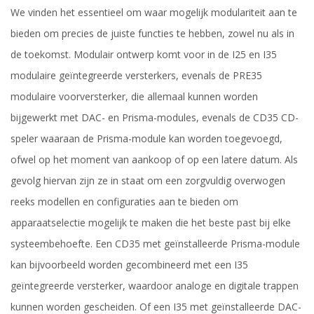
We vinden het essentieel om waar mogelijk modulariteit aan te
bieden om precies de juiste functies te hebben, zowel nu als in
de toekomst. Modulair ontwerp komt voor in de I25 en I35
modulaire geïntegreerde versterkers, evenals de PRE35
modulaire voorversterker, die allemaal kunnen worden
bijgewerkt met DAC- en Prisma-modules, evenals de CD35 CD-
speler waaraan de Prisma-module kan worden toegevoegd,
ofwel op het moment van aankoop of op een latere datum. Als
gevolg hiervan zijn ze in staat om een zorgvuldig overwogen
reeks modellen en configuraties aan te bieden om
apparaatselectie mogelijk te maken die het beste past bij elke
systeembehoefte. Een CD35 met geïnstalleerde Prisma-module
kan bijvoorbeeld worden gecombineerd met een I35
geïntegreerde versterker, waardoor analoge en digitale trappen
kunnen worden gescheiden. Of een I35 met geïnstalleerde DAC-