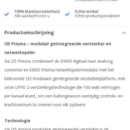
100% klanttevredenheid
Echte winkel
Alle aandacht voor u
Echte productspecialisten
Productomschrijving
I25 Prisma – modulair geïntegreerde versterker en
netwerkspeler
De i25 Prisma combineert de DM35 digitaal naar analoog
conversie en SM35 Prisma netwerkspelermodules met het
bekroonde I25 modulaire geïntegreerde versterkerplatform, met
onze UFPD 2-versterkingstechnologie die 100 watt vermogen
per kanaal levert, om een buitengewoon veelzijdig controle- en
krachtcentrum te creëren voor elk systeem.
Technologie
De I25 Prisma modulaire geïntegreerde versterker is de