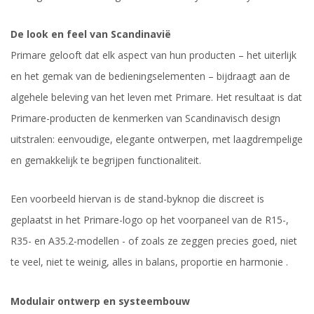
De look en feel van Scandinavië
Primare gelooft dat elk aspect van hun producten – het uiterlijk
en het gemak van de bedieningselementen – bijdraagt ​​aan de
algehele beleving van het leven met Primare. Het resultaat is dat
Primare-producten de kenmerken van Scandinavisch design
uitstralen: eenvoudige, elegante ontwerpen, met laagdrempelige
en gemakkelijk te begrijpen functionaliteit.
Een voorbeeld hiervan is de stand-byknop die discreet is
geplaatst in het Primare-logo op het voorpaneel van de R15-,
R35- en A35.2-modellen - of zoals ze zeggen precies goed, niet
te veel, niet te weinig, alles in balans, proportie en harmonie .
Modulair ontwerp en systeembouw