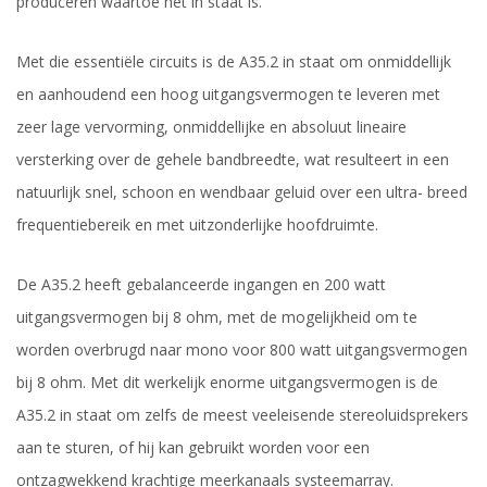
produceren waartoe het in staat is.
Met die essentiële circuits is de A35.2 in staat om onmiddellijk
en aanhoudend een hoog uitgangsvermogen te leveren met
zeer lage vervorming, onmiddellijke en absoluut lineaire
versterking over de gehele bandbreedte, wat resulteert in een
natuurlijk snel, schoon en wendbaar geluid over een ultra- breed
frequentiebereik en met uitzonderlijke hoofdruimte.
De A35.2 heeft gebalanceerde ingangen en 200 watt
uitgangsvermogen bij 8 ohm, met de mogelijkheid om te
worden overbrugd naar mono voor 800 watt uitgangsvermogen
bij 8 ohm. Met dit werkelijk enorme uitgangsvermogen is de
A35.2 in staat om zelfs de meest veeleisende stereoluidsprekers
aan te sturen, of hij kan gebruikt worden voor een
ontzagwekkend krachtige meerkanaals systeemarray.