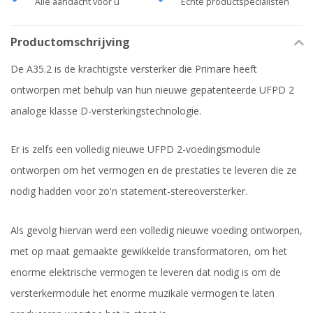
Alle aandacht voor u
Echte productspecialisten
Productomschrijving
De A35.2 is de krachtigste versterker die Primare heeft
ontworpen met behulp van hun nieuwe gepatenteerde UFPD 2
analoge klasse D-versterkingstechnologie.
Er is zelfs een volledig nieuwe UFPD 2-voedingsmodule
ontworpen om het vermogen en de prestaties te leveren die ze
nodig hadden voor zo'n statement-stereoversterker.
Als gevolg hiervan werd een volledig nieuwe voeding ontworpen,
met op maat gemaakte gewikkelde transformatoren, om het
enorme elektrische vermogen te leveren dat nodig is om de
versterkermodule het enorme muzikale vermogen te laten