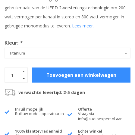
gebruikmaakt van de UFPD 2-versterkingstechnologie om 200
watt vermogen per kanaal in stereo en 800 watt vermogen in
gebrugde monomodus te leveren.
Lees meer..
Kleur:
*
Toevoegen aan winkelwagen
verwachte levertijd: 2-5 dagen
Inruil mogelijk
Offerte
Ruil uw oude apparatuur in
Vraag via
info@audioexpert.nl
aan
100% klanttevredenheid
Echte winkel