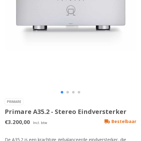
PRIMARE
Primare A35.2 - Stereo Eindversterker
€3.200,00
Bestelbaar
Incl. btw
De A35.2 is een krachtige gebalanceerde eindversterker, die