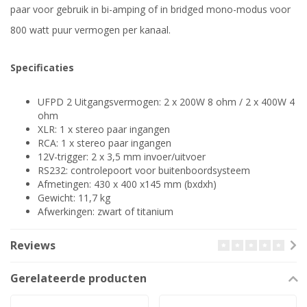
paar voor gebruik in bi-amping of in bridged mono-modus voor
800 watt puur vermogen per kanaal.
Specificaties
UFPD 2 Uitgangsvermogen: 2 x 200W 8 ohm / 2 x 400W 4
ohm
XLR: 1 x stereo paar ingangen
RCA: 1 x stereo paar ingangen
12V-trigger: 2 x 3,5 mm invoer/uitvoer
RS232: controlepoort voor buitenboordsysteem
Afmetingen: 430 x 400 x145 mm (bxdxh)
Gewicht: 11,7 kg
Afwerkingen: zwart of titanium
Reviews
Gerelateerde producten