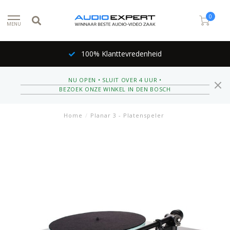
0
MENU
100% Klanttevredenheid
NU OPEN • SLUIT OVER 4 UUR •
BEZOEK ONZE WINKEL IN DEN BOSCH
Home
/
Planar 3 - Platenspeler