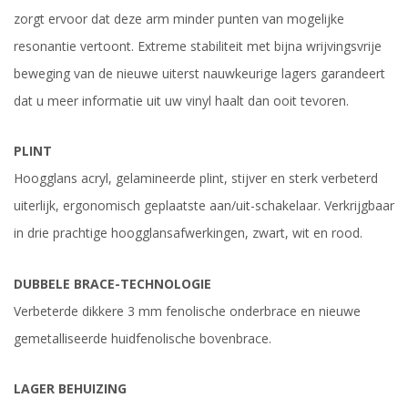
zorgt ervoor dat deze arm minder punten van mogelijke
resonantie vertoont. Extreme stabiliteit met bijna wrijvingsvrije
beweging van de nieuwe uiterst nauwkeurige lagers garandeert
dat u meer informatie uit uw vinyl haalt dan ooit tevoren.
PLINT
Hoogglans acryl, gelamineerde plint, stijver en sterk verbeterd
uiterlijk, ergonomisch geplaatste aan/uit-schakelaar. Verkrijgbaar
in drie prachtige hoogglansafwerkingen, zwart, wit en rood.
DUBBELE BRACE-TECHNOLOGIE
Verbeterde dikkere 3 mm fenolische onderbrace en nieuwe
gemetalliseerde huidfenolische bovenbrace.
LAGER BEHUIZING