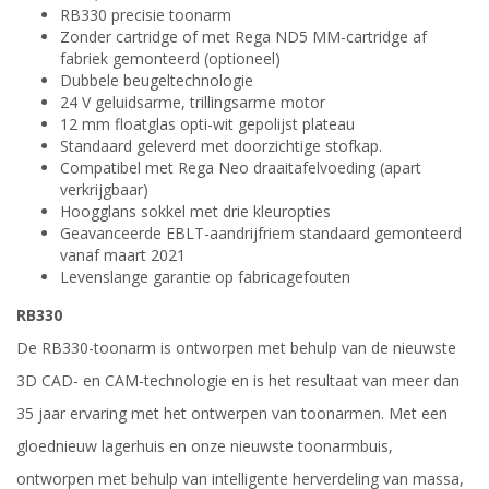
RB330 precisie toonarm
Zonder cartridge of met Rega ND5 MM-cartridge af
fabriek gemonteerd (optioneel)
Dubbele beugeltechnologie
24 V geluidsarme, trillingsarme motor
12 mm floatglas opti-wit gepolijst plateau
Standaard geleverd met doorzichtige stofkap.
Compatibel met Rega Neo draaitafelvoeding (apart
verkrijgbaar)
Hoogglans sokkel met drie kleuropties
Geavanceerde EBLT-aandrijfriem standaard gemonteerd
vanaf maart 2021
Levenslange garantie op fabricagefouten
RB330
De RB330-toonarm is ontworpen met behulp van de nieuwste
3D CAD- en CAM-technologie en is het resultaat van meer dan
35 jaar ervaring met het ontwerpen van toonarmen. Met een
gloednieuw lagerhuis en onze nieuwste toonarmbuis,
ontworpen met behulp van intelligente herverdeling van massa,