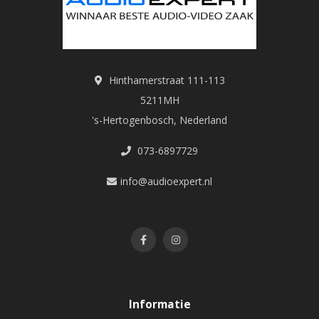
Hinthamerstraat 111-113
5211MH
's-Hertogenbosch, Nederland
073-6897729
info@audioexpert.nl
Informatie