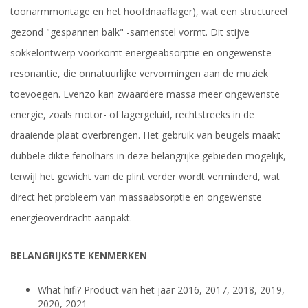
toonarmmontage en het hoofdnaaflager), wat een structureel
gezond "gespannen balk" -samenstel vormt. Dit stijve
sokkelontwerp voorkomt energieabsorptie en ongewenste
resonantie, die onnatuurlijke vervormingen aan de muziek
toevoegen. Evenzo kan zwaardere massa meer ongewenste
energie, zoals motor- of lagergeluid, rechtstreeks in de
draaiende plaat overbrengen. Het gebruik van beugels maakt
dubbele dikte fenolhars in deze belangrijke gebieden mogelijk,
terwijl het gewicht van de plint verder wordt verminderd, wat
direct het probleem van massaabsorptie en ongewenste
energieoverdracht aanpakt.
BELANGRIJKSTE KENMERKEN
What hifi? Product van het jaar 2016, 2017, 2018, 2019,
2020, 2021