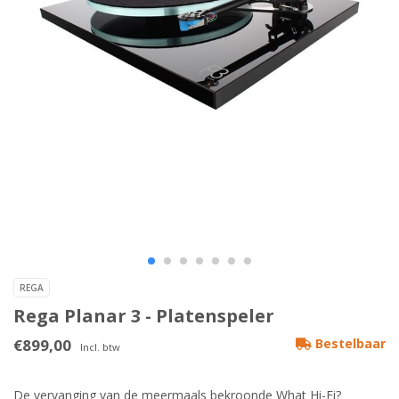
REGA
Rega Planar 3 - Platenspeler
€899,00
Bestelbaar
Incl. btw
De vervanging van de meermaals bekroonde What Hi-Fi?