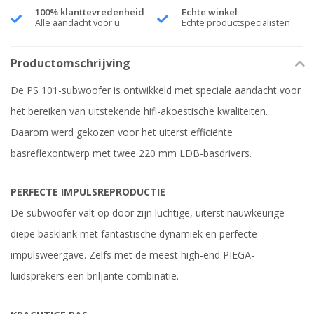
100% klanttevredenheid
Echte winkel
Alle aandacht voor u
Echte productspecialisten
Productomschrijving
De PS 101-subwoofer is ontwikkeld met speciale aandacht voor
het bereiken van uitstekende hifi-akoestische kwaliteiten.
Daarom werd gekozen voor het uiterst efficiënte
basreflexontwerp met twee 220 mm LDB-basdrivers.
PERFECTE IMPULSREPRODUCTIE
De subwoofer valt op door zijn luchtige, uiterst nauwkeurige
diepe basklank met fantastische dynamiek en perfecte
impulsweergave. Zelfs met de meest high-end PIEGA-
luidsprekers een briljante combinatie.