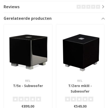
Reviews
Gerelateerde producten
REL
REL
T/5x - Subwoofer
T/Zero mkIII -
Subwoofer
€899,00
€549,00