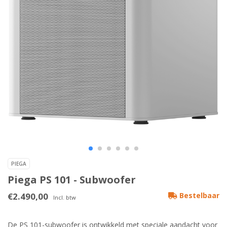
PIEGA
Piega PS 101 - Subwoofer
€2.490,00
Bestelbaar
Incl. btw
De PS 101-subwoofer is ontwikkeld met speciale aandacht voor