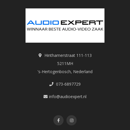
Hinthamerstraat 111-113
5211MH
's-Hertogenbosch, Nederland
073-6897729
info@audioexpert.nl