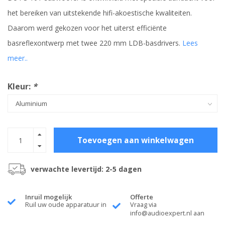
het bereiken van uitstekende hifi-akoestische kwaliteiten.
Daarom werd gekozen voor het uiterst efficiënte
basreflexontwerp met twee 220 mm LDB-basdrivers.
Lees
meer..
Kleur:
*
Toevoegen aan winkelwagen
verwachte levertijd: 2-5 dagen
Inruil mogelijk
Offerte
Ruil uw oude apparatuur in
Vraag via
info@audioexpert.nl
aan