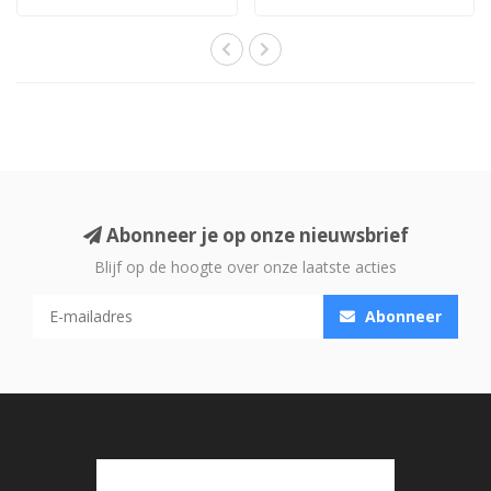
in de puntje..
Meta – verbeter..
Abonneer je op onze nieuwsbrief
Blijf op de hoogte over onze laatste acties
Abonneer