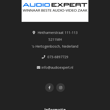
Hinthamerstraat 111-113
5211MH
's-Hertogenbosch, Nederland
073-6897729
info@audioexpert.nl
Informatie