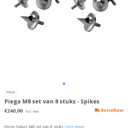
PIEGA
Piega M8 set van 8 stuks - Spikes
€240,00
Bestelbaar
Incl. btw
Piega Spikes M8 set van 8 stuks
Lees meer..