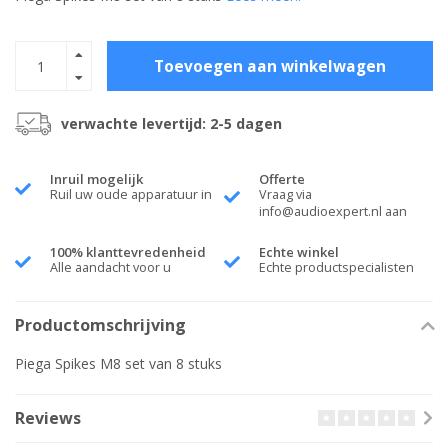
Toevoegen aan winkelwagen
verwachte levertijd: 2-5 dagen
Inruil mogelijk
Offerte
Ruil uw oude apparatuur in
Vraag via
info@audioexpert.nl
aan
100% klanttevredenheid
Echte winkel
Alle aandacht voor u
Echte productspecialisten
Productomschrijving
Piega Spikes M8 set van 8 stuks
Reviews