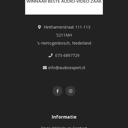
Hinthamerstraat 111-113
5211MH
's-Hertogenbosch, Nederland
073-6897729
info@audioexpert.nl
Informatie