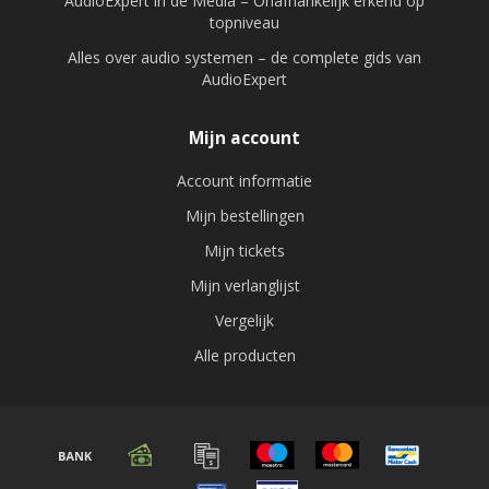
AudioExpert in de Media – Onafhankelijk erkend op
topniveau
Alles over audio systemen – de complete gids van
AudioExpert
Mijn account
Account informatie
Mijn bestellingen
Mijn tickets
Mijn verlanglijst
Vergelijk
Alle producten