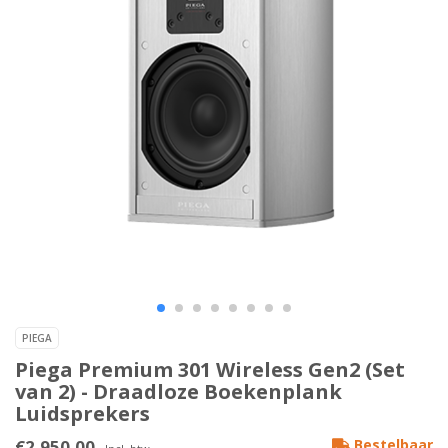
PIEGA
Piega Premium 301 Wireless Gen2 (Set
van 2) - Draadloze Boekenplank
Luidsprekers
€2.950,00
Bestelbaar