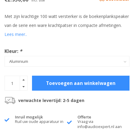
Incl. btw
Met zijn krachtige 100 watt versterker is de boekenplankspeaker
van de serie een ware krachtpatser in compacte afmetingen.
Lees meer..
Kleur:
*
Toevoegen aan winkelwagen
verwachte levertijd: 2-5 dagen
Inruil mogelijk
Offerte
Ruil uw oude apparatuur in
Vraag via
info@audioexpert.nl
aan