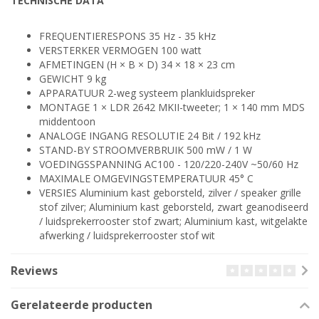
TECHNISCHE DATA
FREQUENTIERESPONS 35 Hz - 35 kHz
VERSTERKER VERMOGEN 100 watt
AFMETINGEN (H × B × D) 34 × 18 × 23 cm
GEWICHT 9 kg
APPARATUUR 2-weg systeem plankluidspreker
MONTAGE 1 × LDR 2642 MKII-tweeter; 1 × 140 mm MDS
middentoon
ANALOGE INGANG RESOLUTIE 24 Bit / 192 kHz
STAND-BY STROOMVERBRUIK 500 mW / 1 W
VOEDINGSSPANNING AC100 - 120/220-240V ~50/60 Hz
MAXIMALE OMGEVINGSTEMPERATUUR 45° C
VERSIES Aluminium kast geborsteld, zilver / speaker grille
stof zilver; Aluminium kast geborsteld, zwart geanodiseerd
/ luidsprekerrooster stof zwart; Aluminium kast, witgelakte
afwerking / luidsprekerrooster stof wit
Reviews
Gerelateerde producten