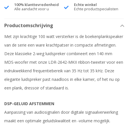
100% klanttevredenheid
Echte winkel
Alle aandacht voor u
Echte productspecialisten
Productomschrijving
Met zijn krachtige 100 watt versterker is de boekenplankspeaker
van de serie een ware krachtpatser in compacte afmetingen.
Deze klassieke 2-weg luidspreker combineert een 140 mm
MDS-woofer met onze LDR-2642-MKII ribbon-tweeter voor een
indrukwekkend frequentiebereik van 35 Hz tot 35 kHz. Deze
elegante luidspreker past naadloos in elke kamer, of het nu op
een plank, dressoir of standaard is.
DSP-GELUID AFSTEMMEN
Aanpassing van audiosignalen door digitale signaalverwerking
maakt een optimale geluidskwaliteit en -volume mogelijk.