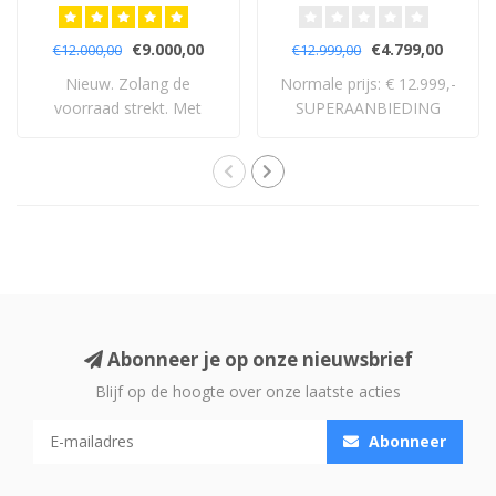
Vloerstaande
Luidsprekers
Luidsprekers
€9.000,00
€4.799,00
€12.000,00
€12.999,00
Nieuw. Zolang de
Normale prijs: € 12.999,-
voorraad strekt. Met
SUPERAANBIEDING
volledige 5 jaar garan..
Abonneer je op onze nieuwsbrief
Blijf op de hoogte over onze laatste acties
Abonneer