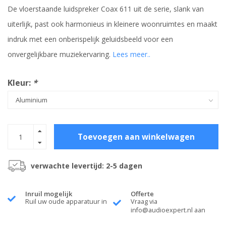
De vloerstaande luidspreker Coax 611 uit de serie, slank van
uiterlijk, past ook harmonieus in kleinere woonruimtes en maakt
indruk met een onberispelijk geluidsbeeld voor een
onvergelijkbare muziekervaring.
Lees meer..
Kleur:
*
Toevoegen aan winkelwagen
verwachte levertijd: 2-5 dagen
Inruil mogelijk
Offerte
Ruil uw oude apparatuur in
Vraag via
info@audioexpert.nl
aan