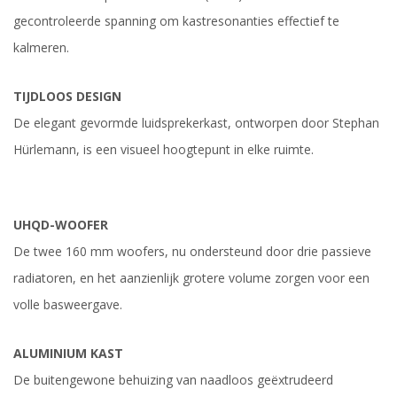
gecontroleerde spanning om kastresonanties effectief te
kalmeren.
TIJDLOOS DESIGN
De elegant gevormde luidsprekerkast, ontworpen door Stephan
Hürlemann, is een visueel hoogtepunt in elke ruimte.
UHQD-WOOFER
De twee 160 mm woofers, nu ondersteund door drie passieve
radiatoren, en het aanzienlijk grotere volume zorgen voor een
volle basweergave.
ALUMINIUM KAST
De buitengewone behuizing van naadloos geëxtrudeerd