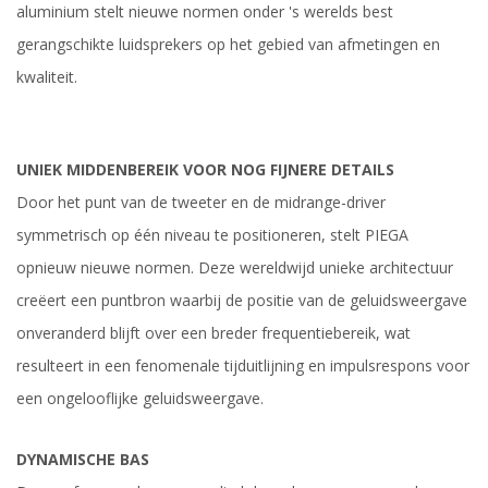
aluminium stelt nieuwe normen onder 's werelds best
gerangschikte luidsprekers op het gebied van afmetingen en
kwaliteit.
UNIEK MIDDENBEREIK VOOR NOG FIJNERE DETAILS
Door het punt van de tweeter en de midrange-driver
symmetrisch op één niveau te positioneren, stelt PIEGA
opnieuw nieuwe normen. Deze wereldwijd unieke architectuur
creëert een puntbron waarbij de positie van de geluidsweergave
onveranderd blijft over een breder frequentiebereik, wat
resulteert in een fenomenale tijduitlijning en impulsrespons voor
een ongelooflijke geluidsweergave.
DYNAMISCHE BAS