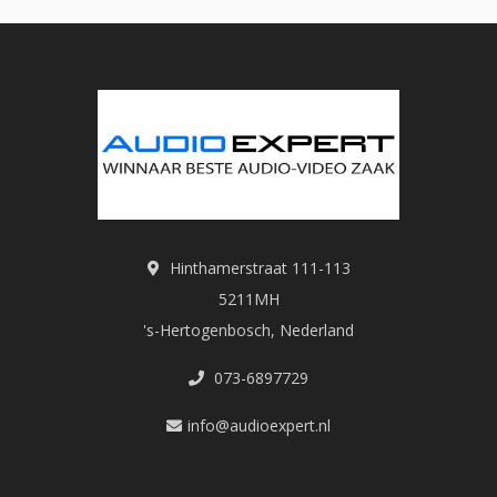
Hinthamerstraat 111-113
5211MH
's-Hertogenbosch, Nederland
073-6897729
info@audioexpert.nl