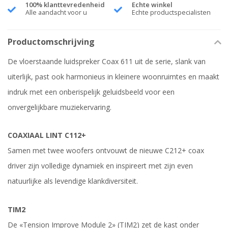
100% klanttevredenheid
Echte winkel
Alle aandacht voor u
Echte productspecialisten
Productomschrijving
De vloerstaande luidspreker Coax 611 uit de serie, slank van
uiterlijk, past ook harmonieus in kleinere woonruimtes en maakt
indruk met een onberispelijk geluidsbeeld voor een
onvergelijkbare muziekervaring.
COAXIAAL LINT C112+
Samen met twee woofers ontvouwt de nieuwe C212+ coax
driver zijn volledige dynamiek en inspireert met zijn even
natuurlijke als levendige klankdiversiteit.
TIM2
De «Tension Improve Module 2» (TIM2) zet de kast onder