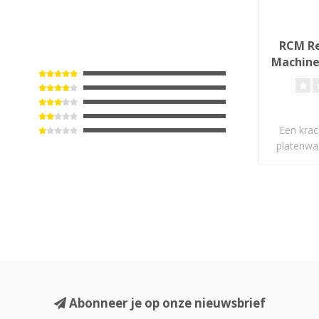
RCM Re
Machine
Een krac
platenwa
Abonneer je op onze nieuwsbrief