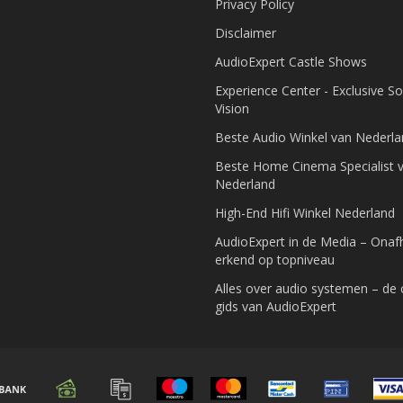
Privacy Policy
Disclaimer
AudioExpert Castle Shows
Experience Center - Exclusive S
Vision
Beste Audio Winkel van Nederl
Beste Home Cinema Specialist 
Nederland
High-End Hifi Winkel Nederland
AudioExpert in de Media – Onafh
erkend op topniveau
Alles over audio systemen – de
gids van AudioExpert