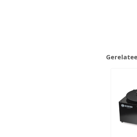
Gerelate