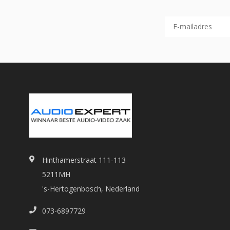
Hinthamerstraat 111-113
5211MH
's-Hertogenbosch, Nederland
073-6897729