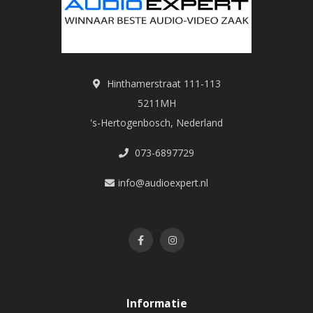
Hinthamerstraat 111-113
5211MH
's-Hertogenbosch, Nederland
073-6897729
info@audioexpert.nl
Informatie