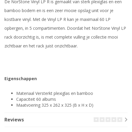
De NorStone Vinyl LP R is gemaakt van sterk plexiglas en een
bamboo bodem en is een zeer mooie opslag unit voor je
kostbare vinyl. Met de Vinyl LP R kan je maximaal 60 LP
opbergen, in 5 compartimenten. Doordat het NorStone Vinyl LP
rack doorzichtig is, is met complete vulling je collectie mooi
zichtbaar en het rack juist onzichtbaar.
Eigenschappen
Materiaal Versterkt plexiglas en bamboo
Capaciteit 60 albums
Maatvoering 325 x 262 x 325 (B x H x D)
Reviews