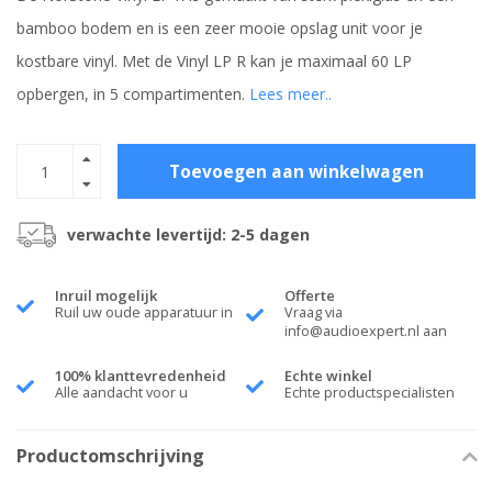
bamboo bodem en is een zeer mooie opslag unit voor je
kostbare vinyl. Met de Vinyl LP R kan je maximaal 60 LP
opbergen, in 5 compartimenten.
Lees meer..
Toevoegen aan winkelwagen
verwachte levertijd: 2-5 dagen
Inruil mogelijk
Offerte
Ruil uw oude apparatuur in
Vraag via
info@audioexpert.nl
aan
100% klanttevredenheid
Echte winkel
Alle aandacht voor u
Echte productspecialisten
Productomschrijving