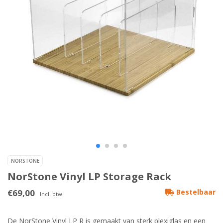
NORSTONE
NorStone Vinyl LP Storage Rack
€69,00
Bestelbaar
Incl. btw
De NorStone Vinyl LP R is gemaakt van sterk plexiglas en een