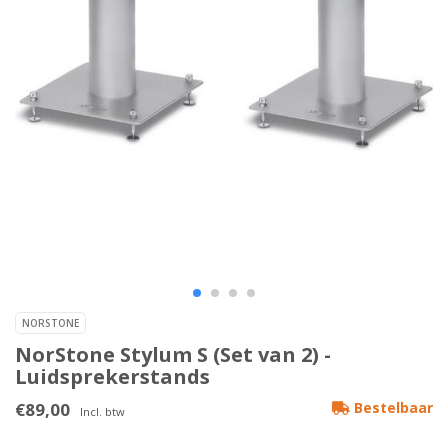
NORSTONE
NorStone Stylum S (Set van 2) -
Luidsprekerstands
€89,00
Bestelbaar
Incl. btw