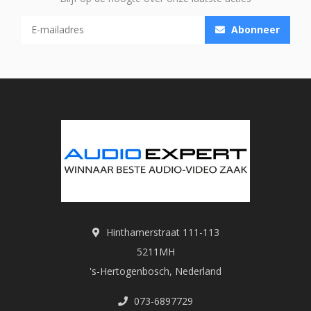
Abonneer
Hinthamerstraat 111-113
5211MH
's-Hertogenbosch, Nederland
073-6897729