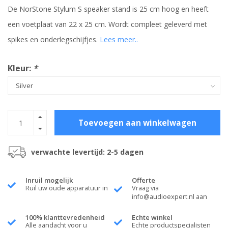
De NorStone Stylum S speaker stand is 25 cm hoog en heeft
een voetplaat van 22 x 25 cm. Wordt compleet geleverd met
spikes en onderlegschijfjes.
Lees meer..
Kleur:
*
Toevoegen aan winkelwagen
verwachte levertijd: 2-5 dagen
Inruil mogelijk
Offerte
Ruil uw oude apparatuur in
Vraag via
info@audioexpert.nl
aan
100% klanttevredenheid
Echte winkel
Alle aandacht voor u
Echte productspecialisten