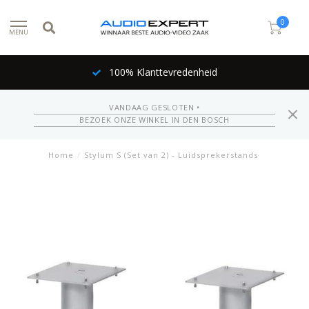
0
MENU
100% Klanttevredenheid
VANDAAG GESLOTEN •
BEZOEK ONZE WINKEL IN DEN BOSCH
Home
/
Stylum S (Set van 2) - Luidsprekerstands