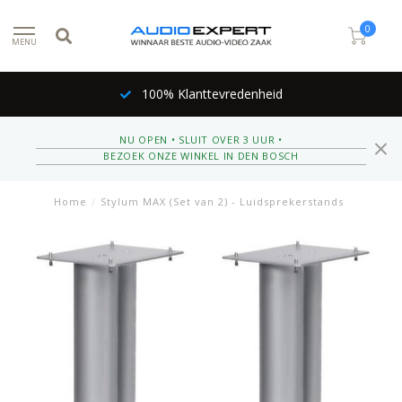
0
MENU
100% Klanttevredenheid
NU OPEN • SLUIT OVER 3 UUR •
BEZOEK ONZE WINKEL IN DEN BOSCH
Home
/
Stylum MAX (Set van 2) - Luidsprekerstands