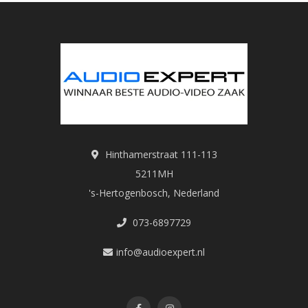
Hinthamerstraat 111-113
5211MH
's-Hertogenbosch, Nederland
073-6897729
info@audioexpert.nl