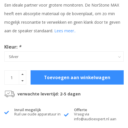
Een ideale partner voor grotere monitoren. De NorStone MAX
heeft een absorptie materiaal op de bovenplaat, om zo min
mogelijk resonantie te verwekken en geen klank door te geven
aan de speaker standaard.
Lees meer..
Kleur:
*
Toevoegen aan winkelwagen
verwachte levertijd: 2-5 dagen
Inruil mogelijk
Offerte
Ruil uw oude apparatuur in
Vraag via
info@audioexpert.nl
aan