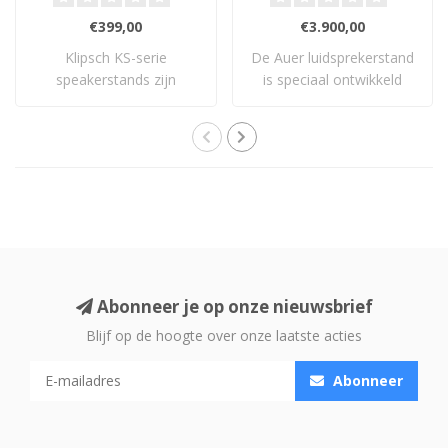
€399,00
€3.900,00
Klipsch KS-serie
De Auer luidsprekerstand
speakerstands zijn
is speciaal ontwikkeld
perfect voor je boekenpl..
voor de Vers..
Abonneer je op onze nieuwsbrief
Blijf op de hoogte over onze laatste acties
Abonneer