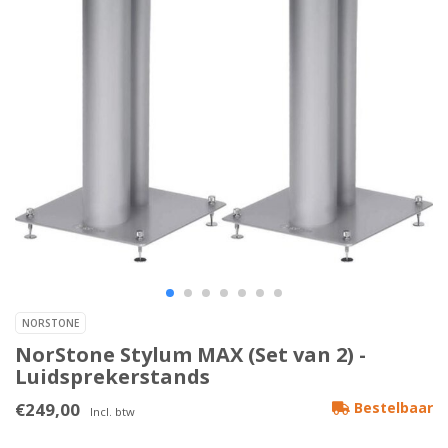
NORSTONE
NorStone Stylum MAX (Set van 2) -
Luidsprekerstands
€249,00
Bestelbaar
Incl. btw