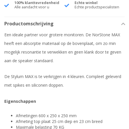
100% klanttevredenheid
Echte winkel
Alle aandacht voor u
Echte productspecialisten
Productomschrijving
Een ideale partner voor grotere monitoren. De NorStone MAX
heeft een absorptie materiaal op de bovenplaat, om zo min
mogelijk resonantie te verwekken en geen klank door te geven
aan de speaker standaard.
De Stylum MAX is te verkrijgen in 4 kleuren. Compleet geleverd
met spikes en siliconen doppen.
Eigenschappen
Afmetingen 600 x 250 x 250 mm
Afmeting top plaat 25 cm diep en 23 cm breed
Maximale belasting 70 KG