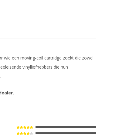
r wie een moving-coil cartridge zoekt die zowel
eeleisende vinyl­liefhebbers die hun
.
dealer.