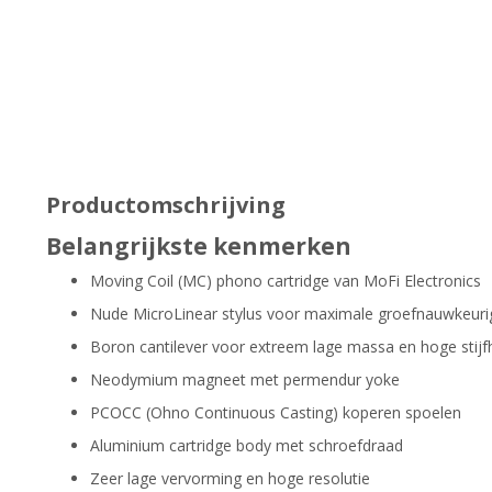
Productomschrijving
Belangrijkste kenmerken
Moving Coil (MC) phono cartridge van MoFi Electronics
Nude MicroLinear stylus voor maximale groefnauwkeuri
Boron cantilever voor extreem lage massa en hoge stijf
Neodymium magneet met permendur yoke
PCOCC (Ohno Continuous Casting) koperen spoelen
Aluminium cartridge body met schroefdraad
Zeer lage vervorming en hoge resolutie