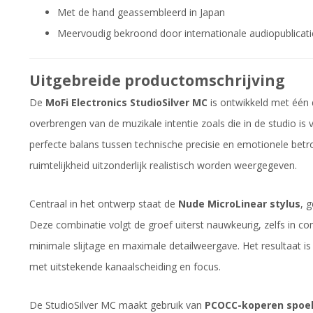
Met de hand geassembleerd in Japan
Meervoudig bekroond door internationale audiopublicati
Uitgebreide productomschrijving
De
MoFi Electronics StudioSilver MC
is ontwikkeld met één 
overbrengen van de muzikale intentie zoals die in de studio is
perfecte balans tussen technische precisie en emotionele be
ruimtelijkheid uitzonderlijk realistisch worden weergegeven.
Centraal in het ontwerp staat de
Nude MicroLinear stylus
, 
Deze combinatie volgt de groef uiterst nauwkeurig, zelfs in c
minimale slijtage en maximale detailweergave. Het resultaat is
met uitstekende kanaalscheiding en focus.
De StudioSilver MC maakt gebruik van
PCOCC-koperen spoe