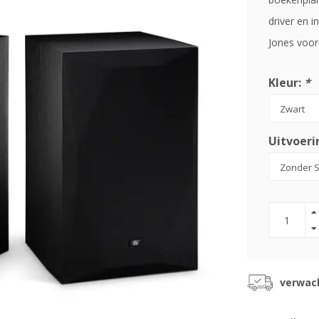
driver en 
Jones voor
Kleur:
*
Uitvoeri
verwach