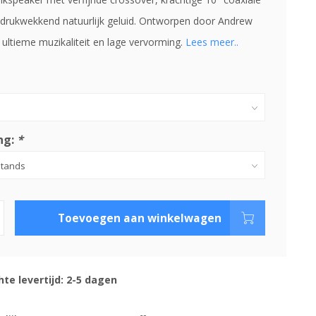
indrukwekkend natuurlijk geluid. Ontworpen door Andrew
 ultieme muzikaliteit en lage vervorming.
Lees meer..
ng:
*
Toevoegen aan winkelwagen
te levertijd: 2-5 dagen