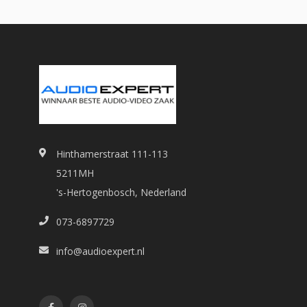
Hinthamerstraat 111-113
5211MH
's-Hertogenbosch, Nederland
073-6897729
info@audioexpert.nl