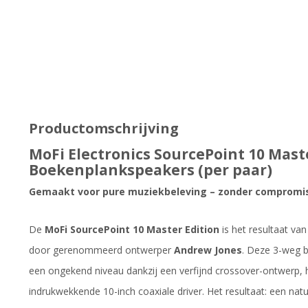
Productomschrijving
MoFi Electronics SourcePoint 10 Maste
Boekenplankspeakers (per paar)
Gemaakt voor pure muziekbeleving – zonder compromi
De
MoFi SourcePoint 10 Master Edition
is het resultaat va
door gerenommeerd ontwerper
Andrew Jones
. Deze 3-weg b
een ongekend niveau dankzij een verfijnd crossover-ontwerp
indrukwekkende 10-inch coaxiale driver. Het resultaat: een nat