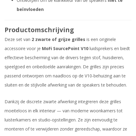
Ontworpen om de klankkleur van de speakers
niet te
beïnvloeden
Productomschrijving
Deze set van
2 zwarte of grijze grilles
is een originele
accessoire voor je
MoFi SourcePoint V10
luidsprekers en biedt
effectieve bescherming van de drivers tegen stof, huisdieren,
speelgoed en onbedoelde aanrakingen. De grilles zijn precies
passend ontworpen om naadloos op de V10-behuizing aan te
sluiten en de stijlvolle afwerking van de speakers te behouden.
Dankzij de discrete zwarte afwerking integreren deze grilles
moeiteloos in elk interieur — van moderne woonkamers tot
luisterkamers en studio-opstellingen. Ze zijn eenvoudig te
monteren of te verwijderen zonder gereedschap, waardoor ze