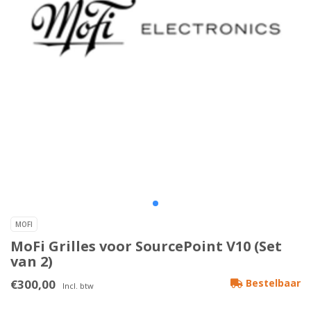
MOFI
MoFi Grilles voor SourcePoint V10 (Set
van 2)
€300,00
Bestelbaar
Incl. btw