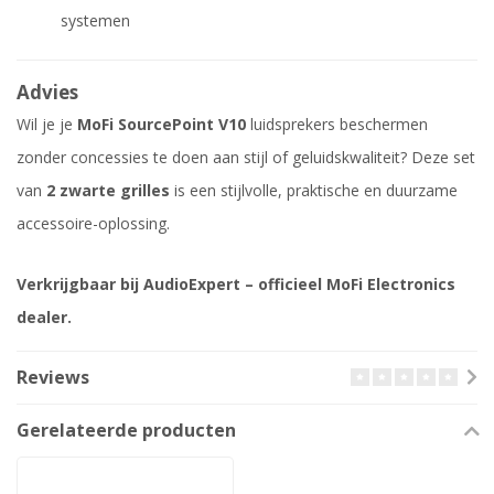
systemen
Advies
Wil je je
MoFi SourcePoint V10
luidsprekers beschermen
zonder concessies te doen aan stijl of geluidskwaliteit? Deze set
van
2 zwarte grilles
is een stijlvolle, praktische en duurzame
accessoire-oplossing.
Verkrijgbaar bij AudioExpert – officieel MoFi Electronics
dealer.
Reviews
Gerelateerde producten