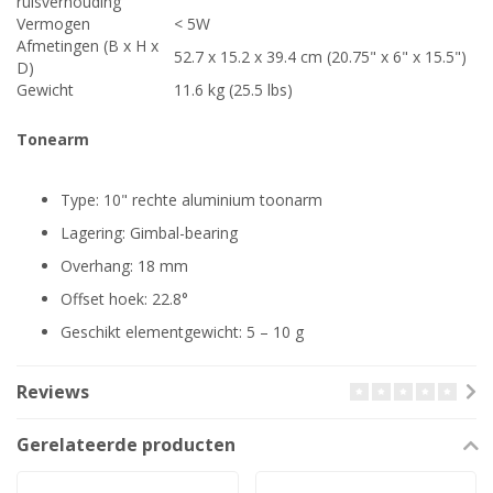
ruisverhouding
Vermogen
< 5W
Afmetingen (B x H x
52.7 x 15.2 x 39.4 cm (20.75" x 6" x 15.5")
D)
Gewicht
11.6 kg (25.5 lbs)
Tonearm
Type: 10" rechte aluminium toonarm
Lagering: Gimbal-bearing
Overhang: 18 mm
Offset hoek: 22.8°
Geschikt elementgewicht: 5 – 10 g
Reviews
Gerelateerde producten