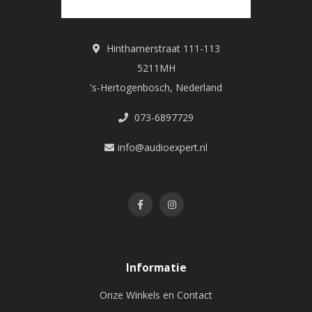
Hinthamerstraat 111-113
5211MH
's-Hertogenbosch, Nederland
073-6897729
info@audioexpert.nl
Informatie
Onze Winkels en Contact