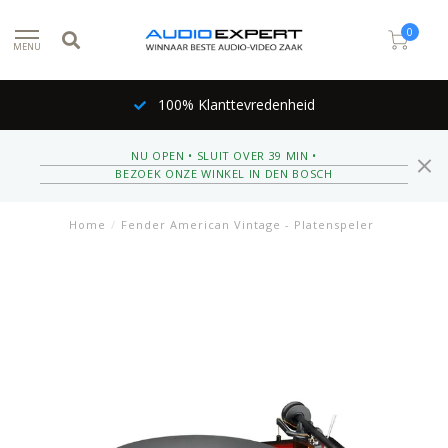
0
MENU
100% Klanttevredenheid
NU OPEN • SLUIT OVER 39 MIN •
BEZOEK ONZE WINKEL IN DEN BOSCH
Home
/
Fender American Vintage - Platenspeler