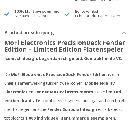
100% klanttevredenheid
Echte winkel
Alle aandacht voor u
Echte productspecialisten
Productomschrijving
MoFi Electronics PrecisionDeck Fender
Edition – Limited Edition Platenspeler
Iconisch design. Legendarisch geluid. Gemaakt in de VS.
De
MoFi Electronics PrecisionDeck Fender Edition
is een
unieke samenwerking tussen twee iconen:
Mobile Fidelity
Electronics
en
Fender Musical Instruments
. Deze
limited
edition draaitafel
combineert high-end analoge audiotechniek
met het legendarische
Fender Sunburst design
en is beperkt
tot slechts
1.000 individueel genummerde exemplaren
.