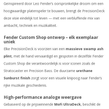
Geïnspireerd door Leo Fender’s oorspronkelijke droom om een
hoogwaardige platenspeler te bouwen, brengt de PrecisionDeck
deze visie eindelijk tot leven — met een verbluffende mix van
ambacht, techniek en muzikaliteit.
Fender Custom Shop ontwerp – elk exemplaar
uniek
Elke PrecisionDeck is voorzien van een
massieve swamp ash
plint
, met de hand vervaardigd en gespoten in dezelfde Fender
Custom Shop die verantwoordelijk is voor iconen zoals de
Stratocaster en Precision Bass. De duurzame
urethane
Sunburst finish
zorgt voor een visuele knipoog naar Fender’s
rijke muzikale geschiedenis.
High-performance analoge weergave
Gebaseerd op de prijswinnende
MoFi UltraDeck
, beschikt de