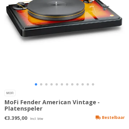
MOFI
MoFi Fender American Vintage -
Platenspeler
€3.395,00
Bestelbaar
Incl. btw