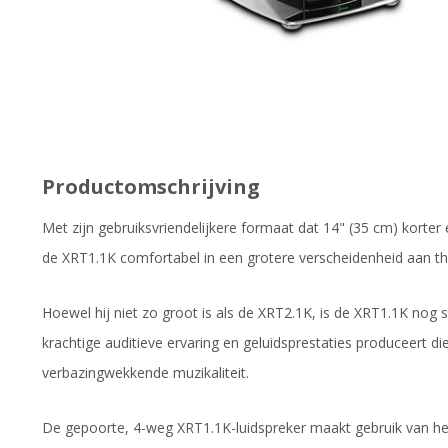
Productomschrijving
Met zijn gebruiksvriendelijkere formaat dat 14" (35 cm) korter e
de XRT1.1K comfortabel in een grotere verscheidenheid aan t
Hoewel hij niet zo groot is als de XRT2.1K, is de XRT1.1K nog
krachtige auditieve ervaring en geluidsprestaties produceert d
verbazingwekkende muzikaliteit.
De gepoorte, 4-weg XRT1.1K-luidspreker maakt gebruik van het