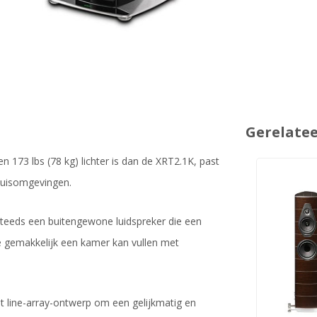
Gerelate
n 173 lbs (78 kg) lichter is dan de XRT2.1K, past
huisomgevingen.
 steeds een buitengewone luidspreker die een
ie gemakkelijk een kamer kan vullen met
 line-array-ontwerp om een gelijkmatig en