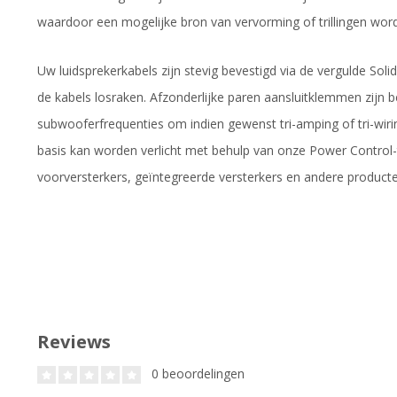
waardoor een mogelijke bron van vervorming of trillingen word
Uw luidsprekerkabels zijn stevig bevestigd via de vergulde So
de kabels losraken. Afzonderlijke paren aansluitklemmen zijn 
subwooferfrequenties om indien gewenst tri-amping of tri-wir
basis kan worden verlicht met behulp van onze Power Control-te
voorversterkers, geïntegreerde versterkers en andere producte
Reviews
0 beoordelingen