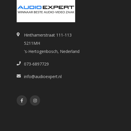
Hinthamerstraat 111-113
5211MH
's-Hertogenbosch, Nederland
073-6897729
info@audioexpert.nl