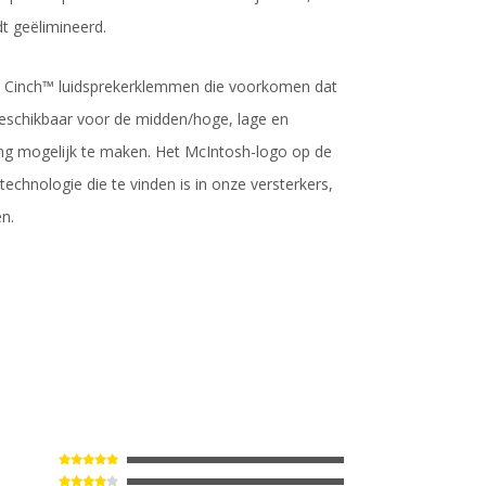
t geëlimineerd.
lid Cinch™ luidsprekerklemmen die voorkomen dat
beschikbaar voor de midden/hoge, lage en
ing mogelijk te maken. Het McIntosh-logo op de
chnologie die te vinden is in onze versterkers,
n.