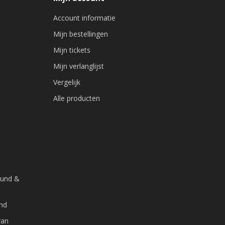
Account informatie
Mijn bestellingen
Mijn tickets
Mijn verlanglijst
Vergelijk
Alle producten
ound &
and
van