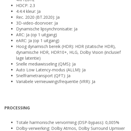
HDCP: 2.3
4:4:4 kleur: Ja
Rec. 2020 (BT.2020): Ja
3D-video-doorvoer: Ja
Dynamische lipsynchronisatie: Ja
ARC: Ja (op 1 uitgang)
eARC: Ja (op 1 uitgang)
Hoog dynamisch bereik (HDR): HDR (statische HDR),
dynamische HDR, HDR10+, HLG, Dolby Vision (inclusief
lage latentie)
Snelle mediawisseling (QMS): Ja
Auto Low Latency-modus (ALLM): Ja
Snelframetransport (QFT): Ja
Variabele vernieuwingsfrequentie (VRR): Ja
PROCESSING
Totale harmonische vervorming (DSP-bypass): 0,005%
Dolby-verwerking: Dolby Atmos, Dolby Surround Upmixer