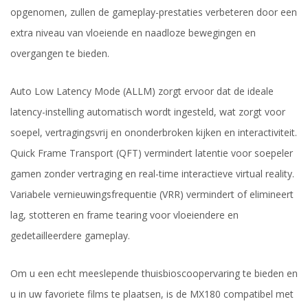
opgenomen, zullen de gameplay-prestaties verbeteren door een
extra niveau van vloeiende en naadloze bewegingen en
overgangen te bieden.
Auto Low Latency Mode (ALLM) zorgt ervoor dat de ideale
latency-instelling automatisch wordt ingesteld, wat zorgt voor
soepel, vertragingsvrij en ononderbroken kijken en interactiviteit.
Quick Frame Transport (QFT) vermindert latentie voor soepeler
gamen zonder vertraging en real-time interactieve virtual reality.
Variabele vernieuwingsfrequentie (VRR) vermindert of elimineert
lag, stotteren en frame tearing voor vloeiendere en
gedetailleerdere gameplay.
Om u een echt meeslepende thuisbioscoopervaring te bieden en
u in uw favoriete films te plaatsen, is de MX180 compatibel met