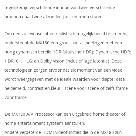
tegelijkertijd verschillende inhoud van twee verschillende
bronnen naar twee afzonderlijke schermen sturen.
Om een zo levensecht en realistisch mogelijk beeld te creëren,
ondersteunt de MX180 een groot aantal indelingen met een
hoog dynamisch bereik: HDR (statische HDR); Dynamische HDR;
HDR10+; HLG; en Dolby Vision (inclusief lage latentie). Deze
technologieën zorgen ervoor dat elk moment van een video
wordt weergegeven met de ideale waarden voor diepte, detail,
helderheid, contrast en kleur - scène voor scène of zelfs frame
voor frame.
De MX180 A/V Processor kan een uitgebreid home theater of
home entertainment systeem aansturen.
Andere verbeterde HDMI-videofuncties die in de MX180 zijn