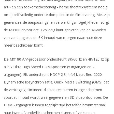
art - en een toekomstbestendig - home theatre-systeem nodig
om jezelf volledig onder te dompelen in de filmervaring. Met zijn
geavanceerde aanpassings- en verwerkingsmogelijkheden zorgt
de MX180 ervoor dat u volledig kunt genieten van de 4K-video
van vandaag plus de 8K-inhoud van morgen naarmate deze
meer beschikbaar komt.
De MX180 A/V-processor ondersteunt 8K/60Hz en 4K/120Hz op
alle 7 Ultra High Speed HDMI-poorten (5 ingangen en 2
uitgangen). Elk ondersteunt HDCP 2.3; 4:4:4 kleur; Rec. 2020;
Dynamische lipsynchronisatie; Quick Media Switching (QMS) dat
de vertraging elimineert die kan resulteren in lege schermen
voordat inhoud wordt weergegeven; en 3D-video-doorvoer. De
HDMI-uitgangen kunnen tegelijkertijd hetzelfde bronmateriaal
naar twee afzonderlijke schermen sturen, of ze kunnen