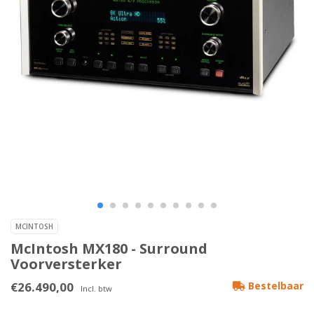
MCINTOSH
McIntosh MX180 - Surround
Voorversterker
€26.490,00
Bestelbaar
Incl. btw