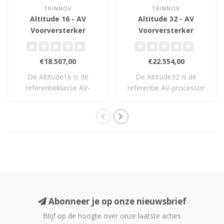
TRINNOV
TRINNOV
Altitude 16 - AV
Altitude 32 - AV
Voorversterker
Voorversterker
€18.507,00
€22.554,00
De Altitude16 is dé
De Altitude32 is dé
referentieklasse AV-
referentie AV-processor
processor voor veele..
voor high-end ho..
Abonneer je op onze nieuwsbrief
Blijf op de hoogte over onze laatste acties