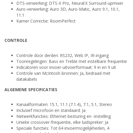
DTS-verwerking: DTS-X Pro, Neural:X Surround-upmixer
Auro-verwerking: Auro 3D, Auro-Matic, Auro 9.1, 10.1,
11.1
Kamer Correctie: RoomPerfect
CONTROLE
Controle door derden: RS232, Web IP, IR-ingang
Toonregelingen: Bass en Treble met instelbare frequentie
Indicatoren voor invoer-uitvoerformaat: 9 in en 9 uit
Controle van McIntosh-bronnen: Ja, bedraad met
datakabels
ALGEMENE SPECIFICATIES
Kanaalformaten: 15.1, 11.1 (7.1.4), 7.1, 5.1, Stereo
Inclusief microfoon en standaard: Ja
Netwerkfuncties: Ethernet-besturing en -instelling
Unieke crossover-frequentie, elke luidspreker: Ja
Speciale functies: Tot 64 invoermogelijkheden, 4