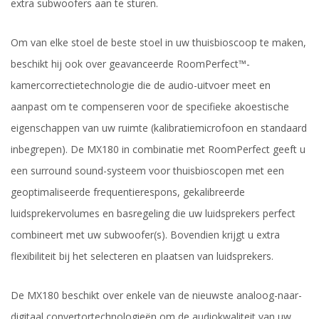
extra subwoofers aan te sturen.
Om van elke stoel de beste stoel in uw thuisbioscoop te maken,
beschikt hij ook over geavanceerde RoomPerfect™-
kamercorrectietechnologie die de audio-uitvoer meet en
aanpast om te compenseren voor de specifieke akoestische
eigenschappen van uw ruimte (kalibratiemicrofoon en standaard
inbegrepen). De MX180 in combinatie met RoomPerfect geeft u
een surround sound-systeem voor thuisbioscopen met een
geoptimaliseerde frequentierespons, gekalibreerde
luidsprekervolumes en basregeling die uw luidsprekers perfect
combineert met uw subwoofer(s). Bovendien krijgt u extra
flexibiliteit bij het selecteren en plaatsen van luidsprekers.
De MX180 beschikt over enkele van de nieuwste analoog-naar-
digitaal convertortechnologieën om de audiokwaliteit van uw