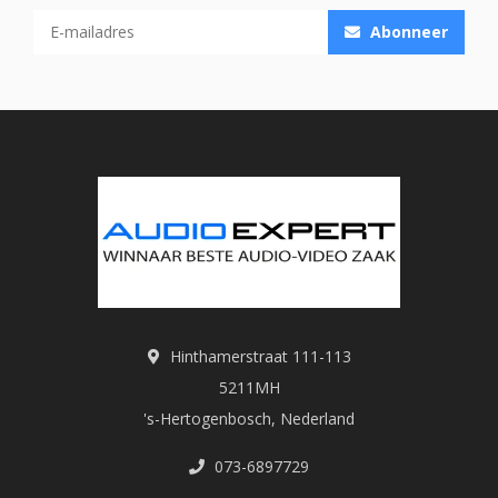
Abonneer
Hinthamerstraat 111-113
5211MH
's-Hertogenbosch, Nederland
073-6897729