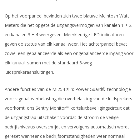
Op het voorpaneel bevinden zich twee blauwe McIntosh Watt
Meters die het opgetelde uitgangsvermogen van kanalen 1 + 2
en kanalen 3 + 4 weergeven. Meerkleurige LED-indicatoren
geven de status van elk kanaal weer. Het achterpaneel bevat
zowel een gebalanceerde als een ongebalanceerde ingang voor
elk kanaal, samen met de standaard 5-weg
luidsprekeraansluitingen.
Andere functies van de MI254 zijn: Power Guard®-technologie
voor signaaloverbelasting die overbelasting van de luidsprekers
voorkomt; ons Sentry Monitor™ kortsluitbeveiligingscircuit dat
de uitgangstrap uitschakelt voordat de stroom de veilige
bedrijfsniveaus overschrijdt en vervolgens automatisch wordt
gereset wanneer de bedrijfsomstandigheden weer normaal