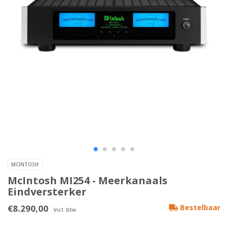
MCINTOSH
McIntosh MI254 - Meerkanaals
Eindversterker
€8.290,00
Bestelbaar
Incl. btw