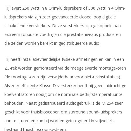
Hij levert 250 Watt in 8 Ohm-luidsprekers of 300 Watt in 4 Ohm-
luidsprekers via zijn zeer geavanceerde closed loop digitale
schakelende versterkers. Deze versterkers zijn gekoppeld aan
extreem robuuste voedingen die prestatieniveaus produceren
die zelden worden bereikt in gedistribueerde audio.
Hij heeft installatievriendelijke fysieke afmetingen en kan in een
2U-rek worden gemonteerd via de meegeleverde montage-oren
(de montage-oren zijn verwijderbaar voor niet-rekinstallaties).
Als zeer efficiënte Klasse D-versterker heeft hij geen luidruchtige
koelventilatoren nodig om de nominale bedrijfstemperatuur te
behouden. Naast gedistribueerd audiogebruik is de MI254 zeer
geschikt voor thuisbioscopen om surround sound-luidsprekers
aan te sturen en kan hij worden geïntegreerd in vrijwel elk
bestaand thuisbioscoopsysteem.