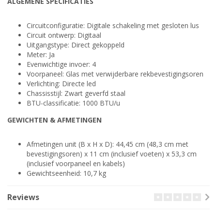
ALGEMENE SPECIFICATIES
Circuitconfiguratie: Digitale schakeling met gesloten lus
Circuit ontwerp: Digitaal
Uitgangstype: Direct gekoppeld
Meter: Ja
Evenwichtige invoer: 4
Voorpaneel: Glas met verwijderbare rekbevestigingsoren
Verlichting: Directe led
Chassisstijl: Zwart geverfd staal
BTU-classificatie: 1000 BTU/u
GEWICHTEN & AFMETINGEN
Afmetingen unit (B x H x D): 44,45 cm (48,3 cm met
bevestigingsoren) x 11 cm (inclusief voeten) x 53,3 cm
(inclusief voorpaneel en kabels)
Gewichtseenheid: 10,7 kg
Reviews