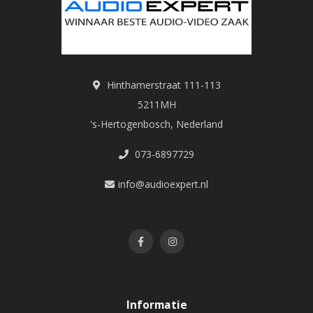
Hinthamerstraat 111-113
5211MH
's-Hertogenbosch, Nederland
073-6897729
info@audioexpert.nl
Informatie