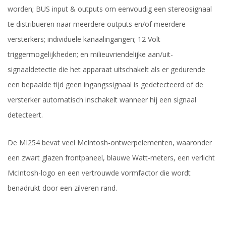
worden; BUS input & outputs om eenvoudig een stereosignaal
te distribueren naar meerdere outputs en/of meerdere
versterkers; individuele kanaalingangen; 12 Volt
triggermogelijkheden; en milieuvriendelijke aan/uit-
signaaldetectie die het apparaat uitschakelt als er gedurende
een bepaalde tijd geen ingangssignaal is gedetecteerd of de
versterker automatisch inschakelt wanneer hij een signaal
detecteert.
De MI254 bevat veel McIntosh-ontwerpelementen, waaronder
een zwart glazen frontpaneel, blauwe Watt-meters, een verlicht
McIntosh-logo en een vertrouwde vormfactor die wordt
benadrukt door een zilveren rand.