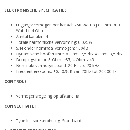
ELEKTRONISCHE SPECIFICATIES
Uitgangsvermogen per kanaal: 250 Watt bij 8 Ohm; 300
Watt bij 4 Ohm
Aantal kanalen: 4
Totale harmonische vervorming: 0,025%
S/N onder nominaal vermogen: 100dB
Dynamische hoofdruimte: 8 Ohm: 2,5 dB; 4 Ohm: 3,5 dB
Dempingsfactor: 8 Ohm: >85; 4 Ohm: >45
Nominale vermogensband: 20 Hz tot 20 kHz
Frequentierespons: +0, -0.9dB van 20Hz tot 20.000Hz
CONTROLE
Vermogensregeling op afstand: Ja
CONNECTIVITEIT
Type luidsprekerbinding: Standaard