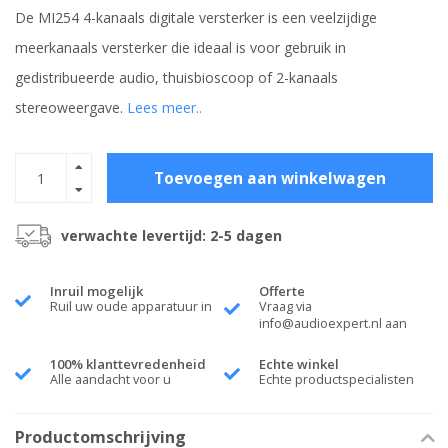
De MI254 4-kanaals digitale versterker is een veelzijdige
meerkanaals versterker die ideaal is voor gebruik in
gedistribueerde audio, thuisbioscoop of 2-kanaals
stereoweergave.
Lees meer..
Toevoegen aan winkelwagen
verwachte levertijd: 2-5 dagen
Inruil mogelijk
Offerte
Ruil uw oude apparatuur in
Vraag via
info@audioexpert.nl
aan
100% klanttevredenheid
Echte winkel
Alle aandacht voor u
Echte productspecialisten
Productomschrijving