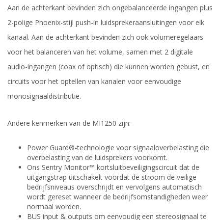
Aan de achterkant bevinden zich ongebalanceerde ingangen plus
2-polige Phoenix-stijl push-in luidsprekeraansluitingen voor elk
kanaal. Aan de achterkant bevinden zich ook volumeregelaars
voor het balanceren van het volume, samen met 2 digitale
audio-ingangen (coax of optisch) die kunnen worden gebust, en
circuits voor het optellen van kanalen voor eenvoudige
monosignaaldistributie.
Andere kenmerken van de MI1250 zijn:
Power Guard®-technologie voor signaaloverbelasting die
overbelasting van de luidsprekers voorkomt.
Ons Sentry Monitor™ kortsluitbeveiligingscircuit dat de
uitgangstrap uitschakelt voordat de stroom de veilige
bedrijfsniveaus overschrijdt en vervolgens automatisch
wordt gereset wanneer de bedrijfsomstandigheden weer
normaal worden.
BUS input & outputs om eenvoudig een stereosignaal te