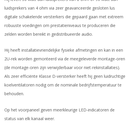
luidsprekers van 4 ohm via zeer geavanceerde gesloten lus
digitale schakelende versterkers die gepaard gaan met extreem
robuuste voedingen om prestatieniveaus te produceren die
zelden worden bereikt in gedistribueerde audio.
Hij heeft installatievriendelijke fysieke afmetingen en kan in een
2U-rek worden gemonteerd via de meegeleverde montage-oren
(de montage-oren zijn verwijderbaar voor niet-rekinstallaties).
Als zeer efficiënte Klasse D-versterker heeft hij geen luidruchtige
koelventilatoren nodig om de nominale bedrijfstemperatuur te
behouden.
Op het voorpaneel geven meerkleurige LED-indicatoren de
status van elk kanaal weer.