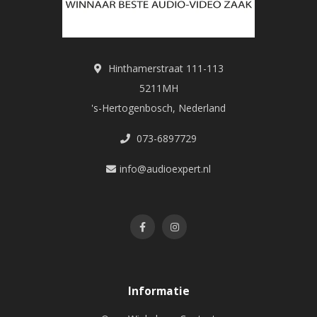
Hinthamerstraat 111-113
5211MH
's-Hertogenbosch, Nederland
073-6897729
info@audioexpert.nl
Informatie