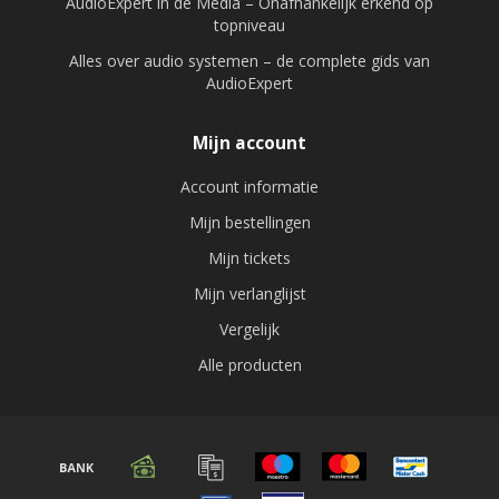
AudioExpert in de Media – Onafhankelijk erkend op
topniveau
Alles over audio systemen – de complete gids van
AudioExpert
Mijn account
Account informatie
Mijn bestellingen
Mijn tickets
Mijn verlanglijst
Vergelijk
Alle producten