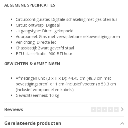
ALGEMENE SPECIFICATIES
Circuitconfiguratie: Digitale schakeling met gesloten lus
Circuit ontwerp: Digitaal
Uitgangstype: Direct gekoppeld
Voorpaneel: Glas met verwijderbare rekbevestigingsoren
Verlichting: Directe led
Chassisstijl: Zwart geverfd staal
BTU-classificatie: 900 BTU/uur
GEWICHTEN & AFMETINGEN
Afmetingen unit (B x H x D): 44,45 cm (48,3 cm met
bevestigingsoren) x 11 cm (inclusief voeten) x 53,3 cm
(inclusief voorpaneel en kabels)
Gewichtseenheid: 10 kg
Reviews
Gerelateerde producten