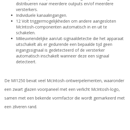
distribueren naar meerdere outputs en/of meerdere
versterkers.
Individuele kanaalingangen.
12 Volt triggermogelijkheden om andere aangesloten
McIntosh-componenten automatisch in en uit te
schakelen.
Milieuvriendelijke aan/uit-signaaldetectie die het apparaat
uitschakelt als er gedurende een bepaalde tijd geen
ingangssignaal is gedetecteerd of de versterker
automatisch inschakelt wanneer deze een signaal
detecteert.
De MI1250 bevat veel McIntosh-ontwerpelementen, waaronder
een zwart glazen voorpaneel met een verlicht McIntosh-logo,
samen met een bekende vormfactor die wordt gemarkeerd met
een zilveren rand.