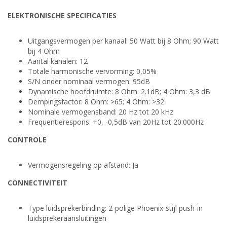
ELEKTRONISCHE SPECIFICATIES
Uitgangsvermogen per kanaal: 50 Watt bij 8 Ohm; 90 Watt
bij 4 Ohm
Aantal kanalen: 12
Totale harmonische vervorming: 0,05%
S/N onder nominaal vermogen: 95dB
Dynamische hoofdruimte: 8 Ohm: 2.1dB; 4 Ohm: 3,3 dB
Dempingsfactor: 8 Ohm: >65; 4 Ohm: >32
Nominale vermogensband: 20 Hz tot 20 kHz
Frequentierespons: +0, -0,5dB van 20Hz tot 20.000Hz
CONTROLE
Vermogensregeling op afstand: Ja
CONNECTIVITEIT
Type luidsprekerbinding: 2-polige Phoenix-stijl push-in
luidsprekeraansluitingen