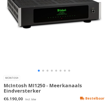
MCINTOSH
McIntosh MI1250 - Meerkanaals
Eindversterker
€6.190,00
Bestelbaar
Incl. btw