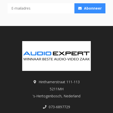
Abonneer
Hinthamerstraat 111-113
5211MH
's-Hertogenbosch, Nederland
073-6897729