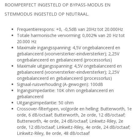
ROOMPERFECT INGESTELD OP BYPASS-MODUS EN
STEMMODUS INGESTELD OP NEUTRAAL.
Frequentierespons: +0, -0,5dB van 20Hz tot 20.000Hz
Totale harmonische vervorming: 0,002% van 20 Hz tot
20.000 Hz
Maximale ingangsspanning: 4,5V ongebalanceerd en
gebalanceerd (voorversterker-eindversterker); 2,25V
ongebalanceerd en gebalanceerd (processorlus)
Maximale uitgangsspanning: 4,5V ongebalanceerd en
gebalanceerd (voorversterker-eindversterker); 2,25V
ongebalanceerd en gebalanceerd (processorlus)
Signaal-ruisverhouding (A-gewogen): 100dB
Ingangsimpedantie: 10K ohm ongebalanceerd en
gebalanceerd
Uitgangsimpedantie: 50 ohm
Crossover-filtertypen, volgorde en helling: Butterworth, 1e
orde, 6 dB/octaaf; Butterworth, 2e orde, 12 dB/octaaf;
Butterworth, 4e orde, 24 dB/octaaf; Linkwitz-Riley, 2e
orde, 12 dB/octaaf; Linkwitz-Riley, 4e orde, 24 dB/octaaf;
Linkwitz-Riley, 8e orde, 48 dB/octaaf