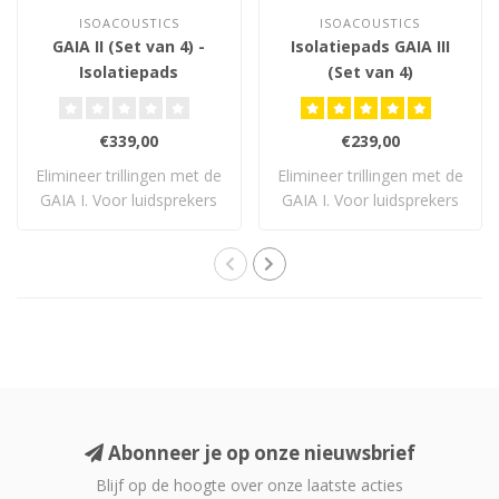
ISOACOUSTICS
ISOACOUSTICS
GAIA II (Set van 4) -
Isolatiepads GAIA III
Isolatiepads
(Set van 4)
€339,00
€239,00
Elimineer trillingen met de
Elimineer trillingen met de
GAIA I. Voor luidsprekers
GAIA I. Voor luidsprekers
tot 54..
tot 32..
Abonneer je op onze nieuwsbrief
Blijf op de hoogte over onze laatste acties