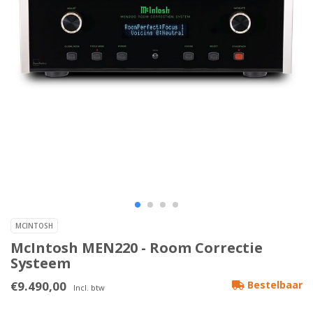
MCINTOSH
McIntosh MEN220 - Room Correctie
Systeem
€9.490,00
Bestelbaar
Incl. btw