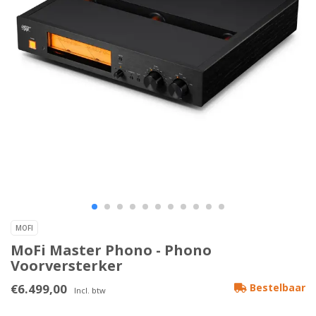
MOFI
MoFi Master Phono - Phono
Voorversterker
€6.499,00
Bestelbaar
Incl. btw