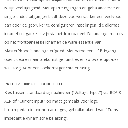
is zijn veelzijdigheid. Met aparte ingangen en gebalanceerde en
single-ended uitgangen biedt deze voorversterker een veelvoud
aan door de gebruiker te configureren instellingen, die allemaal
intuïtief toegankelijk zijn via het frontpaneel. De analoge meters
op het frontpaneel belichamen de ware essentie van
MasterPhono's analoge erfgoed. Met name een USB-ingang
opent deuren naar toekomstige functies en software-updates,
wat zorgt voor een toekomstgerichte ervaring.
PRECIEZE INPUTFLEXIBILITEIT
Kies tussen standaard signaalinvoer ("Voltage Input") via RCA &
XLR of "Current input" op maat gemaakt voor lage
bronimpedantie phono-cartridges, gebruikmakend van "Trans-
impedantie dynamische belasting".