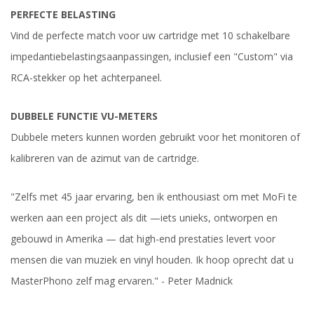
PERFECTE BELASTING
Vind de perfecte match voor uw cartridge met 10 schakelbare
impedantiebelastingsaanpassingen, inclusief een "Custom" via
RCA-stekker op het achterpaneel.
DUBBELE FUNCTIE VU-METERS
Dubbele meters kunnen worden gebruikt voor het monitoren of
kalibreren van de azimut van de cartridge.
"Zelfs met 45 jaar ervaring, ben ik enthousiast om met MoFi te
werken aan een project als dit —iets unieks, ontworpen en
gebouwd in Amerika — dat high-end prestaties levert voor
mensen die van muziek en vinyl houden. Ik hoop oprecht dat u
MasterPhono zelf mag ervaren." - Peter Madnick