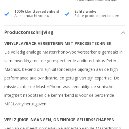
100% klanttevredenheid
Echte winkel
Alle aandacht voor u
Echte productspecialisten
Productomschrijving
VINYLPLAYBACK VERBETEREN MET PRECISIETECHNIEK
De volledig analoge MasterPhono-voorversterker is gemaakt in
samenwerking met de gerespecteerde audiotechnicus Peter
Madnick, bekend om zijn uitzonderlijke bijdragen aan de high-
performance audio-industrie, en getuigt van zijn expertise. De
missie achter de MasterPhono was eenduidig: de sonische
integriteit nabootsen die kenmerkend is voor de beroemde
MFSL-vinylheruitgaven.
VEELZIJDIGE INGANGEN, ONEINDIGE GELUIDSSCHAPPEN
Een van de meest opmerkelijke aspecten van de MasterPhono