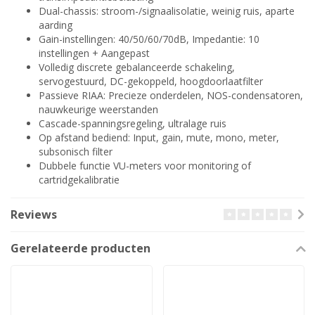
Dual-chassis: stroom-/signaalisolatie, weinig ruis, aparte
aarding
Gain-instellingen: 40/50/60/70dB, Impedantie: 10
instellingen + Aangepast
Volledig discrete gebalanceerde schakeling,
servogestuurd, DC-gekoppeld, hoogdoorlaatfilter
Passieve RIAA: Precieze onderdelen, NOS-condensatoren,
nauwkeurige weerstanden
Cascade-spanningsregeling, ultralage ruis
Op afstand bediend: Input, gain, mute, mono, meter,
subsonisch filter
Dubbele functie VU-meters voor monitoring of
cartridgekalibratie
Reviews
Gerelateerde producten