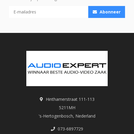
Abonneer
Hinthamerstraat 111-113
5211MH
's-Hertogenbosch, Nederland
073-6897729