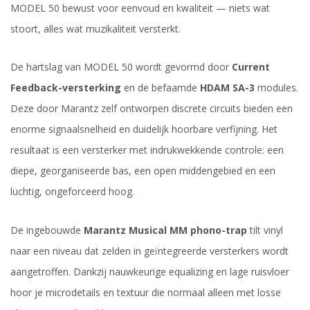
MODEL 50 bewust voor eenvoud en kwaliteit — niets wat
stoort, alles wat muzikaliteit versterkt.
De hartslag van MODEL 50 wordt gevormd door
Current
Feedback-versterking
en de befaamde
HDAM SA-3
modules.
Deze door Marantz zelf ontworpen discrete circuits bieden een
enorme signaalsnelheid en duidelijk hoorbare verfijning. Het
resultaat is een versterker met indrukwekkende controle: een
diepe, georganiseerde bas, een open middengebied en een
luchtig, ongeforceerd hoog.
De ingebouwde
Marantz Musical MM phono-trap
tilt vinyl
naar een niveau dat zelden in geïntegreerde versterkers wordt
aangetroffen. Dankzij nauwkeurige equalizing en lage ruisvloer
hoor je microdetails en textuur die normaal alleen met losse