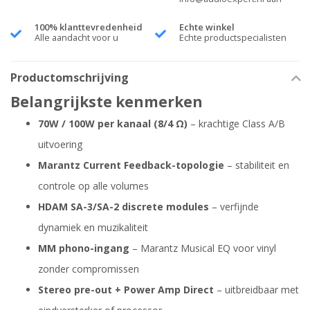
100% klanttevredenheid
Echte winkel
Alle aandacht voor u
Echte productspecialisten
Productomschrijving
Belangrijkste kenmerken
70W / 100W per kanaal (8/4 Ω)
– krachtige Class A/B
uitvoering
Marantz Current Feedback-topologie
– stabiliteit en
controle op alle volumes
HDAM SA-3/SA-2 discrete modules
– verfijnde
dynamiek en muzikaliteit
MM phono-ingang
– Marantz Musical EQ voor vinyl
zonder compromissen
Stereo pre-out + Power Amp Direct
– uitbreidbaar met