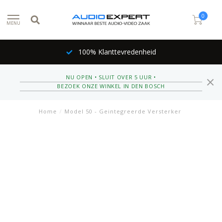
0
MENU
100% Klanttevredenheid
NU OPEN • SLUIT OVER 5 UUR •
BEZOEK ONZE WINKEL IN DEN BOSCH
Home
/
Model 50 - Geintegreerde Versterker