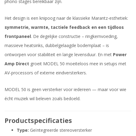
phono stages bereikbaar zijn.
Het design is een knipoog naar de klassieke Marantz-esthetiek:
symmetrie, warmte, tactiele feedback en een tijdloos
frontpaneel
. De degelijke constructie – ringkernvoeding,
massieve heatsinks, dubbelgelaagde bodemplaat – is
ontworpen voor stabiliteit en lange levensduur. En met
Power
Amp Direct
groeit MODEL 50 moeiteloos mee in setups met
AV-processors of externe eindversterkers.
MODEL 50 is geen versterker voor iedereen — maar voor wie
écht muziek wil beleven zoals bedoeld.
Productspecificaties
Type:
Geïntegreerde stereoversterker