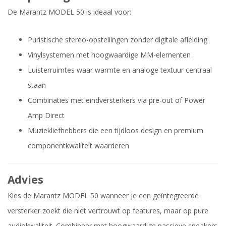
De Marantz MODEL 50 is ideaal voor:
Puristische stereo-opstellingen zonder digitale afleiding
Vinylsystemen met hoogwaardige MM-elementen
Luisterruimtes waar warmte en analoge textuur centraal
staan
Combinaties met eindversterkers via pre-out of Power
Amp Direct
Muziekliefhebbers die een tijdloos design en premium
componentkwaliteit waarderen
Advies
Kies de Marantz MODEL 50 wanneer je een geïntegreerde
versterker zoekt die niet vertrouwt op features, maar op pure
audiokwaliteit. Combineer met hoogwaardige passieve speakers