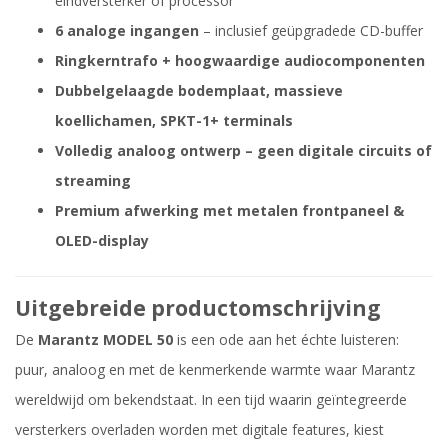
eindversterker of processor
6 analoge ingangen
– inclusief geüpgradede CD-buffer
Ringkerntrafo + hoogwaardige audiocomponenten
Dubbelgelaagde bodemplaat, massieve
koellichamen, SPKT-1+ terminals
Volledig analoog ontwerp – geen digitale circuits of
streaming
Premium afwerking met metalen frontpaneel &
OLED-display
Uitgebreide productomschrijving
De
Marantz MODEL 50
is een ode aan het échte luisteren:
puur, analoog en met de kenmerkende warmte waar Marantz
wereldwijd om bekendstaat. In een tijd waarin geïntegreerde
versterkers overladen worden met digitale features, kiest