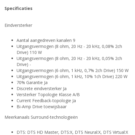
Specificaties
Eindversterker
Aantal aangedreven kanalen 9
Uitgangsvermogen (8 ohm, 20 Hz - 20 kHz, 0,08% 2ch
Drive) 110 W
Uitgangsvermogen (8 ohm, 20 Hz - 20 kHz, 0,05% 2ch
Drive) -
Uitgangsvermogen (6 ohm, 1 kHz, 0,7% 2ch Drive) 150 W
Uitgangsvermogen (6 ohm, 1 kHz, 10% 1ch Drive) 220 W
70% Garantie Ja
Discrete eindversterker Ja
Versterker Topologie Klasse A/B
Current Feedback-topologie Ja
Bi-Amp Drive toewijsbaar
Meerkanaals Surround-technologieën
DTS: DTS HD Master, DTS:X, DTS Neural:X, DTS Virtual:X