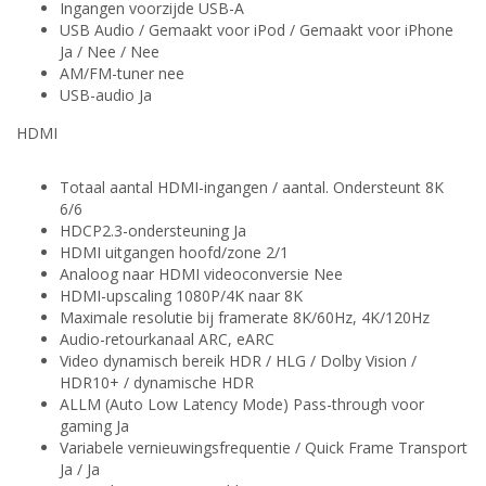
Ingangen voorzijde USB-A
USB Audio / Gemaakt voor iPod / Gemaakt voor iPhone
Ja / Nee / Nee
AM/FM-tuner nee
USB-audio Ja
HDMI
Totaal aantal HDMI-ingangen / aantal. Ondersteunt 8K
6/6
HDCP2.3-ondersteuning Ja
HDMI uitgangen hoofd/zone 2/1
Analoog naar HDMI videoconversie Nee
HDMI-upscaling 1080P/4K naar 8K
Maximale resolutie bij framerate 8K/60Hz, 4K/120Hz
Audio-retourkanaal ARC, eARC
Video dynamisch bereik HDR / HLG / Dolby Vision /
HDR10+ / dynamische HDR
ALLM (Auto Low Latency Mode) Pass-through voor
gaming Ja
Variabele vernieuwingsfrequentie / Quick Frame Transport
Ja / Ja