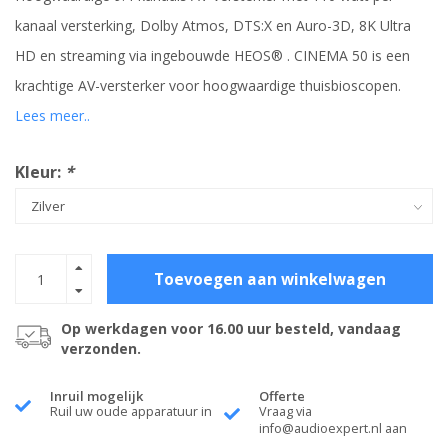
kanaal versterking, Dolby Atmos, DTS:X en Auro-3D, 8K Ultra
HD en streaming via ingebouwde HEOS® . CINEMA 50 is een
krachtige AV-versterker voor hoogwaardige thuisbioscopen.
Lees meer..
Kleur:
*
Toevoegen aan winkelwagen
Op werkdagen voor 16.00 uur besteld, vandaag
verzonden.
Inruil mogelijk
Offerte
Ruil uw oude apparatuur in
Vraag via
info@audioexpert.nl
aan