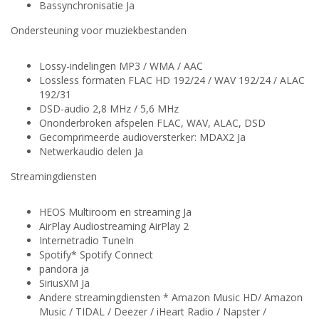
Bassynchronisatie Ja
Ondersteuning voor muziekbestanden
Lossy-indelingen MP3 / WMA / AAC
Lossless formaten FLAC HD 192/24 / WAV 192/24 / ALAC
192/31
DSD-audio 2,8 MHz / 5,6 MHz
Ononderbroken afspelen FLAC, WAV, ALAC, DSD
Gecomprimeerde audioversterker: MDAX2 Ja
Netwerkaudio delen Ja
Streamingdiensten
HEOS Multiroom en streaming Ja
AirPlay Audiostreaming AirPlay 2
Internetradio TuneIn
Spotify* Spotify Connect
pandora ja
SiriusXM Ja
Andere streamingdiensten * Amazon Music HD/ Amazon
Music / TIDAL / Deezer / iHeart Radio / Napster /