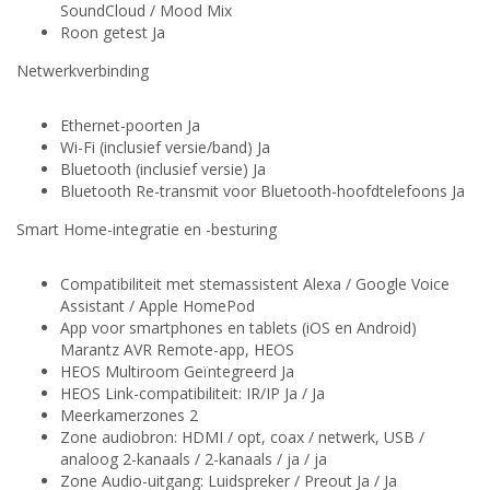
SoundCloud / Mood Mix
Roon getest Ja
Netwerkverbinding
Ethernet-poorten Ja
Wi-Fi (inclusief versie/band) Ja
Bluetooth (inclusief versie) Ja
Bluetooth Re-transmit voor Bluetooth-hoofdtelefoons Ja
Smart Home-integratie en -besturing
Compatibiliteit met stemassistent Alexa / Google Voice
Assistant / Apple HomePod
App voor smartphones en tablets (iOS en Android)
Marantz AVR Remote-app, HEOS
HEOS Multiroom Geïntegreerd Ja
HEOS Link-compatibiliteit: IR/IP Ja / Ja
Meerkamerzones 2
Zone audiobron: HDMI / opt, coax / netwerk, USB /
analoog 2-kanaals / 2-kanaals / ja / ja
Zone Audio-uitgang: Luidspreker / Preout Ja / Ja