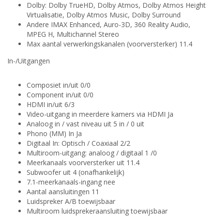
Dolby: Dolby TrueHD, Dolby Atmos, Dolby Atmos Height
Virtualisatie, Dolby Atmos Music, Dolby Surround
Andere IMAX Enhanced, Auro-3D, 360 Reality Audio,
MPEG H, Multichannel Stereo
Max aantal verwerkingskanalen (voorversterker) 11.4
In-/Uitgangen
Composiet in/uit 0/0
Component in/uit 0/0
HDMI in/uit 6/3
Video-uitgang in meerdere kamers via HDMI Ja
Analoog in / vast niveau uit 5 in / 0 uit
Phono (MM) In Ja
Digitaal In: Optisch / Coaxiaal 2/2
Multiroom-uitgang: analoog / digitaal 1 /0
Meerkanaals voorversterker uit 11.4
Subwoofer uit 4 (onafhankelijk)
7.1-meerkanaals-ingang nee
Aantal aansluitingen 11
Luidspreker A/B toewijsbaar
Multiroom luidsprekeraansluiting toewijsbaar