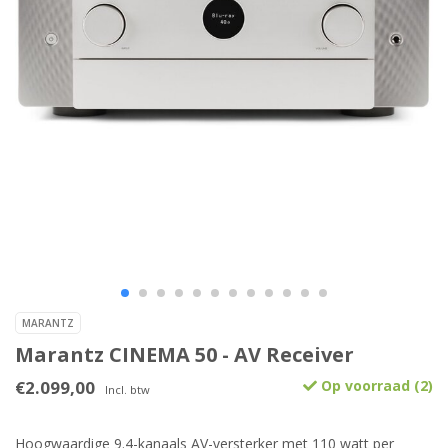
MARANTZ
Marantz CINEMA 50 - AV Receiver
€2.099,00
Op voorraad (2)
Incl. btw
Hoogwaardige 9.4-kanaals AV-versterker met 110 watt per