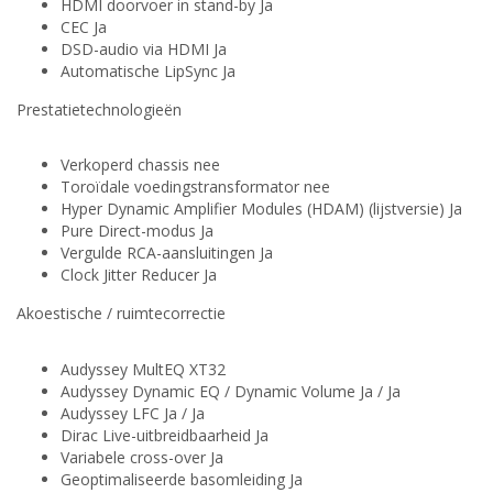
HDMI doorvoer in stand-by Ja
CEC Ja
DSD-audio via HDMI Ja
Automatische LipSync Ja
Prestatietechnologieën
Verkoperd chassis nee
Toroïdale voedingstransformator nee
Hyper Dynamic Amplifier Modules (HDAM) (lijstversie) Ja
Pure Direct-modus Ja
Vergulde RCA-aansluitingen Ja
Clock Jitter Reducer Ja
Akoestische / ruimtecorrectie
Audyssey MultEQ XT32
Audyssey Dynamic EQ / Dynamic Volume Ja / Ja
Audyssey LFC Ja / Ja
Dirac Live-uitbreidbaarheid Ja
Variabele cross-over Ja
Geoptimaliseerde basomleiding Ja