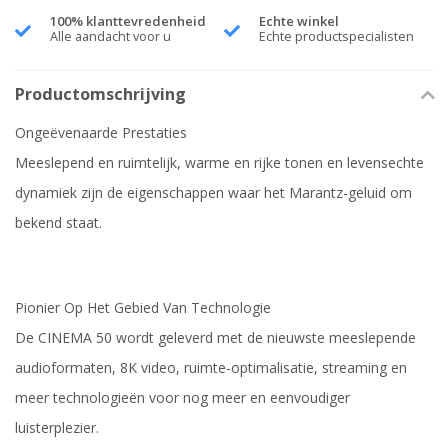
100% klanttevredenheid
Echte winkel
Alle aandacht voor u
Echte productspecialisten
Productomschrijving
Ongeëvenaarde Prestaties
Meeslepend en ruimtelijk, warme en rijke tonen en levensechte
dynamiek zijn de eigenschappen waar het Marantz-geluid om
bekend staat.
Pionier Op Het Gebied Van Technologie
De CINEMA 50 wordt geleverd met de nieuwste meeslepende
audioformaten, 8K video, ruimte-optimalisatie, streaming en
meer technologieën voor nog meer en eenvoudiger
luisterplezier.