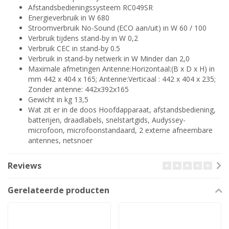
Afstandsbedieningssysteem RC049SR
Energieverbruik in W 680
Stroomverbruik No-Sound (ECO aan/uit) in W 60 / 100
Verbruik tijdens stand-by in W 0,2
Verbruik CEC in stand-by 0.5
Verbruik in stand-by netwerk in W Minder dan 2,0
Maximale afmetingen Antenne:Horizontaal:(B x D x H) in
mm 442 x 404 x 165; Antenne:Verticaal : 442 x 404 x 235;
Zonder antenne: 442x392x165
Gewicht in kg 13,5
Wat zit er in de doos Hoofdapparaat, afstandsbediening,
batterijen, draadlabels, snelstartgids, Audyssey-
microfoon, microfoonstandaard, 2 externe afneembare
antennes, netsnoer
Reviews
Gerelateerde producten