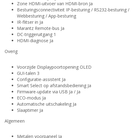
Zone HDMI-uitvoer van HDMI-bron Ja
Besturingsconnectiviteit IP-besturing / RS232-besturing /
Webbesturing / App-besturing
IR-flitser in Ja
Marantz Remote-bus Ja
DC-triggeruitgang 1
HDMI-diagnose Ja
Overig
Voorzijde Displaypoortopening OLED
GUI-talen 3
Configuratie-assistent Ja
Smart Select op afstandsbediening Ja
Firmware-update via USB Ja / Ja
ECO-modus Ja
Automatische uitschakeling Ja
Slaaptimer Ja
Algemeen
Metalen voorpaneel Ja