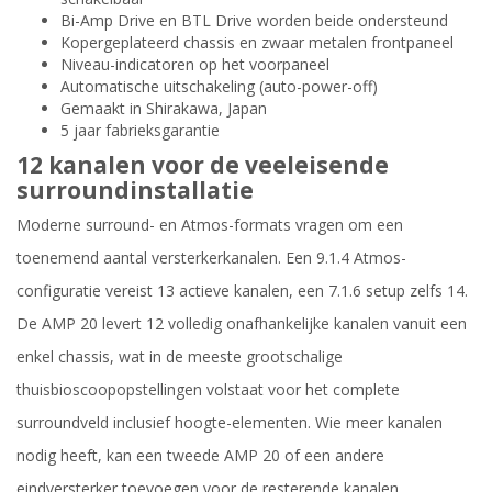
Bi-Amp Drive en BTL Drive worden beide ondersteund
Kopergeplateerd chassis en zwaar metalen frontpaneel
Niveau-indicatoren op het voorpaneel
Automatische uitschakeling (auto-power-off)
Gemaakt in Shirakawa, Japan
5 jaar fabrieksgarantie
12 kanalen voor de veeleisende
surroundinstallatie
Moderne surround- en Atmos-formats vragen om een
toenemend aantal versterkerkanalen. Een 9.1.4 Atmos-
configuratie vereist 13 actieve kanalen, een 7.1.6 setup zelfs 14.
De AMP 20 levert 12 volledig onafhankelijke kanalen vanuit een
enkel chassis, wat in de meeste grootschalige
thuisbioscoopopstellingen volstaat voor het complete
surroundveld inclusief hoogte-elementen. Wie meer kanalen
nodig heeft, kan een tweede AMP 20 of een andere
eindversterker toevoegen voor de resterende kanalen.