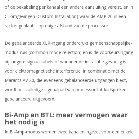
of de bekabeling per kanaal een andere aansluiting vereist, en in
CI-omgevingen (Custom Installation) waar de AMP 20 in een
rack is geplaatst op enige afstand van de processor.
De gebalanceerde XLR-ingang onderdrukt gemeenschappelijke-
modus-ruis (common mode rejection) en is de voorkeursingang
bij langere signaalkabels of wanneer de installatie gevoelig is
voor elektromagnetische interferentie. In combinatie met de
Marantz AV 20, die eveneens gebalanceerde uitgangen biedt,
wordt het volledige signaalpad van processor tot luidspreker
gebalanceerd uitgevoerd.
Bi-Amp en BTL: meer vermogen waar
het nodig is
In Bi-Amp-modus worden twee kanalen ingezet voor een enkele