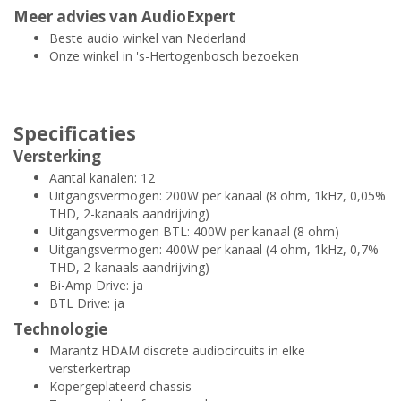
Meer advies van AudioExpert
Beste audio winkel van Nederland
Onze winkel in 's-Hertogenbosch bezoeken
Specificaties
Versterking
Aantal kanalen: 12
Uitgangsvermogen: 200W per kanaal (8 ohm, 1kHz, 0,05%
THD, 2-kanaals aandrijving)
Uitgangsvermogen BTL: 400W per kanaal (8 ohm)
Uitgangsvermogen: 400W per kanaal (4 ohm, 1kHz, 0,7%
THD, 2-kanaals aandrijving)
Bi-Amp Drive: ja
BTL Drive: ja
Technologie
Marantz HDAM discrete audiocircuits in elke
versterkertrap
Kopergeplateerd chassis