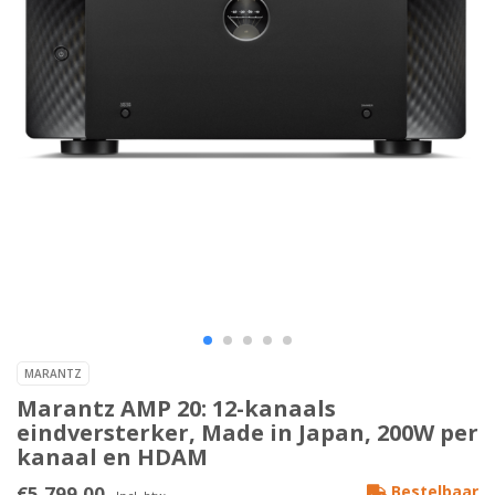
MARANTZ
Marantz AMP 20: 12-kanaals
eindversterker, Made in Japan, 200W per
kanaal en HDAM
€5.799,00
Bestelbaar