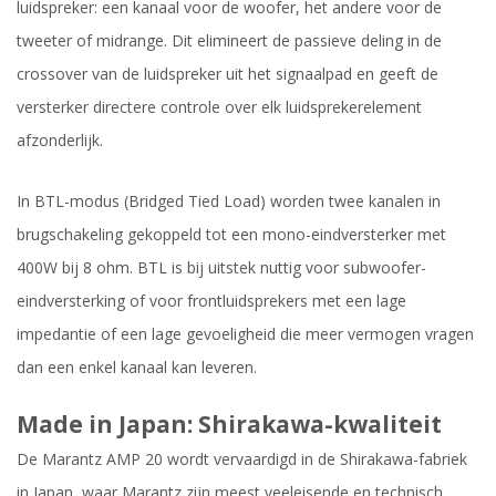
luidspreker: een kanaal voor de woofer, het andere voor de
tweeter of midrange. Dit elimineert de passieve deling in de
crossover van de luidspreker uit het signaalpad en geeft de
versterker directere controle over elk luidsprekerelement
afzonderlijk.
In BTL-modus (Bridged Tied Load) worden twee kanalen in
brugschakeling gekoppeld tot een mono-eindversterker met
400W bij 8 ohm. BTL is bij uitstek nuttig voor subwoofer-
eindversterking of voor frontluidsprekers met een lage
impedantie of een lage gevoeligheid die meer vermogen vragen
dan een enkel kanaal kan leveren.
Made in Japan: Shirakawa-kwaliteit
De Marantz AMP 20 wordt vervaardigd in de Shirakawa-fabriek
in Japan, waar Marantz zijn meest veeleisende en technisch