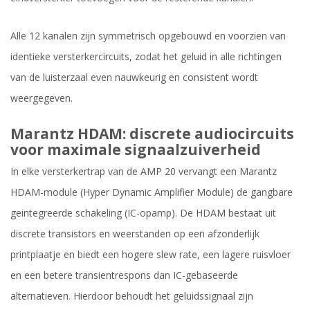
Alle 12 kanalen zijn symmetrisch opgebouwd en voorzien van
identieke versterkercircuits, zodat het geluid in alle richtingen
van de luisterzaal even nauwkeurig en consistent wordt
weergegeven.
Marantz HDAM: discrete audiocircuits
voor maximale signaalzuiverheid
In elke versterkertrap van de AMP 20 vervangt een Marantz
HDAM-module (Hyper Dynamic Amplifier Module) de gangbare
geintegreerde schakeling (IC-opamp). De HDAM bestaat uit
discrete transistors en weerstanden op een afzonderlijk
printplaatje en biedt een hogere slew rate, een lagere ruisvloer
en een betere transientrespons dan IC-gebaseerde
alternatieven. Hierdoor behoudt het geluidssignaal zijn