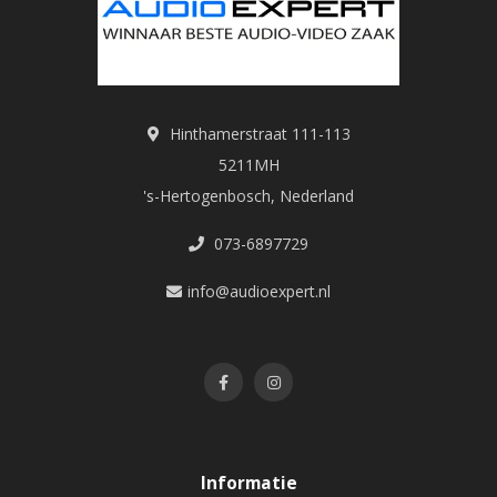
Hinthamerstraat 111-113
5211MH
's-Hertogenbosch, Nederland
073-6897729
info@audioexpert.nl
Informatie