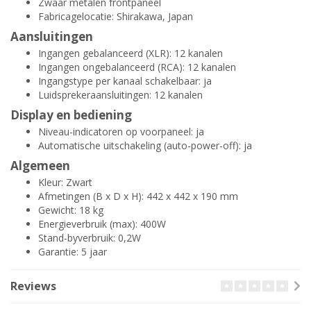
Zwaar metalen frontpaneel
Fabricagelocatie: Shirakawa, Japan
Aansluitingen
Ingangen gebalanceerd (XLR): 12 kanalen
Ingangen ongebalanceerd (RCA): 12 kanalen
Ingangstype per kanaal schakelbaar: ja
Luidsprekeraansluitingen: 12 kanalen
Display en bediening
Niveau-indicatoren op voorpaneel: ja
Automatische uitschakeling (auto-power-off): ja
Algemeen
Kleur: Zwart
Afmetingen (B x D x H): 442 x 442 x 190 mm
Gewicht: 18 kg
Energieverbruik (max): 400W
Stand-byverbruik: 0,2W
Garantie: 5 jaar
Reviews