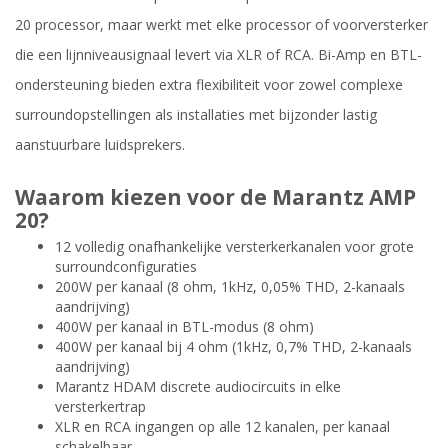
20 processor, maar werkt met elke processor of voorversterker
die een lijnniveausignaal levert via XLR of RCA. Bi-Amp en BTL-
ondersteuning bieden extra flexibiliteit voor zowel complexe
surroundopstellingen als installaties met bijzonder lastig
aanstuurbare luidsprekers.
Waarom kiezen voor de Marantz AMP
20?
12 volledig onafhankelijke versterkerkanalen voor grote
surroundconfiguraties
200W per kanaal (8 ohm, 1kHz, 0,05% THD, 2-kanaals
aandrijving)
400W per kanaal in BTL-modus (8 ohm)
400W per kanaal bij 4 ohm (1kHz, 0,7% THD, 2-kanaals
aandrijving)
Marantz HDAM discrete audiocircuits in elke
versterkertrap
XLR en RCA ingangen op alle 12 kanalen, per kanaal
schakelbaar