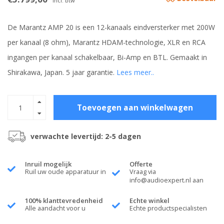
Incl. btw
De Marantz AMP 20 is een 12-kanaals eindversterker met 200W
per kanaal (8 ohm), Marantz HDAM-technologie, XLR en RCA
ingangen per kanaal schakelbaar, Bi-Amp en BTL. Gemaakt in
Shirakawa, Japan. 5 jaar garantie.
Lees meer..
Toevoegen aan winkelwagen
verwachte levertijd: 2-5 dagen
Inruil mogelijk
Offerte
Ruil uw oude apparatuur in
Vraag via
info@audioexpert.nl
aan
100% klanttevredenheid
Echte winkel
Alle aandacht voor u
Echte productspecialisten