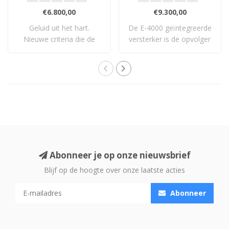
€6.800,00
€9.300,00
Geluid uit het hart.
De E-4000 geïntegreerde
Nieuwe criteria die de
versterker is de opvolger
standaard opnieu..
van Accuph..
Abonneer je op onze nieuwsbrief
Blijf op de hoogte over onze laatste acties
Abonneer