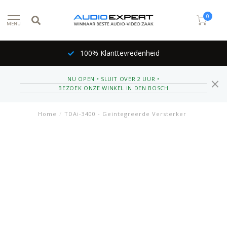
0
MENU
100% Klanttevredenheid
NU OPEN • SLUIT OVER 2 UUR •
BEZOEK ONZE WINKEL IN DEN BOSCH
Home
/
TDAi-3400 - Geintegreerde Versterker