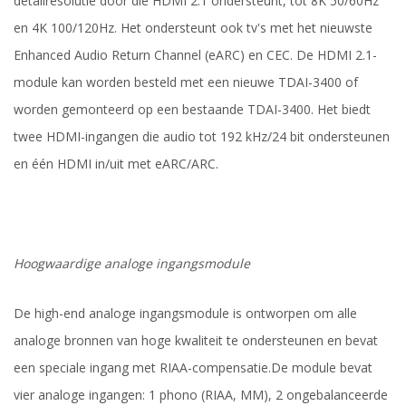
detailresolutie door die HDMI 2.1 ondersteunt, tot 8K 50/60Hz
en 4K 100/120Hz. Het ondersteunt ook tv's met het nieuwste
Enhanced Audio Return Channel (eARC) en CEC. De HDMI 2.1-
module kan worden besteld met een nieuwe TDAI-3400 of
worden gemonteerd op een bestaande TDAI-3400. Het biedt
twee HDMI-ingangen die audio tot 192 kHz/24 bit ondersteunen
en één HDMI in/uit met eARC/ARC.
Hoogwaardige analoge ingangsmodule
De high-end analoge ingangsmodule is ontworpen om alle
analoge bronnen van hoge kwaliteit te ondersteunen en bevat
een speciale ingang met RIAA-compensatie.
De module bevat
vier analoge ingangen: 1 phono (RIAA, MM), 2 ongebalanceerde