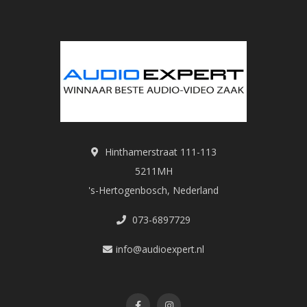
Hinthamerstraat 111-113
5211MH
's-Hertogenbosch, Nederland
073-6897729
info@audioexpert.nl