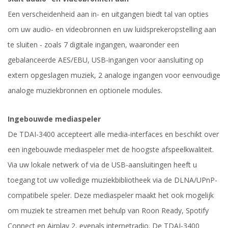
Een verscheidenheid aan in- en uitgangen biedt tal van opties
om uw audio- en videobronnen en uw luidsprekeropstelling aan
te sluiten - zoals 7 digitale ingangen, waaronder een
gebalanceerde AES/EBU, USB-ingangen voor aansluiting op
extern opgeslagen muziek, 2 analoge ingangen voor eenvoudige
analoge muziekbronnen en optionele modules.
Ingebouwde mediaspeler
De TDAI-3400 accepteert alle media-interfaces en beschikt over
een ingebouwde mediaspeler met de hoogste afspeelkwaliteit.
Via uw lokale netwerk of via de USB-aansluitingen heeft u
toegang tot uw volledige muziekbibliotheek via de DLNA/UPnP-
compatibele speler. Deze mediaspeler maakt het ook mogelijk
om muziek te streamen met behulp van Roon Ready, Spotify
Connect en Airplay 2, evenals internetradio. De TDAI-3400