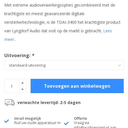
Met extreme audioverwerkingsopties gecombineerd met de
krachtigste en meest geavanceerde digitale
versterkertechnologie, is de TDAI-3400 het krachtigste product
van Lyngdorf Audio dat ooit op de markt is gebracht.
Lees
meer..
Uitvoering:
*
Toevoegen aan winkelwagen
verwachte levertijd: 2-5 dagen
Inruil mogelijk
Offerte
Ruil uw oude apparatuur in
Vraag via
info@audioexpert.nl
aan