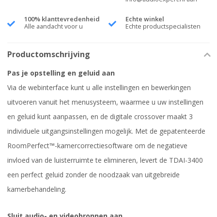
100% klanttevredenheid
Echte winkel
Alle aandacht voor u
Echte productspecialisten
Productomschrijving
Pas je opstelling en geluid aan
Via de webinterface kunt u alle instellingen en bewerkingen
uitvoeren vanuit het menusysteem, waarmee u uw instellingen
en geluid kunt aanpassen, en de digitale crossover maakt 3
individuele uitgangsinstellingen mogelijk. Met de gepatenteerde
RoomPerfect™-kamercorrectiesoftware om de negatieve
invloed van de luisterruimte te elimineren, levert de TDAI-3400
een perfect geluid zonder de noodzaak van uitgebreide
kamerbehandeling.
Sluit audio- en videobronnen aan