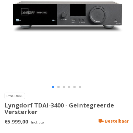
LYNGDORF
Lyngdorf TDAi-3400 - Geintegreerde
Versterker
€5.999,00
Bestelbaar
Incl. btw