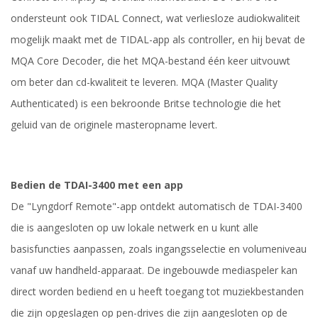
ondersteunt ook TIDAL Connect, wat verliesloze audiokwaliteit
mogelijk maakt met de TIDAL-app als controller, en hij bevat de
MQA Core Decoder, die het MQA-bestand één keer uitvouwt
om beter dan cd-kwaliteit te leveren. MQA (Master Quality
Authenticated) is een bekroonde Britse technologie die het
geluid van de originele masteropname levert.
Bedien de TDAI-3400 met een app
De "Lyngdorf Remote"-app ontdekt automatisch de TDAI-3400
die is aangesloten op uw lokale netwerk en u kunt alle
basisfuncties aanpassen, zoals ingangsselectie en volumeniveau
vanaf uw handheld-apparaat. De ingebouwde mediaspeler kan
direct worden bediend en u heeft toegang tot muziekbestanden
die zijn opgeslagen op pen-drives die zijn aangesloten op de