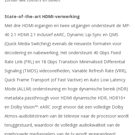
State-of-the-art HDMI-verwerking
Met drie HDMI-ingangen en twee uitgangen ondersteunt de MP-
40 2.1 HDMI 2.1 inclusief eARC, Dynamic Lip-Sync en QMS
(Quick Media Switching) evenals de nieuwste formaten voor
decodering en nabewerking. Het ondersteunt 40 Gbps Fixed
Rate Link (FRL) en 18 Gbps Transition Minimalised Differential
Signaling (TMDS) videosnelheden, Variable Refresh Rate (VRR),
Quick Frame Transport (of Fast Vactive) en Auto Low Latency
Mode (ALLM) ondersteuning en hoge dynamische bereik (HDR)
metadata passthrough voor HDMI dynamische HDR, HDR10+
en Dolby Vision™. eARC zorgt ervoor dat een volledige Dolby
Atmos-audiobitstream van de televisie naar de processor wordt
teruggestuurd, waardoor de volledige audiokwaliteit van de
ingebouwde mediaspelers van de tv wordt gegarandeerd.