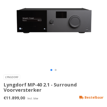
LYNGDORF
Lyngdorf MP-40 2.1 - Surround
Voorversterker
€11.899,00
Bestelbaar
Incl. btw