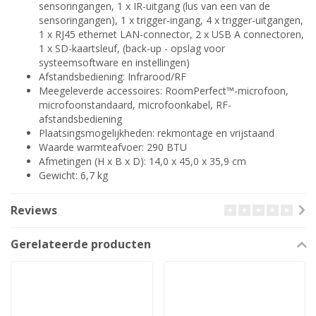
sensoringangen, 1 x IR-uitgang (lus van een van de
sensoringangen), 1 x trigger-ingang, 4 x trigger-uitgangen,
1 x RJ45 ethernet LAN-connector, 2 x USB A connectoren,
1 x SD-kaartsleuf, (back-up - opslag voor
systeemsoftware en instellingen)
Afstandsbediening: Infrarood/RF
Meegeleverde accessoires: RoomPerfect™-microfoon,
microfoonstandaard, microfoonkabel, RF-
afstandsbediening
Plaatsingsmogelijkheden: rekmontage en vrijstaand
Waarde warmteafvoer: 290 BTU
Afmetingen (H x B x D): 14,0 x 45,0 x 35,9 cm
Gewicht: 6,7 kg
Reviews
Gerelateerde producten