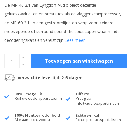
De MP-40 2.1 van Lyngdorf Audio biedt dezelfde
geluidskwaliteiten en prestaties als de vlaggenschipprocessor,
de MP-60 2.1, in een gestroomlijnd ontwerp voor kleinere
meeslepende of surround sound-thuisbioscopen waar minder
decoderingskanalen vereist zijn
Lees meer..
Toevoegen aan winkelwagen
verwachte levertijd: 2-5 dagen
Inruil mogelijk
Offerte
Ruil uw oude apparatuur in
Vraag via
info@audioexpert.nl
aan
100% klanttevredenheid
Echte winkel
Alle aandacht voor u
Echte productspecialisten