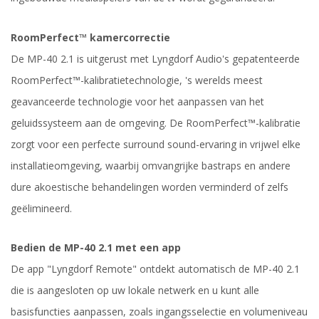
RoomPerfect™ kamercorrectie
De MP-40 2.1 is uitgerust met Lyngdorf Audio's gepatenteerde
RoomPerfect™-kalibratietechnologie, 's werelds meest
geavanceerde technologie voor het aanpassen van het
geluidssysteem aan de omgeving. De RoomPerfect™-kalibratie
zorgt voor een perfecte surround sound-ervaring in vrijwel elke
installatieomgeving, waarbij omvangrijke bastraps en andere
dure akoestische behandelingen worden verminderd of zelfs
geëlimineerd.
Bedien de MP-40 2.1 met een app
De app "Lyngdorf Remote" ontdekt automatisch de MP-40 2.1
die is aangesloten op uw lokale netwerk en u kunt alle
basisfuncties aanpassen, zoals ingangsselectie en volumeniveau