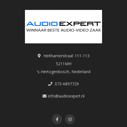
Hinthamerstraat 111-113
5211MH
's-Hertogenbosch, Nederland
073-6897729
info@audioexpert.nl