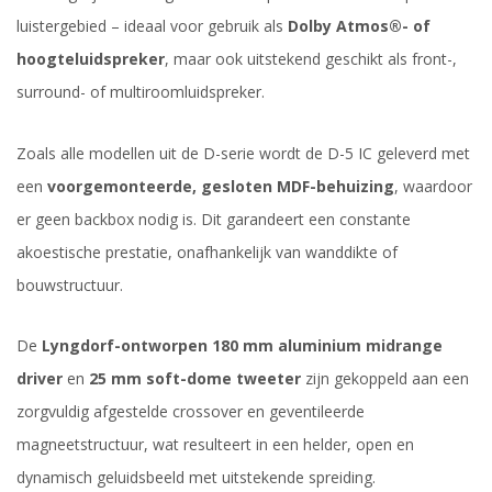
luistergebied – ideaal voor gebruik als
Dolby Atmos®- of
hoogteluidspreker
, maar ook uitstekend geschikt als front-,
surround- of multiroomluidspreker.
Zoals alle modellen uit de D-serie wordt de D-5 IC geleverd met
een
voorgemonteerde, gesloten MDF-behuizing
, waardoor
er geen backbox nodig is. Dit garandeert een constante
akoestische prestatie, onafhankelijk van wanddikte of
bouwstructuur.
De
Lyngdorf-ontworpen 180 mm aluminium midrange
driver
en
25 mm soft-dome tweeter
zijn gekoppeld aan een
zorgvuldig afgestelde crossover en geventileerde
magneetstructuur, wat resulteert in een helder, open en
dynamisch geluidsbeeld met uitstekende spreiding.