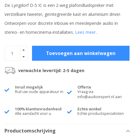
De Lyngdorf D-5 IC is een 2-weg plafondluidspreker met
verstelbare tweeter, geïntegreerde kast en aluminium driver.
Ontworpen voor discrete inbouw en meeslepende audio in
stereo- en homecinema-installaties.
Lees meer..
Toevoegen aan winkelwagen
verwachte levertijd: 2-5 dagen
Inruil mogelijk
Offerte
Ruil uw oude apparatuur in
Vraag via
info@audioexpert.nl
aan
100% klanttevredenheid
Echte winkel
Alle aandacht voor u
Echte productspecialisten
Productomschrijving