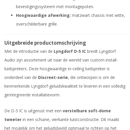
bevestigingssysteem met montagepoten.
Hoogwaardige afwerking:
matzwart chassis met witte,
overschilderbare grille.
Uitgebreide productomschrijving
Met de introductie van de
Lyngdorf D-5 IC
breidt Lyngdorf
Audio zijn assortiment uit naar de wereld van custom install-
luidsprekers. Deze hoogwaardige in-ceiling luidspreker is
onderdeel van de
Discreet-serie
, die ontworpen is om de
kenmerkende Lyngdorf-geluidskwaliteit te leveren in een volledig
geïntegreerde installatievorm.
De D-5 IC is uitgerust met een
verstelbare soft-dome
tweeter
in een schuine, vierkante kastconstructie. Dit maakt
het mogelijk om het geluidsbeeld optimaal te richten op het