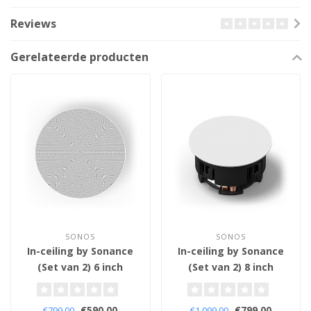
Reviews
Gerelateerde producten
SONOS
SONOS
In-ceiling by Sonance
In-ceiling by Sonance
(Set van 2) 6 inch
(Set van 2) 8 inch
(121mm) - Plafond
(135mm) - Plafond
Inbouw Luidsprekers
Inbouw Luidsprekers
€590,00
€799,00
€799,00
€1.099,00