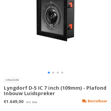
LYNGDORF
Lyngdorf D-5 IC 7 inch (109mm) - Plafond
Inbouw Luidspreker
€1.649,00
Bestelbaar
Incl. btw