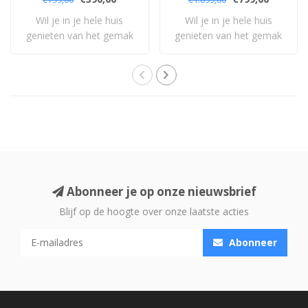
Wil je in je hele huis
Wil je in je hele huis
genieten van het gemak
genieten van het gemak
en het prachti..
en het prachti..
Abonneer je op onze nieuwsbrief
Blijf op de hoogte over onze laatste acties
Abonneer