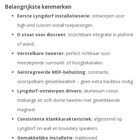
Belangrijkste kenmerken
Eerste Lyngdorf installatieserie:
ontworpen voor
high-end custom install toepassingen.
D staat voor discreet:
onzichtbare integratie in plafond
of wand.
Verstelbare tweeter:
perfect richtbaar voor
meeslepende surround- of hoogtekanalen.
Geïntegreerde MDF-behuizing:
constante,
voorspelbare geluidskwaliteit – geen extra backbox nodig.
Lyngdorf-ontworpen drivers:
aluminium conus
midrange en soft-dome tweeter met geventileerde
magneet.
Consistente klankkarakteristiek:
afgestemd op
Lyngdorf on-wall en boundary speakers.
Gemakkelijke installatie:
ingebouwd