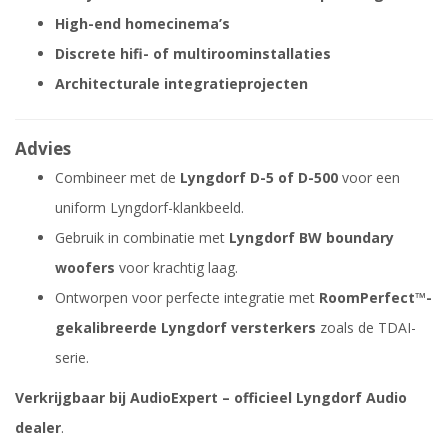
High-end homecinema’s
Discrete hifi- of multiroominstallaties
Architecturale integratieprojecten
Advies
Combineer met de
Lyngdorf D-5 of D-500
voor een
uniform Lyngdorf-klankbeeld.
Gebruik in combinatie met
Lyngdorf BW boundary
woofers
voor krachtig laag.
Ontworpen voor perfecte integratie met
RoomPerfect™-
gekalibreerde Lyngdorf versterkers
zoals de TDAI-
serie.
Verkrijgbaar bij AudioExpert – officieel Lyngdorf Audio
dealer
.