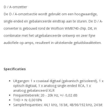
D / A-omzetter
De D / A-omzetsectie wordt gebruikt om een hoogwaardige,
single-ended en gebalanceerde eindtrap aan te sturen. De D / A-
converter is gebouwd rond de Wolfson WM8740-chip. Dit, in
combinatie met het uitgebalanceerde ontwerp en zeer fijne
audiofiele op-amps, resulteert in uitstekende geluidskwaliteiten.
Specificaties
Uitgangen: 1 x coaxiaal digitaal (galvanisch geïsoleerd), 1 x
optisch digitaal, 1 x analoog single-ended RCA, 1 x
analoog gebalanceerd XLR
Frequentiebereik: 20 - 20k Hz, +/- 0,02 dB
THD + N: 0,0018%
Samplefrequenties: 44,1 kHz, 16 bit, 48/96/192 kHz, 24 bit