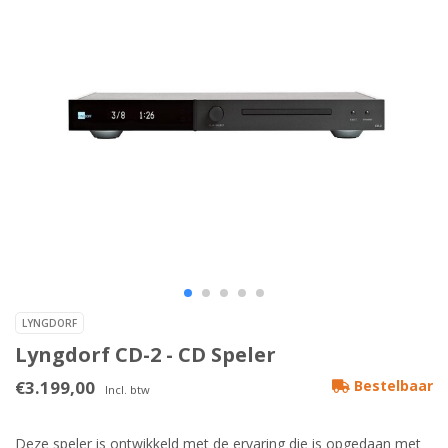
LYNGDORF
Lyngdorf CD-2 - CD Speler
€3.199,00
Bestelbaar
Incl. btw
Deze speler is ontwikkeld met de ervaring die is opgedaan met