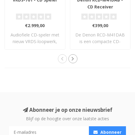
CD Receiver
€2.999,00
€399,00
Audiofiele CD-speler met
De Denon RCD-M41DAB
nieuw VRDS-loopwerk,
is een compacte CD-
discrete TEAC ..
receiver met 30W per ..
Abonneer je op onze nieuwsbrief
Blijf op de hoogte over onze laatste acties
Abonneer