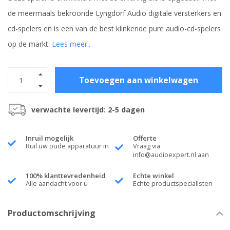
de meermaals bekroonde Lyngdorf Audio digitale versterkers en
cd-spelers en is een van de best klinkende pure audio-cd-spelers
op de markt.
Lees meer..
Toevoegen aan winkelwagen
verwachte levertijd: 2-5 dagen
Inruil mogelijk
Offerte
Ruil uw oude apparatuur in
Vraag via
info@audioexpert.nl
aan
100% klanttevredenheid
Echte winkel
Alle aandacht voor u
Echte productspecialisten
Productomschrijving