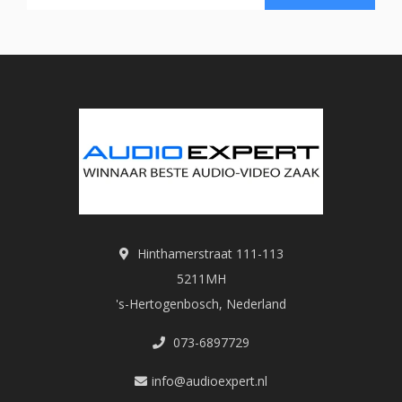
Hinthamerstraat 111-113
5211MH
's-Hertogenbosch, Nederland
073-6897729
info@audioexpert.nl