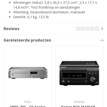
Afmetingen HxBxD: 5,8 x 45,0 x 37,5 cm*, 2,3 x 17,7 x
14,8 inch*, *incl frontknop en aansluitingen
Afwerking: Geanodiseerd aluminium, matzwart
Gewicht: 6,1 kg, 13,5 lb
Reviews
Gerelateerde producten
TEAC
DENON
VRDS-701 - CD Speler
Denon RCD-M41DAB -