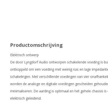
Productomschrijving
Elektrisch ontwerp
De door Lyngdorf Audio ontworpen schakelende voeding is bui
ontkoppeld om een voeding met weinig ruis en lage impedantie
schakelingen. Met verschillende voedingen van vier onafhankel
worden de analoge en digitale voedingen gescheiden gehouden o
minimaliseren. De aarding is optimaal en het gehele chassis is 
elektrisch geleidend.