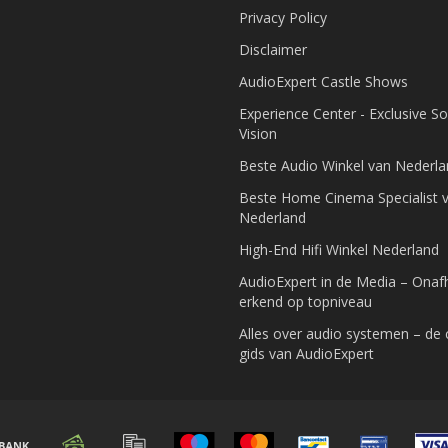
Privacy Policy
Disclaimer
AudioExpert Castle Shows
Experience Center - Exclusive S
Vision
Beste Audio Winkel van Nederl
Beste Home Cinema Specialist 
Nederland
High-End Hifi Winkel Nederland
AudioExpert in de Media – Onafh
erkend op topniveau
Alles over audio systemen – de
gids van AudioExpert