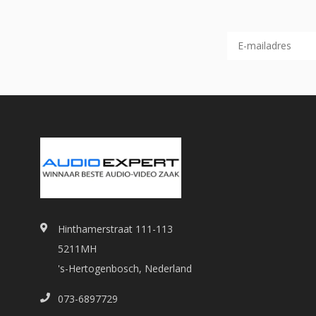
Hinthamerstraat 111-113
5211MH
's-Hertogenbosch, Nederland
073-6897729