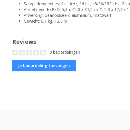
Samplefrequenties: 44,1 kHz, 16 bit, 48/96/192 kHz, 24 b
Afmetingen HxBxD: 5,8 x 45,0 x 37,5 cm*, 2,3 x 17,7 x 14
Afwerking: Geanodiseerd aluminium, matzwart
Gewicht: 6,1 kg, 13,5 lb
Reviews
0 beoordelingen
Je beoordeling toevoegen