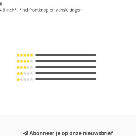
it
,8 inch*, *incl frontknop en aansluitingen
Abonneer je op onze nieuwsbrief