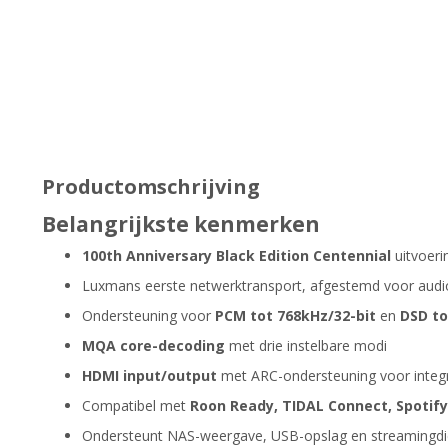
Productomschrijving
Belangrijkste kenmerken
100th Anniversary Black Edition Centennial
uitvoeri
Luxmans eerste netwerktransport, afgestemd voor audiof
Ondersteuning voor
PCM tot 768kHz/32-bit
en
DSD to
MQA core-decoding
met drie instelbare modi
HDMI input/output
met ARC-ondersteuning voor integr
Compatibel met
Roon Ready, TIDAL Connect, Spoti
Ondersteunt NAS-weergave, USB-opslag en streamingdi