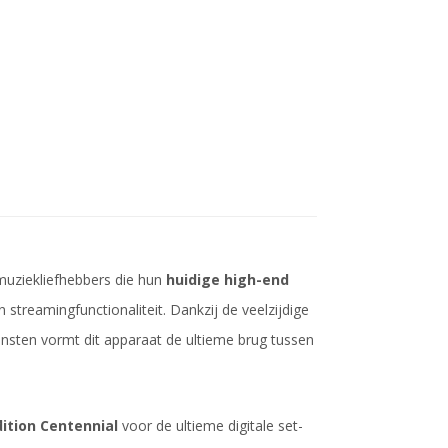
muziekliefhebbers die hun
huidige high-end
streamingfunctionaliteit. Dankzij de veelzijdige
ensten vormt dit apparaat de ultieme brug tussen
ition Centennial
voor de ultieme digitale set-