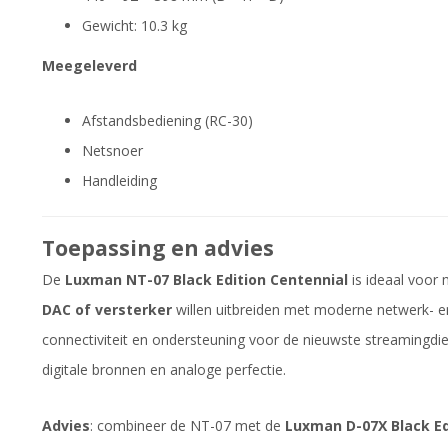
Gewicht: 10.3 kg
Meegeleverd
Afstandsbediening (RC-30)
Netsnoer
Handleiding
Toepassing en advies
De
Luxman NT-07 Black Edition Centennial
is ideaal voor 
DAC of versterker
willen uitbreiden met moderne netwerk- en 
connectiviteit en ondersteuning voor de nieuwste streamingdi
digitale bronnen en analoge perfectie.
Advies
: combineer de NT-07 met de
Luxman D-07X Black Ed