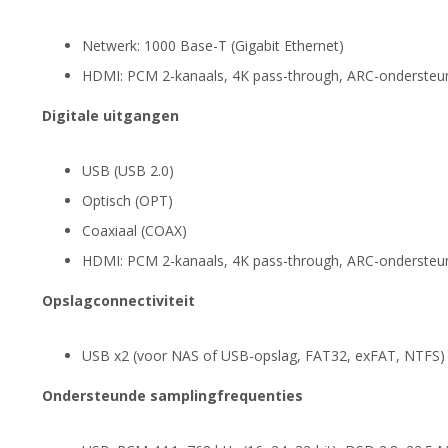
Netwerk: 1000 Base-T (Gigabit Ethernet)
HDMI: PCM 2-kanaals, 4K pass-through, ARC-ondersteu
Digitale uitgangen
USB (USB 2.0)
Optisch (OPT)
Coaxiaal (COAX)
HDMI: PCM 2-kanaals, 4K pass-through, ARC-ondersteu
Opslagconnectiviteit
USB x2 (voor NAS of USB-opslag, FAT32, exFAT, NTFS)
Ondersteunde samplingfrequenties