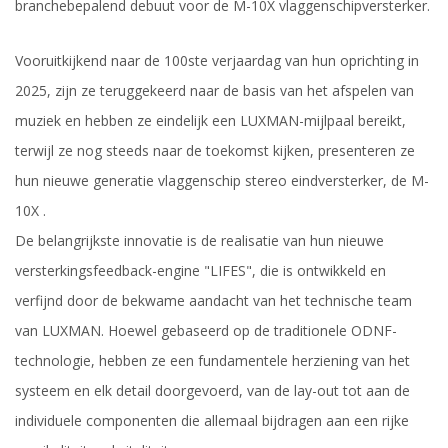
branchebepalend debuut voor de M-10X vlaggenschipversterker.
Vooruitkijkend naar de 100ste verjaardag van hun oprichting in
2025, zijn ze teruggekeerd naar de basis van het afspelen van
muziek en hebben ze eindelijk een LUXMAN-mijlpaal bereikt,
terwijl ze nog steeds naar de toekomst kijken, presenteren ze
hun nieuwe generatie vlaggenschip stereo eindversterker, de M-
10X .
De belangrijkste innovatie is de realisatie van hun nieuwe
versterkingsfeedback-engine "LIFES", die is ontwikkeld en
verfijnd door de bekwame aandacht van het technische team
van LUXMAN. Hoewel gebaseerd op de traditionele ODNF-
technologie, hebben ze een fundamentele herziening van het
systeem en elk detail doorgevoerd, van de lay-out tot aan de
individuele componenten die allemaal bijdragen aan een rijke