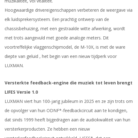
muzikaliteit, vol vitaliteit.
Hoogwaardige drivereigenschappen verbeteren de weergave via
elk luidsprekersysteem. Een prachtig ontwerp van de
chassisbehuizing, met een gestraalde witte afwerking, wordt
met trots aangevuld met goede analoge meters. Dit
voortreffelijke vlaggenschipmodel, de M-10X, is met de ware
diepte van geluid , het begin van een nieuw tijdperk voor
LUXMAN.
Versterkte feedback-engine die muziek tot leven brengt
LIFES Versie 1.0
LUXMAN viert hun 100-jarig jubileum in 2025 en ze zijn trots om
de opvolger van hun ODNF*-feedbackcircuit aan te kondigen,
dat sinds 1999 heeft bijgedragen aan de audiokwaliteit van hun
versterkerproducten. Ze hebben een nieuw