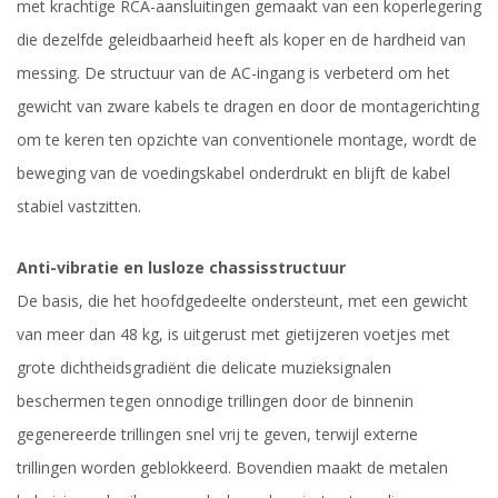
met krachtige RCA-aansluitingen gemaakt van een koperlegering
die dezelfde geleidbaarheid heeft als koper en de hardheid van
messing. De structuur van de AC-ingang is verbeterd om het
gewicht van zware kabels te dragen en door de montagerichting
om te keren ten opzichte van conventionele montage, wordt de
beweging van de voedingskabel onderdrukt en blijft de kabel
stabiel vastzitten.
Anti-vibratie en lusloze chassisstructuur
De basis, die het hoofdgedeelte ondersteunt, met een gewicht
van meer dan 48 kg, is uitgerust met gietijzeren voetjes met
grote dichtheidsgradiënt die delicate muzieksignalen
beschermen tegen onnodige trillingen door de binnenin
gegenereerde trillingen snel vrij te geven, terwijl externe
trillingen worden geblokkeerd. Bovendien maakt de metalen