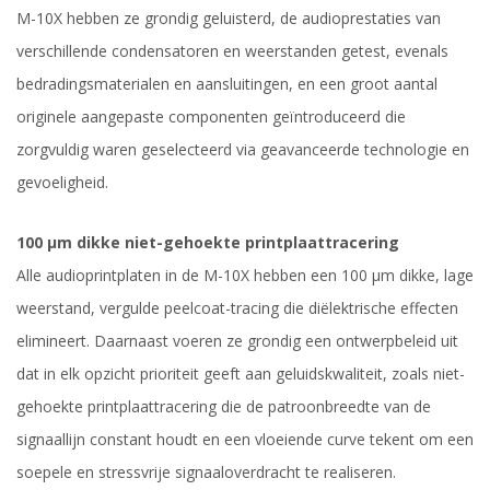
M-10X hebben ze grondig geluisterd, de audioprestaties van
verschillende condensatoren en weerstanden getest, evenals
bedradingsmaterialen en aansluitingen, en een groot aantal
originele aangepaste componenten geïntroduceerd die
zorgvuldig waren geselecteerd via geavanceerde technologie en
gevoeligheid.
100 μm dikke niet-gehoekte printplaattracering
Alle audioprintplaten in de M-10X hebben een 100 μm dikke, lage
weerstand, vergulde peelcoat-tracing die diëlektrische effecten
elimineert. Daarnaast voeren ze grondig een ontwerpbeleid uit
dat in elk opzicht prioriteit geeft aan geluidskwaliteit, zoals niet-
gehoekte printplaattracering die de patroonbreedte van de
signaallijn constant houdt en een vloeiende curve tekent om een
soepele en stressvrije signaaloverdracht te realiseren.