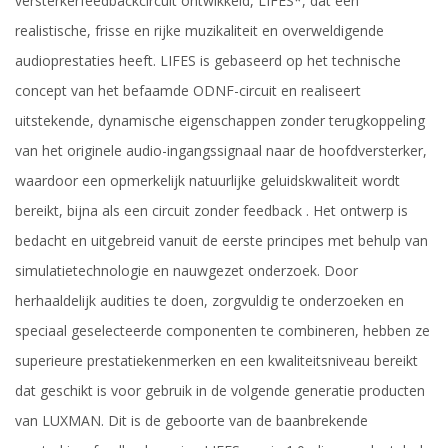
versterkerfeedbackcircuit ontwikkeld, LIFES*, dat een
realistische, frisse en rijke muzikaliteit en overweldigende
audioprestaties heeft. LIFES is gebaseerd op het technische
concept van het befaamde ODNF-circuit en realiseert
uitstekende, dynamische eigenschappen zonder terugkoppeling
van het originele audio-ingangssignaal naar de hoofdversterker,
waardoor een opmerkelijk natuurlijke geluidskwaliteit wordt
bereikt, bijna als een circuit zonder feedback . Het ontwerp is
bedacht en uitgebreid vanuit de eerste principes met behulp van
simulatietechnologie en nauwgezet onderzoek. Door
herhaaldelijk audities te doen, zorgvuldig te onderzoeken en
speciaal geselecteerde componenten te combineren, hebben ze
superieure prestatiekenmerken en een kwaliteitsniveau bereikt
dat geschikt is voor gebruik in de volgende generatie producten
van LUXMAN. Dit is de geboorte van de baanbrekende