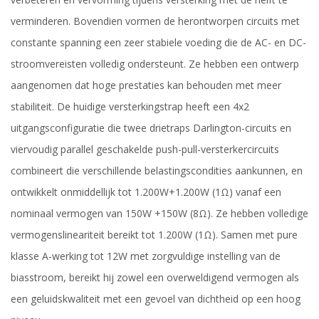
verminderen. Bovendien vormen de herontworpen circuits met
constante spanning een zeer stabiele voeding die de AC- en DC-
stroomvereisten volledig ondersteunt. Ze hebben een ontwerp
aangenomen dat hoge prestaties kan behouden met meer
stabiliteit. De huidige versterkingstrap heeft een 4x2
uitgangsconfiguratie die twee drietraps Darlington-circuits en
viervoudig parallel geschakelde push-pull-versterkercircuits
combineert die verschillende belastingscondities aankunnen, en
ontwikkelt onmiddellijk tot 1.200W+1.200W (1Ω) vanaf een
nominaal vermogen van 150W +150W (8Ω). Ze hebben volledige
vermogenslineariteit bereikt tot 1.200W (1Ω). Samen met pure
klasse A-werking tot 12W met zorgvuldige instelling van de
biasstroom, bereikt hij zowel een overweldigend vermogen als
een geluidskwaliteit met een gevoel van dichtheid op een hoog