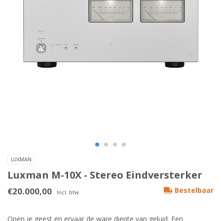
LUXMAN
Luxman M-10X - Stereo Eindversterker
€20.000,00
Bestelbaar
Incl. btw
Open je geest en ervaar de ware diepte van geluid. Een