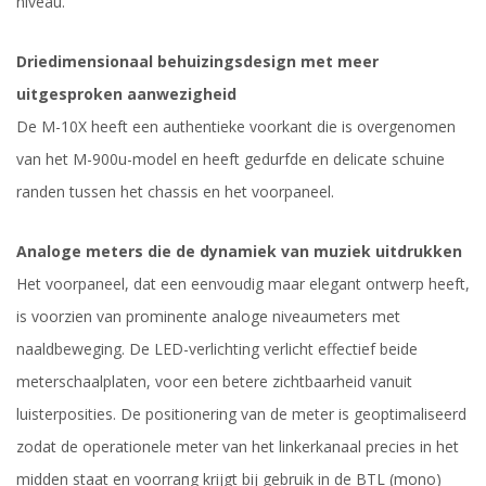
niveau.
Driedimensionaal behuizingsdesign met meer
uitgesproken aanwezigheid
De M-10X heeft een authentieke voorkant die is overgenomen
van het M-900u-model en heeft gedurfde en delicate schuine
randen tussen het chassis en het voorpaneel.
Analoge meters die de dynamiek van muziek uitdrukken
Het voorpaneel, dat een eenvoudig maar elegant ontwerp heeft,
is voorzien van prominente analoge niveaumeters met
naaldbeweging. De LED-verlichting verlicht effectief beide
meterschaalplaten, voor een betere zichtbaarheid vanuit
luisterposities. De positionering van de meter is geoptimaliseerd
zodat de operationele meter van het linkerkanaal precies in het
midden staat en voorrang krijgt bij gebruik in de BTL (mono)