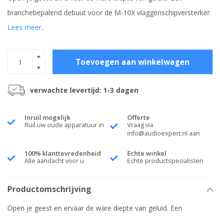
branchebepalend debuut voor de M-10X vlaggenschipversterker.
Lees meer..
Toevoegen aan winkelwagen
verwachte levertijd: 1-3 dagen
Inruil mogelijk
Offerte
Ruil uw oude apparatuur in
Vraag via
info@audioexpert.nl
aan
100% klanttevredenheid
Echte winkel
Alle aandacht voor u
Echte productspecialisten
Productomschrijving
Open je geest en ervaar de ware diepte van geluid. Een