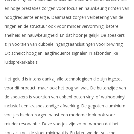
en hoge prestaties zorgen voor focus en nauwkeurig richten van
hoogfrequente energie. Daarnaast zorgen verbetering van de
ringen en de structuur ook voor minder vervorming, betere
snelheid en nauwkeurigheid. En dat hoor je gelijk! De speakers
zijn voorzien van dubbele ingangsaansluitingen voor bi-wiring.
Dit scheidt hoog en laagfrequente signalen in afzonderlijke
luidsprekerkabels.
Het geluid is intens dankzij alle technologieën die zijn ingezet
voor dit product, maar ook het oog wil wat. De buitenzijde van
de speakers is voorzien van ebbenhouten vinyl of walnootvinyl
inclusief een krasbestendige afwerking. De gegoten aluminium
voetjes bieden zorgen naast een moderne look ook voor
minder resonantie. Deze voetjes zijn zo ontworpen dat het
contact met de vloer minimaal is. En laten we de typische