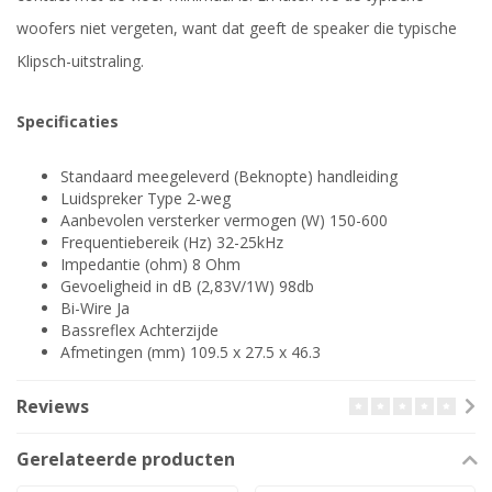
woofers niet vergeten, want dat geeft de speaker die typische
Klipsch-uitstraling.
Specificaties
Standaard meegeleverd (Beknopte) handleiding
Luidspreker Type 2-weg
Aanbevolen versterker vermogen (W) 150-600
Frequentiebereik (Hz) 32-25kHz
Impedantie (ohm) 8 Ohm
Gevoeligheid in dB (2,83V/1W) 98db
Bi-Wire Ja
Bassreflex Achterzijde
Afmetingen (mm) 109.5 x 27.5 x 46.3
Reviews
Gerelateerde producten