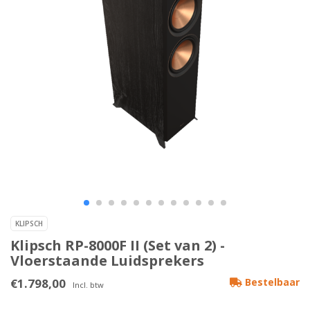
KLIPSCH
Klipsch RP-8000F II (Set van 2) -
Vloerstaande Luidsprekers
€1.798,00
Bestelbaar
Incl. btw