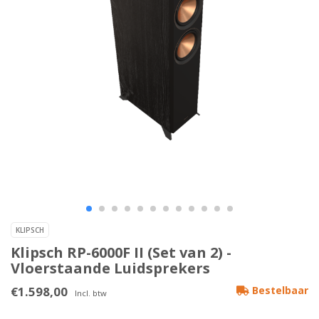
KLIPSCH
Klipsch RP-6000F II (Set van 2) -
Vloerstaande Luidsprekers
€1.598,00
Bestelbaar
Incl. btw