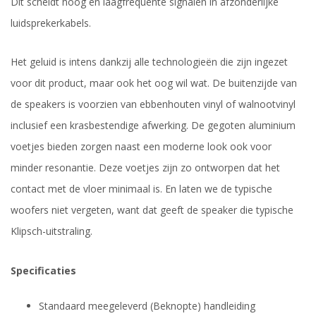
Dit scheidt hoog en laagfrequente signalen in afzonderlijke
luidsprekerkabels.
Het geluid is intens dankzij alle technologieën die zijn ingezet
voor dit product, maar ook het oog wil wat. De buitenzijde van
de speakers is voorzien van ebbenhouten vinyl of walnootvinyl
inclusief een krasbestendige afwerking. De gegoten aluminium
voetjes bieden zorgen naast een moderne look ook voor
minder resonantie. Deze voetjes zijn zo ontworpen dat het
contact met de vloer minimaal is. En laten we de typische
woofers niet vergeten, want dat geeft de speaker die typische
Klipsch-uitstraling.
Specificaties
Standaard meegeleverd (Beknopte) handleiding