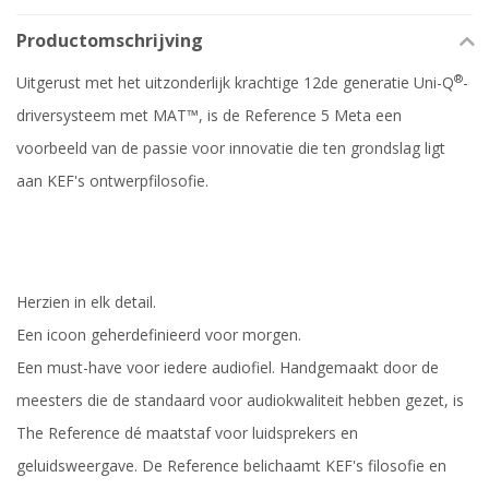
Productomschrijving
®
Uitgerust met het uitzonderlijk krachtige 12de generatie Uni-Q
-
driversysteem met MAT™, is de Reference 5 Meta een
voorbeeld van de passie voor innovatie die ten grondslag ligt
aan KEF's ontwerpfilosofie.
Herzien in elk detail.
​​​​​​​Een icoon geherdefinieerd voor morgen.
Een must-have voor iedere audiofiel. Handgemaakt door de
meesters die de standaard voor audiokwaliteit hebben gezet, is
The Reference dé maatstaf voor luidsprekers en
geluidsweergave. De Reference belichaamt KEF's filosofie en