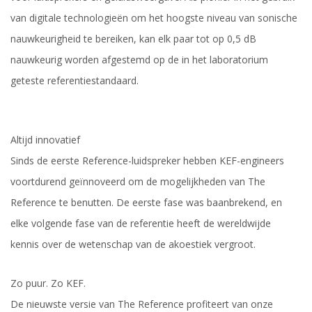
van digitale technologieën om het hoogste niveau van sonische
nauwkeurigheid te bereiken, kan elk paar tot op 0,5 dB
nauwkeurig worden afgestemd op de in het laboratorium
geteste referentiestandaard.
Altijd innovatief
Sinds de eerste Reference-luidspreker hebben KEF-engineers
voortdurend geïnnoveerd om de mogelijkheden van The
Reference te benutten. De eerste fase was baanbrekend, en
elke volgende fase van de referentie heeft de wereldwijde
kennis over de wetenschap van de akoestiek vergroot.
Zo puur. Zo KEF.
De nieuwste versie van The Reference profiteert van onze