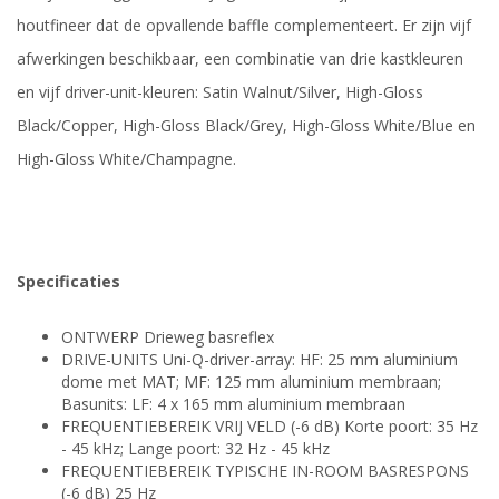
houtfineer dat de opvallende baffle complementeert. Er zijn vijf
afwerkingen beschikbaar, een combinatie van drie kastkleuren
en vijf driver-unit-kleuren: Satin Walnut/Silver, High-Gloss
Black/Copper, High-Gloss Black/Grey, High-Gloss White/Blue en
High-Gloss White/Champagne.
Specificaties
ONTWERP Drieweg basreflex
DRIVE-UNITS Uni-Q-driver-array: HF: 25 mm aluminium
dome met MAT; MF: 125 mm aluminium membraan;
Basunits: LF: 4 x 165 mm aluminium membraan
FREQUENTIEBEREIK VRIJ VELD (-6 dB) Korte poort: 35 Hz
- 45 kHz; Lange poort: 32 Hz - 45 kHz
FREQUENTIEBEREIK TYPISCHE IN-ROOM BASRESPONS
(-6 dB) 25 Hz