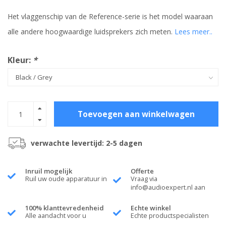
Het vlaggenschip van de Reference-serie is het model waaraan
alle andere hoogwaardige luidsprekers zich meten.
Lees meer..
Kleur:
*
Toevoegen aan winkelwagen
verwachte levertijd: 2-5 dagen
Inruil mogelijk
Offerte
Ruil uw oude apparatuur in
Vraag via
info@audioexpert.nl
aan
100% klanttevredenheid
Echte winkel
Alle aandacht voor u
Echte productspecialisten