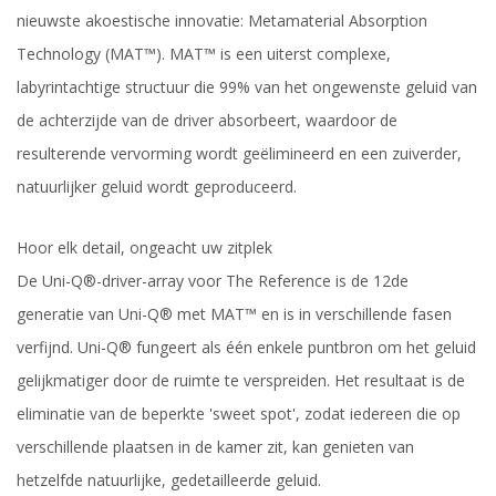
nieuwste akoestische innovatie: Metamaterial Absorption
Technology (MAT™). MAT™ is een uiterst complexe,
labyrintachtige structuur die 99% van het ongewenste geluid van
de achterzijde van de driver absorbeert, waardoor de
resulterende vervorming wordt geëlimineerd en een zuiverder,
natuurlijker geluid wordt geproduceerd.
Hoor elk detail, ongeacht uw zitplek
De Uni-Q®-driver-array voor The Reference is de 12de
generatie van Uni-Q® met MAT™ en is in verschillende fasen
verfijnd. Uni-Q® fungeert als één enkele puntbron om het geluid
gelijkmatiger door de ruimte te verspreiden. Het resultaat is de
eliminatie van de beperkte 'sweet spot', zodat iedereen die op
verschillende plaatsen in de kamer zit, kan genieten van
hetzelfde natuurlijke, gedetailleerde geluid.