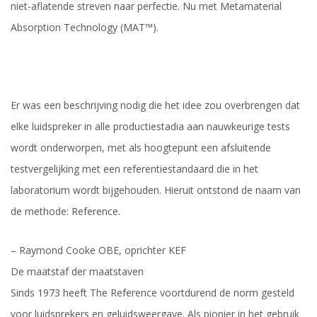
niet-aflatende streven naar perfectie. Nu met Metamaterial
Absorption Technology (MAT™).
Er was een beschrijving nodig die het idee zou overbrengen dat
elke luidspreker in alle productiestadia aan nauwkeurige tests
wordt onderworpen, met als hoogtepunt een afsluitende
testvergelijking met een referentiestandaard die in het
laboratorium wordt bijgehouden. Hieruit ontstond de naam van
de methode: Reference.
– Raymond Cooke OBE, oprichter KEF
De maatstaf der maatstaven
Sinds 1973 heeft The Reference voortdurend de norm gesteld
voor luidsprekers en geluidsweergave. Als pionier in het gebruik