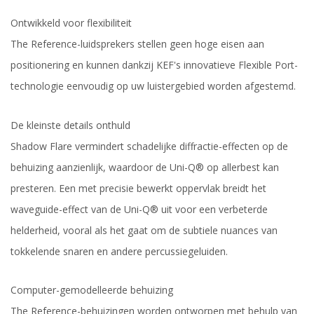
Ontwikkeld voor flexibiliteit
The Reference-luidsprekers stellen geen hoge eisen aan
positionering en kunnen dankzij KEF's innovatieve Flexible Port-
technologie eenvoudig op uw luistergebied worden afgestemd.
De kleinste details onthuld
Shadow Flare vermindert schadelijke diffractie-effecten op de
behuizing aanzienlijk, waardoor de Uni-Q® op allerbest kan
presteren. Een met precisie bewerkt oppervlak breidt het
waveguide-effect van de Uni-Q® uit voor een verbeterde
helderheid, vooral als het gaat om de subtiele nuances van
tokkelende snaren en andere percussiegeluiden.
Computer-gemodelleerde behuizing
The Reference-behuizingen worden ontworpen met behulp van