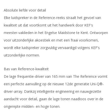
Absolute liefde voor detail
Elke luidspreker in de Reference-reeks straalt het gevoel van
kwaliteit uit dat voortkomt uit het handwerk door KEF's
meester-vaklieden in het Engelse Maidstone te Kent. Ontworpen
voor uitzonderlijke akoestiek en met een fraai voorkomen,
wordt elke luidspreker zorgvuldig vervaardigd volgens KEF's
uitzonderlijke normen.
Bas van Reference-kwaliteit
De lage frequentie-driver van 165 mm van The Reference vormt
een perfecte aanvulling op de nieuwe 12de generatie Uni-Q®-
driver-array. Dankzij intelligente engineering en nauwgezette
aandacht voor detail, gaan de lage tonen naadloos over in de
ongerepte midden- en hoge tonen.