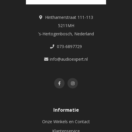
Hinthamerstraat 111-113
5211MH
's-Hertogenbosch, Nederland
073-6897729
info@audioexpert.nl
Informatie
Onze Winkels en Contact
Klantenservice