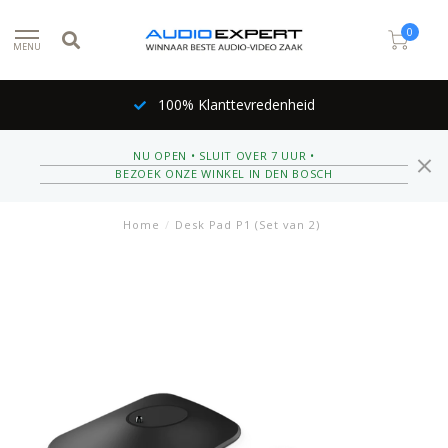
0
MENU
100% Klanttevredenheid
NU OPEN • SLUIT OVER 7 UUR •
BEZOEK ONZE WINKEL IN DEN BOSCH
Home
/
Desk Pad P1 (Set van 2)