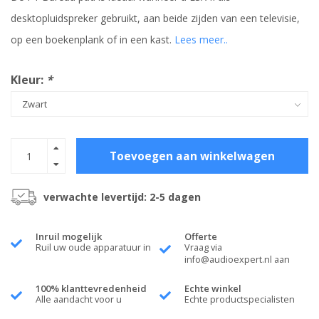
desktopluidspreker gebruikt, aan beide zijden van een televisie,
op een boekenplank of in een kast.
Lees meer..
Kleur:
*
Toevoegen aan winkelwagen
verwachte levertijd: 2-5 dagen
Inruil mogelijk
Offerte
Ruil uw oude apparatuur in
Vraag via
info@audioexpert.nl
aan
100% klanttevredenheid
Echte winkel
Alle aandacht voor u
Echte productspecialisten