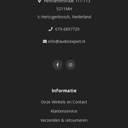
Hinthamerstraat 111-113
5211MH
's-Hertogenbosch, Nederland
073-6897729
info@audioexpert.nl
Informatie
Onze Winkels en Contact
Klantenservice
Verzenden & retourneren