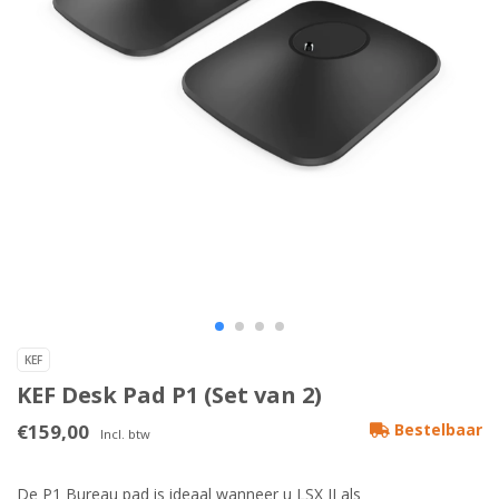
KEF
KEF Desk Pad P1 (Set van 2)
€159,00
Bestelbaar
Incl. btw
De P1 Bureau pad is ideaal wanneer u LSX II als