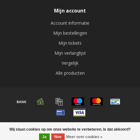
Mijn account
Account informatie
Mijn bestellingen
Mijn tickets
Mijn verlanglijst
Vergelijk
Alle producten
© Copyright 2026 Audio expert
Wij slaan cookies op om onze website te verbeteren. Is dat akkoord?
Ja
Nee
Meer over cookies »