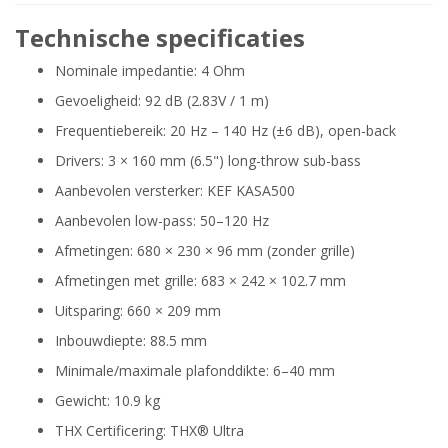
Technische specificaties
Nominale impedantie: 4 Ohm
Gevoeligheid: 92 dB (2.83V / 1 m)
Frequentiebereik: 20 Hz – 140 Hz (±6 dB), open-back
Drivers: 3 × 160 mm (6.5") long-throw sub-bass
Aanbevolen versterker: KEF KASA500
Aanbevolen low-pass: 50–120 Hz
Afmetingen: 680 × 230 × 96 mm (zonder grille)
Afmetingen met grille: 683 × 242 × 102.7 mm
Uitsparing: 660 × 209 mm
Inbouwdiepte: 88.5 mm
Minimale/maximale plafonddikte: 6–40 mm
Gewicht: 10.9 kg
THX Certificering: THX® Ultra