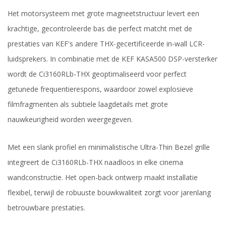
Het motorsysteem met grote magneetstructuur levert een
krachtige, gecontroleerde bas die perfect matcht met de
prestaties van KEF's andere THX-gecertificeerde in-wall LCR-
luidsprekers. In combinatie met de KEF KASA500 DSP-versterker
wordt de Ci3160RLb-THX geoptimaliseerd voor perfect
getunede frequentierespons, waardoor zowel explosieve
filmfragmenten als subtiele laagdetails met grote
nauwkeurigheid worden weergegeven.
Met een slank profiel en minimalistische Ultra-Thin Bezel grille
integreert de Ci3160RLb-THX naadloos in elke cinema
wandconstructie. Het open-back ontwerp maakt installatie
flexibel, terwijl de robuuste bouwkwaliteit zorgt voor jarenlang
betrouwbare prestaties.