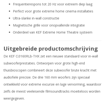
Frequentierespons tot 20 Hz voor extreem diep laag
Perfect voor grote extreme home cinema installaties
Ultra-slanke in-wall constructie
Magnetische grille voor onopvallende integratie
Onderdeel van KEF Extreme Home Theatre systeem
Uitgebreide productomschrijving
De KEF Ci3160RLb-THX zet een nieuwe standaard voor in-wall
subwooferprestaties. Ontworpen voor grote high-end
thuisbioscopen combineert deze subwoofer brute kracht met
audiofiele precisie. De drie 160 mm woofers zijn speciaal
ontwikkeld voor extreme excursie en lage vervorming, waardoor
zelfs de meest veeleisende filmsoundtracks moeiteloos worden
weergegeven.