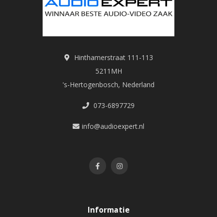
Hinthamerstraat 111-113
5211MH
's-Hertogenbosch, Nederland
073-6897729
info@audioexpert.nl
Informatie