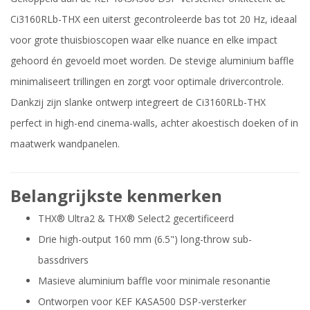
Ci3160RLb-THX een uiterst gecontroleerde bas tot 20 Hz, ideaal
voor grote thuisbioscopen waar elke nuance en elke impact
gehoord én gevoeld moet worden. De stevige aluminium baffle
minimaliseert trillingen en zorgt voor optimale drivercontrole.
Dankzij zijn slanke ontwerp integreert de Ci3160RLb-THX
perfect in high-end cinema-walls, achter akoestisch doeken of in
maatwerk wandpanelen.
Belangrijkste kenmerken
THX® Ultra2 & THX® Select2 gecertificeerd
Drie high-output 160 mm (6.5") long-throw sub-
bassdrivers
Masieve aluminium baffle voor minimale resonantie
Ontworpen voor KEF KASA500 DSP-versterker