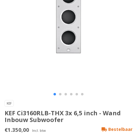
KEF
KEF Ci3160RLB-THX 3x 6,5 inch - Wand
Inbouw Subwoofer
€1.350,00
Bestelbaar
Incl. btw