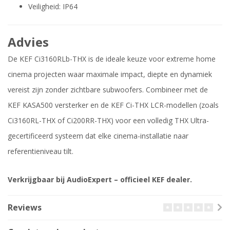
Veiligheid: IP64
Advies
De KEF Ci3160RLb-THX is de ideale keuze voor extreme home
cinema projecten waar maximale impact, diepte en dynamiek
vereist zijn zonder zichtbare subwoofers. Combineer met de
KEF KASA500 versterker en de KEF Ci-THX LCR-modellen (zoals
Ci3160RL-THX of Ci200RR-THX) voor een volledig THX Ultra-
gecertificeerd systeem dat elke cinema-installatie naar
referentieniveau tilt.
Verkrijgbaar bij AudioExpert – officieel KEF dealer.
Reviews