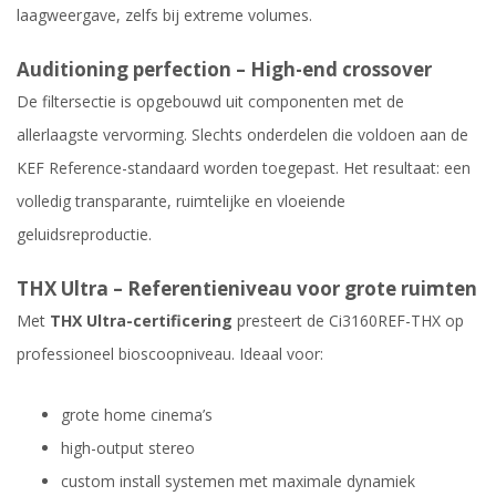
laagweergave, zelfs bij extreme volumes.
Auditioning perfection – High-end crossover
De filtersectie is opgebouwd uit componenten met de
allerlaagste vervorming. Slechts onderdelen die voldoen aan de
KEF Reference-standaard worden toegepast. Het resultaat: een
volledig transparante, ruimtelijke en vloeiende
geluidsreproductie.
THX Ultra – Referentieniveau voor grote ruimten
Met
THX Ultra-certificering
presteert de Ci3160REF-THX op
professioneel bioscoopniveau. Ideaal voor:
grote home cinema’s
high-output stereo
custom install systemen met maximale dynamiek