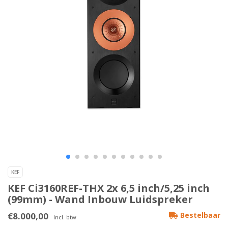
KEF
KEF Ci3160REF-THX 2x 6,5 inch/5,25 inch
(99mm) - Wand Inbouw Luidspreker
€8.000,00
Bestelbaar
Incl. btw