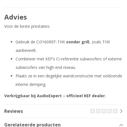
Advies
Voor de beste prestaties:
Gebruik de Ci3160REF-THX
zonder grill
, zoals THX
aanbeveelt.
Combineer met KEF’s Ci-referentie subwoofers of externe
subwoofers van high-end niveau.
Plaats ze in een degelijke wandconstructie met voldoende
interne demping.
Verkrijgbaar bij AudioExpert – officieel KEF dealer.
Reviews
Gerelateerde producten