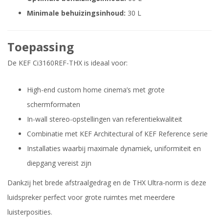
Minimale behuizingsinhoud:
30 L
Toepassing
De KEF Ci3160REF-THX is ideaal voor:
High-end custom home cinema’s met grote
schermformaten
In-wall stereo-opstellingen van referentiekwaliteit
Combinatie met KEF Architectural of KEF Reference serie
Installaties waarbij maximale dynamiek, uniformiteit en
diepgang vereist zijn
Dankzij het brede afstraalgedrag en de THX Ultra-norm is deze
luidspreker perfect voor grote ruimtes met meerdere
luisterposities.