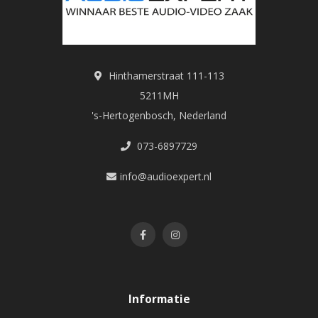
Hinthamerstraat 111-113
5211MH
's-Hertogenbosch, Nederland
073-6897729
info@audioexpert.nl
Informatie