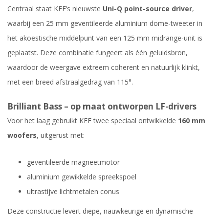
Centraal staat KEF’s nieuwste
Uni-Q point-source driver
,
waarbij een 25 mm geventileerde aluminium dome-tweeter in
het akoestische middelpunt van een 125 mm midrange-unit is
geplaatst. Deze combinatie fungeert als één geluidsbron,
waardoor de weergave extreem coherent en natuurlijk klinkt,
met een breed afstraalgedrag van 115°.
Brilliant Bass – op maat ontworpen LF-drivers
Voor het laag gebruikt KEF twee speciaal ontwikkelde
160 mm
woofers
, uitgerust met:
geventileerde magneetmotor
aluminium gewikkelde spreekspoel
ultrastijve lichtmetalen conus
Deze constructie levert diepe, nauwkeurige en dynamische