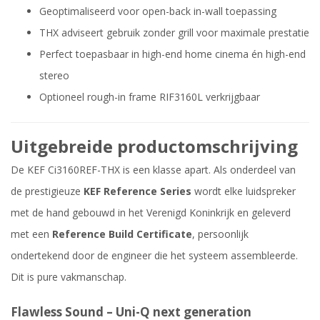
Geoptimaliseerd voor open-back in-wall toepassing
THX adviseert gebruik zonder grill voor maximale prestatie
Perfect toepasbaar in high-end home cinema én high-end
stereo
Optioneel rough-in frame RIF3160L verkrijgbaar
Uitgebreide productomschrijving
De KEF Ci3160REF-THX is een klasse apart. Als onderdeel van
de prestigieuze
KEF Reference Series
wordt elke luidspreker
met de hand gebouwd in het Verenigd Koninkrijk en geleverd
met een
Reference Build Certificate
, persoonlijk
ondertekend door de engineer die het systeem assembleerde.
Dit is pure vakmanschap.
Flawless Sound – Uni-Q next generation