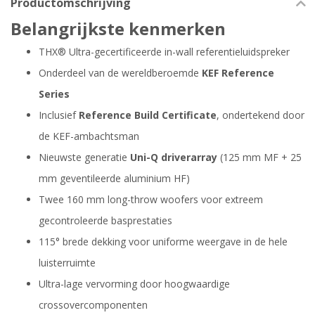
Productomschrijving
Belangrijkste kenmerken
THX® Ultra-gecertificeerde in-wall referentieluidspreker
Onderdeel van de wereldberoemde
KEF Reference
Series
Inclusief
Reference Build Certificate
, ondertekend door
de KEF-ambachtsman
Nieuwste generatie
Uni-Q driverarray
(125 mm MF + 25
mm geventileerde aluminium HF)
Twee 160 mm long-throw woofers voor extreem
gecontroleerde basprestaties
115° brede dekking voor uniforme weergave in de hele
luisterruimte
Ultra-lage vervorming door hoogwaardige
crossovercomponenten