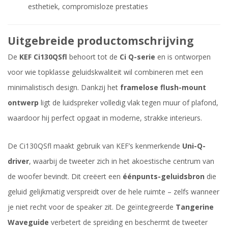
esthetiek, compromisloze prestaties
Uitgebreide productomschrijving
De
KEF Ci130QSfl
behoort tot de
Ci Q-serie
en is ontworpen
voor wie topklasse geluidskwaliteit wil combineren met een
minimalistisch design. Dankzij het
framelose flush-mount
ontwerp
ligt de luidspreker volledig vlak tegen muur of plafond,
waardoor hij perfect opgaat in moderne, strakke interieurs.
De Ci130QSfl maakt gebruik van KEF’s kenmerkende
Uni-Q-
driver
, waarbij de tweeter zich in het akoestische centrum van
de woofer bevindt. Dit creëert een
éénpunts-geluidsbron
die
geluid gelijkmatig verspreidt over de hele ruimte – zelfs wanneer
je niet recht voor de speaker zit. De geïntegreerde
Tangerine
Waveguide
verbetert de spreiding en beschermt de tweeter