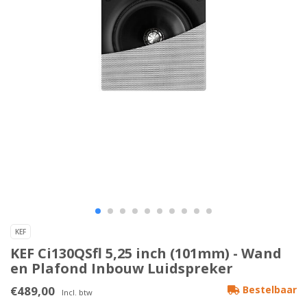
KEF
KEF Ci130QSfl 5,25 inch (101mm) - Wand
en Plafond Inbouw Luidspreker
€489,00
Bestelbaar
Incl. btw