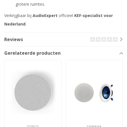
grotere ruimtes.
Verkrijgbaar bij
AudioExpert
officieel
KEF-specialist voor
Nederland
.
Reviews
Gerelateerde producten
SONOS
YAMAHA