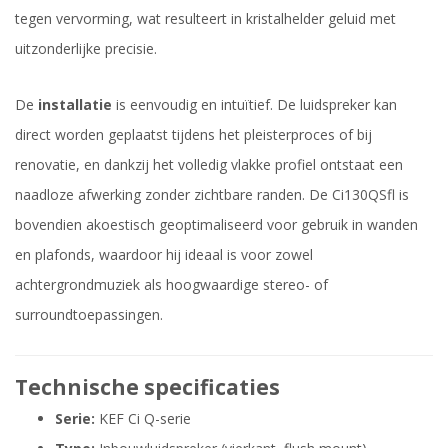
tegen vervorming, wat resulteert in kristalhelder geluid met
uitzonderlijke precisie.
De
installatie
is eenvoudig en intuïtief. De luidspreker kan
direct worden geplaatst tijdens het pleisterproces of bij
renovatie, en dankzij het volledig vlakke profiel ontstaat een
naadloze afwerking zonder zichtbare randen. De Ci130QSfl is
bovendien akoestisch geoptimaliseerd voor gebruik in wanden
en plafonds, waardoor hij ideaal is voor zowel
achtergrondmuziek als hoogwaardige stereo- of
surroundtoepassingen.
Technische specificaties
Serie:
KEF Ci Q-serie