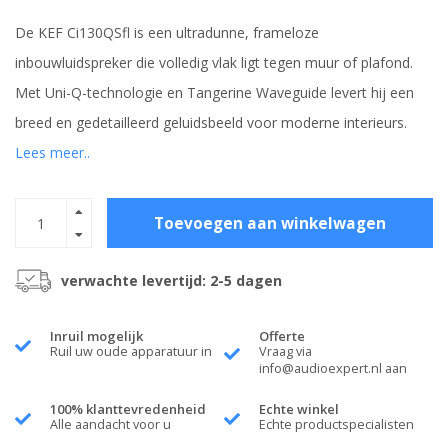
De KEF Ci130QSfl is een ultradunne, frameloze
inbouwluidspreker die volledig vlak ligt tegen muur of plafond.
Met Uni-Q-technologie en Tangerine Waveguide levert hij een
breed en gedetailleerd geluidsbeeld voor moderne interieurs.
Lees meer..
Toevoegen aan winkelwagen
verwachte levertijd: 2-5 dagen
Inruil mogelijk
Offerte
Ruil uw oude apparatuur in
Vraag via
info@audioexpert.nl
aan
100% klanttevredenheid
Echte winkel
Alle aandacht voor u
Echte productspecialisten