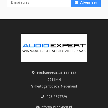
Abonneer
Hinthamerstraat 111-113
5211MH
's-Hertogenbosch, Nederland
073-6897729
info@audioexpert.nl