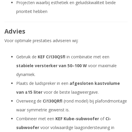
Projecten waarbij esthetiek en geluidskwaliteit beide
prioriteit hebben
Advies
Voor optimale prestaties adviseren wij:
Gebruik de
KEF Ci130QSfl
in combinatie met een
stabiele versterker van 50–100 W
voor maximale
dynamiek.
Plaats de luidspreker in een
afgesloten kastvolume
van ±15 liter
voor de beste laagweergave.
Overweeg de
Ci130QRfl
(rond model) bij plafondmontage
waar symmetrie gewenst is.
Combineer met een
KEF Kube-subwoofer
of
Ci-
subwoofer
voor volwaardige laagondersteuning in