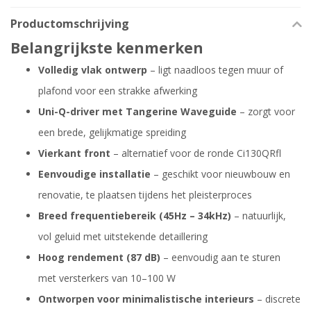
Productomschrijving
Belangrijkste kenmerken
Volledig vlak ontwerp
– ligt naadloos tegen muur of
plafond voor een strakke afwerking
Uni-Q-driver met Tangerine Waveguide
– zorgt voor
een brede, gelijkmatige spreiding
Vierkant front
– alternatief voor de ronde Ci130QRfl
Eenvoudige installatie
– geschikt voor nieuwbouw en
renovatie, te plaatsen tijdens het pleisterproces
Breed frequentiebereik (45Hz – 34kHz)
– natuurlijk,
vol geluid met uitstekende detaillering
Hoog rendement (87 dB)
– eenvoudig aan te sturen
met versterkers van 10–100 W
Ontworpen voor minimalistische interieurs
– discrete