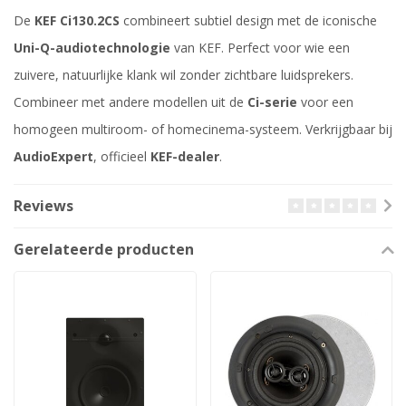
De
KEF Ci130.2CS
combineert subtiel design met de iconische
Uni-Q-audiotechnologie
van KEF. Perfect voor wie een
zuivere, natuurlijke klank wil zonder zichtbare luidsprekers.
Combineer met andere modellen uit de
Ci-serie
voor een
homogeen multiroom- of homecinema-systeem. Verkrijgbaar bij
AudioExpert
, officieel
KEF-dealer
.
Reviews
Gerelateerde producten