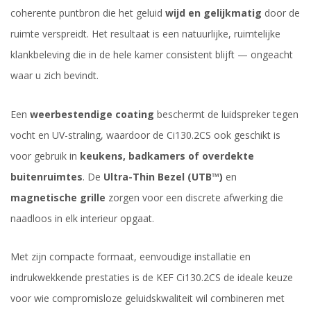
coherente puntbron die het geluid
wijd en gelijkmatig
door de
ruimte verspreidt. Het resultaat is een natuurlijke, ruimtelijke
klankbeleving die in de hele kamer consistent blijft — ongeacht
waar u zich bevindt.
Een
weerbestendige coating
beschermt de luidspreker tegen
vocht en UV-straling, waardoor de Ci130.2CS ook geschikt is
voor gebruik in
keukens, badkamers of overdekte
buitenruimtes
. De
Ultra-Thin Bezel (UTB™)
en
magnetische grille
zorgen voor een discrete afwerking die
naadloos in elk interieur opgaat.
Met zijn compacte formaat, eenvoudige installatie en
indrukwekkende prestaties is de KEF Ci130.2CS de ideale keuze
voor wie compromisloze geluidskwaliteit wil combineren met