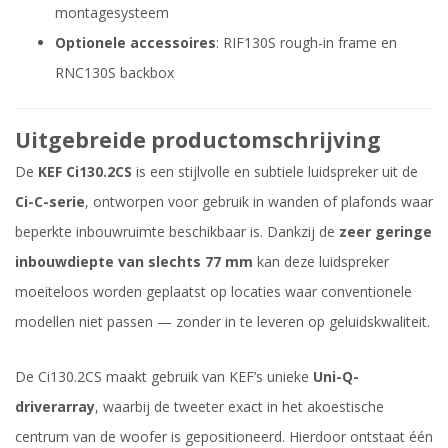
montagesysteem
Optionele accessoires
: RIF130S rough-in frame en
RNC130S backbox
Uitgebreide productomschrijving
De
KEF Ci130.2CS
is een stijlvolle en subtiele luidspreker uit de
Ci-C-serie
, ontworpen voor gebruik in wanden of plafonds waar
beperkte inbouwruimte beschikbaar is. Dankzij de
zeer geringe
inbouwdiepte van slechts 77 mm
kan deze luidspreker
moeiteloos worden geplaatst op locaties waar conventionele
modellen niet passen — zonder in te leveren op geluidskwaliteit.
De Ci130.2CS maakt gebruik van KEF’s unieke
Uni-Q-
driverarray
, waarbij de tweeter exact in het akoestische
centrum van de woofer is gepositioneerd. Hierdoor ontstaat één