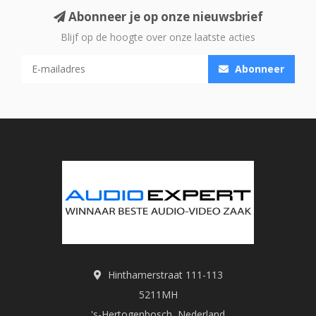
Abonneer je op onze nieuwsbrief
Blijf op de hoogte over onze laatste acties
Abonneer
Hinthamerstraat 111-113
5211MH
's-Hertogenbosch, Nederland