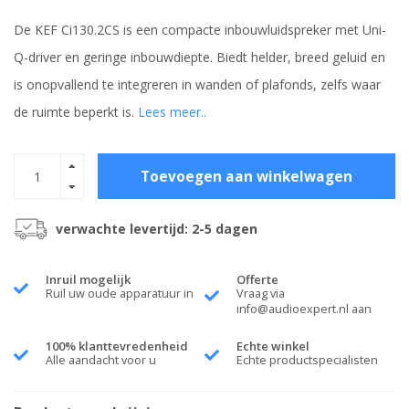
De KEF Ci130.2CS is een compacte inbouwluidspreker met Uni-
Q-driver en geringe inbouwdiepte. Biedt helder, breed geluid en
is onopvallend te integreren in wanden of plafonds, zelfs waar
de ruimte beperkt is.
Lees meer..
Toevoegen aan winkelwagen
verwachte levertijd: 2-5 dagen
Inruil mogelijk
Offerte
Ruil uw oude apparatuur in
Vraag via
info@audioexpert.nl
aan
100% klanttevredenheid
Echte winkel
Alle aandacht voor u
Echte productspecialisten