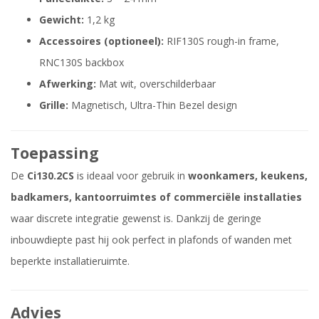
Gewicht:
1,2 kg
Accessoires (optioneel):
RIF130S rough-in frame,
RNC130S backbox
Afwerking:
Mat wit, overschilderbaar
Grille:
Magnetisch, Ultra-Thin Bezel design
Toepassing
De
Ci130.2CS
is ideaal voor gebruik in
woonkamers, keukens,
badkamers, kantoorruimtes of commerciële installaties
waar discrete integratie gewenst is. Dankzij de geringe
inbouwdiepte past hij ook perfect in plafonds of wanden met
beperkte installatieruimte.
Advies