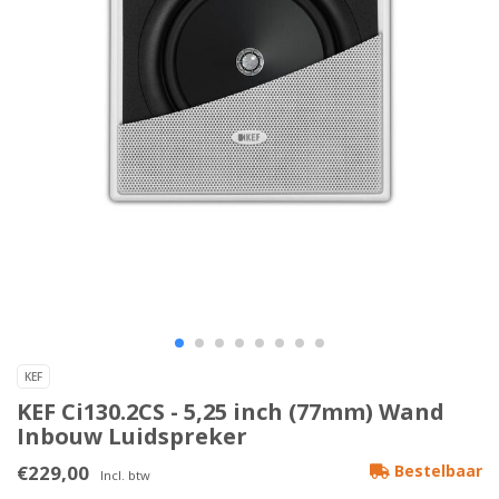
KEF
KEF Ci130.2CS - 5,25 inch (77mm) Wand
Inbouw Luidspreker
€229,00
Bestelbaar
Incl. btw