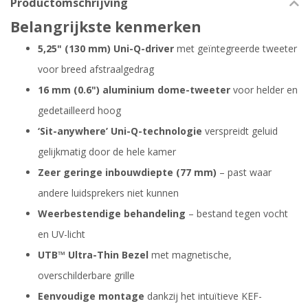
Productomschrijving
Belangrijkste kenmerken
5,25" (130 mm) Uni-Q-driver
met geïntegreerde tweeter
voor breed afstraalgedrag
16 mm (0.6") aluminium dome-tweeter
voor helder en
gedetailleerd hoog
‘Sit-anywhere’ Uni-Q-technologie
verspreidt geluid
gelijkmatig door de hele kamer
Zeer geringe inbouwdiepte (77 mm)
– past waar
andere luidsprekers niet kunnen
Weerbestendige behandeling
– bestand tegen vocht
en UV-licht
UTB™ Ultra-Thin Bezel
met magnetische,
overschilderbare grille
Eenvoudige montage
dankzij het intuïtieve KEF-