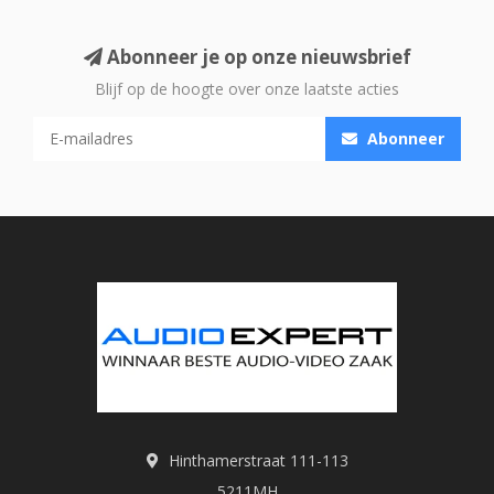
Abonneer je op onze nieuwsbrief
Blijf op de hoogte over onze laatste acties
Abonneer
Hinthamerstraat 111-113
5211MH