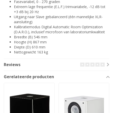
Fasevariabel, 0 - 270 graden
Extreem lage frequentie (E.L.F.) trimvariabele, -12 dB tot
+3 dB bij 20 Hz
Uitgang naar Slave gebalanceerd (één mannelijke XLR-
aansluiting)
Kalibratiemodus Digital Automatic Room Optimization
(D.A.R.O.), inclusief microfoon van laboratoriumkwaliteit
Breedte (B) 546 mm
Hoogte (H) 867 mm
Diepte (D) 610 mm
Nettogewicht 163 kg
Reviews
Gerelateerde producten