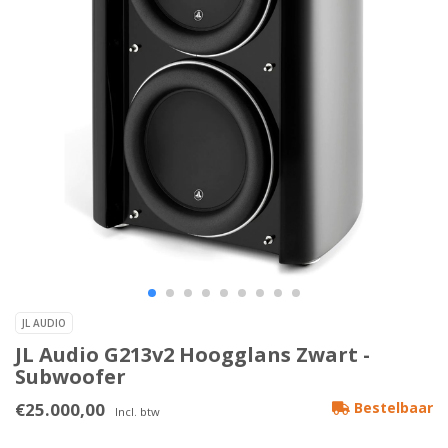
JL AUDIO
JL Audio G213v2 Hoogglans Zwart -
Subwoofer
€25.000,00
Bestelbaar
Incl. btw