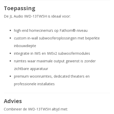
Toepassing
De JL Audio IWD-13TW5H is ideaal voor:
high-end homecinema’s op Fathom®-niveau
custom in-wall subwooferoplossingen met beperkte
inbouwdiepte
integratie in IWS en IWEv2 subwoofermodules
ruimtes waar maximale output gewenst is zonder
zichtbare apparatuur
premium woonruimtes, dedicated theaters en
professionele installaties
Advies
Combineer de IWD-13TW5H altijd met: