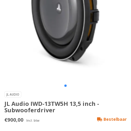
JL AUDIO
JL Audio IWD-13TW5H 13,5 inch -
Subwooferdriver
€900,00
Bestelbaar
Incl. btw