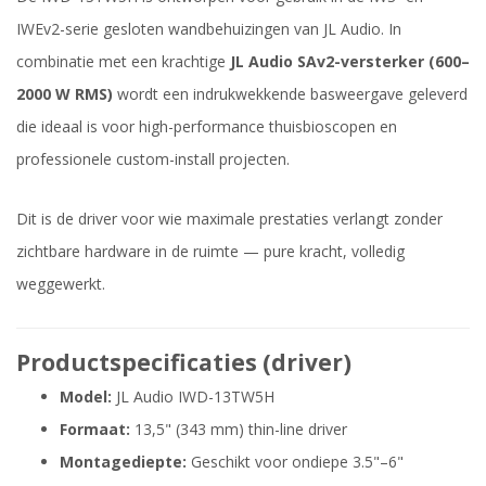
IWEv2-serie gesloten wandbehuizingen van JL Audio. In
combinatie met een krachtige
JL Audio SAv2-versterker (600–
2000 W RMS)
wordt een indrukwekkende basweergave geleverd
die ideaal is voor high-performance thuisbioscopen en
professionele custom-install projecten.
Dit is de driver voor wie maximale prestaties verlangt zonder
zichtbare hardware in de ruimte — pure kracht, volledig
weggewerkt.
Productspecificaties (driver)
Model:
JL Audio IWD-13TW5H
Formaat:
13,5" (343 mm) thin-line driver
Montagediepte:
Geschikt voor ondiepe 3.5"–6"