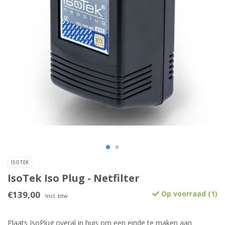
ISOTEK
IsoTek Iso Plug - Netfilter
€139,00
Op voorraad (1)
Incl. btw
Plaats IsoPlug overal in huis om een einde te maken aan