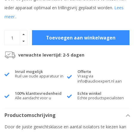
ieder apparaat optimaal en trillingsvrij geplaatst worden.
Lees
meer..
Toevoegen aan winkelwagen
verwachte levertijd: 2-5 dagen
Inruil mogelijk
Offerte
Ruil uw oude apparatuur in
Vraag via
info@audioexpert.nl
aan
100% klanttevredenheid
Echte winkel
Alle aandacht voor u
Echte productspecialisten
Productomschrijving
Door de juiste gewichtsklasse en aantal isolators te kiezen kan