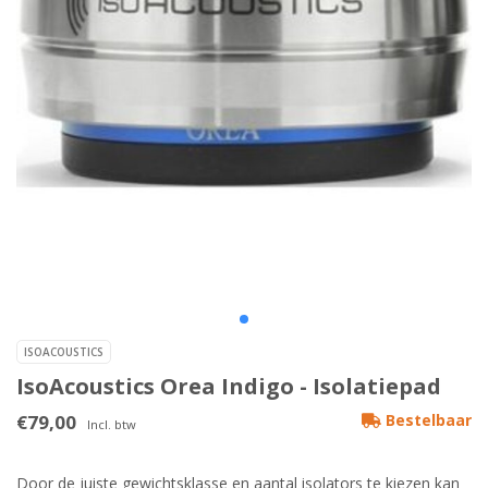
ISOACOUSTICS
IsoAcoustics Orea Indigo - Isolatiepad
€79,00
Bestelbaar
Incl. btw
Door de juiste gewichtsklasse en aantal isolators te kiezen kan