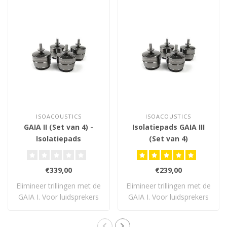
ISOACOUSTICS
ISOACOUSTICS
GAIA II (Set van 4) -
Isolatiepads GAIA III
Isolatiepads
(Set van 4)
€339,00
€239,00
Elimineer trillingen met de
Elimineer trillingen met de
GAIA I. Voor luidsprekers
GAIA I. Voor luidsprekers
tot 54..
tot 32..