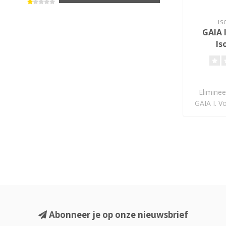
IS
GAIA I
Is
Eliminee
GAIA I. V
Abonneer je op onze nieuwsbrief