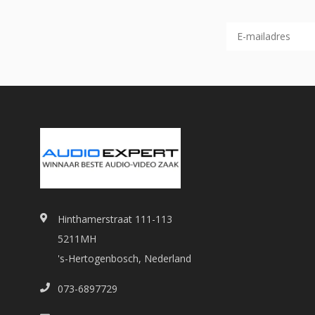
Hinthamerstraat 111-113
5211MH
's-Hertogenbosch, Nederland
073-6897729