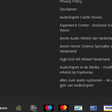
Privacy Policy
Disclaimer
AudioExpert Castle Shows
Experience Center - Exclusive S
Vision
Beste Audio Winkel van Nederl
Beste Home Cinema Specialist 
Nederland
High-End Hifi Winkel Nederland
AudioExpert in de Media – Onafh
erkend op topniveau
Alles over audio systemen – de
gids van AudioExpert