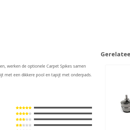
Gerelate
den, werken de optionele Carpet Spikes samen
ijt met een dikkere pool en tapijt met onderpads.