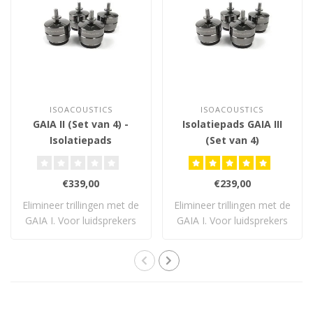
ISOACOUSTICS
ISOACOUSTICS
GAIA II (Set van 4) -
Isolatiepads GAIA III
Isolatiepads
(Set van 4)
€339,00
€239,00
Elimineer trillingen met de
Elimineer trillingen met de
GAIA I. Voor luidsprekers
GAIA I. Voor luidsprekers
tot 54..
tot 32..