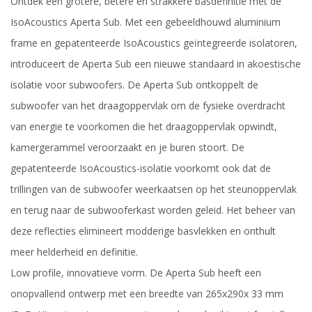
Ontdek een grotere, betere en strakkere basdefinitie met de
IsoAcoustics Aperta Sub. Met een gebeeldhouwd aluminium
frame en gepatenteerde IsoAcoustics geïntegreerde isolatoren,
introduceert de Aperta Sub een nieuwe standaard in akoestische
isolatie voor subwoofers. De Aperta Sub ontkoppelt de
subwoofer van het draagoppervlak om de fysieke overdracht
van energie te voorkomen die het draagoppervlak opwindt,
kamergerammel veroorzaakt en je buren stoort. De
gepatenteerde IsoAcoustics-isolatie voorkomt ook dat de
trillingen van de subwoofer weerkaatsen op het steunoppervlak
en terug naar de subwooferkast worden geleid. Het beheer van
deze reflecties elimineert modderige basvlekken en onthult
meer helderheid en definitie.
Low profile, innovatieve vorm. De Aperta Sub heeft een
onopvallend ontwerp met een breedte van 265x290x 33 mm