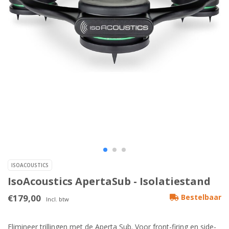
ISOACOUSTICS
IsoAcoustics ApertaSub - Isolatiestand
€179,00
Bestelbaar
Incl. btw
Elimineer trillingen met de Aperta Sub. Voor front-firing en side-