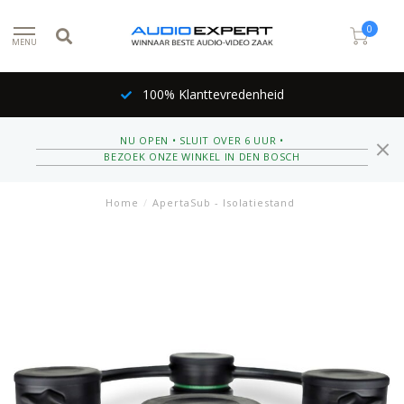
0
MENU
100% Klanttevredenheid
NU OPEN • SLUIT OVER 6 UUR •
BEZOEK ONZE WINKEL IN DEN BOSCH
Home
/
ApertaSub - Isolatiestand