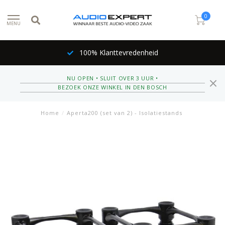
0
MENU
100% Klanttevredenheid
NU OPEN • SLUIT OVER 3 UUR •
BEZOEK ONZE WINKEL IN DEN BOSCH
Home
/
Aperta200 (set van 2) - Isolatiestands