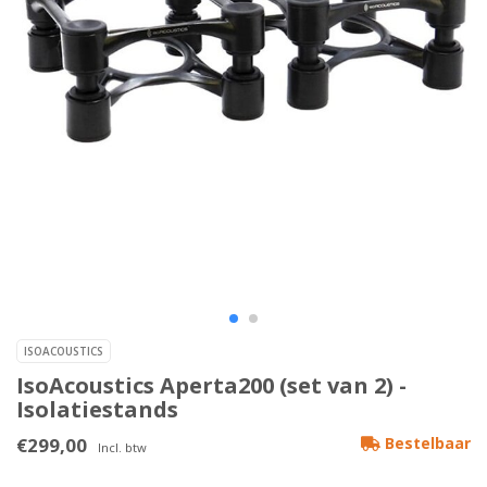
ISOACOUSTICS
IsoAcoustics Aperta200 (set van 2) -
Isolatiestands
€299,00
Bestelbaar
Incl. btw