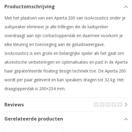
Productomschrijving
Met het plaatsen van een Aperta 200 van IsoAcoustics onder je
zuilspeaker elimineer je alle trillingen die de luidspreker
overdraagt aan zijn contactoppervlak en daarmee voorkom je
elke kleuring en toevoeging aan de geluidsweergave.
IsoAcoustics is een grote en belangrijke speler als het gaat om
akoestische verbeteringen en optimalisaties en past in de Aperta
haar gepatenteerde floating design techniek toe. De Aperta 200
wordt per paar geleverd en kan speakers dragen tot 32 kg. Het
draagoppervlak is 200×254 mm.
Reviews
Gerelateerde producten