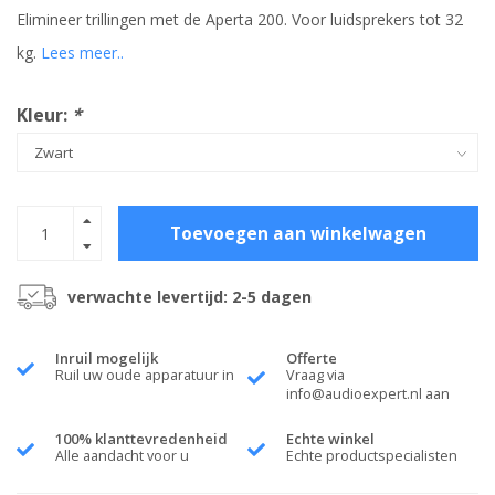
Elimineer trillingen met de Aperta 200. Voor luidsprekers tot 32
kg.
Lees meer..
Kleur:
*
Toevoegen aan winkelwagen
verwachte levertijd: 2-5 dagen
Inruil mogelijk
Offerte
Ruil uw oude apparatuur in
Vraag via
info@audioexpert.nl
aan
100% klanttevredenheid
Echte winkel
Alle aandacht voor u
Echte productspecialisten