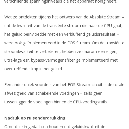
verschillende spanningsniveaus die het apparaat nodig heeft.
Wat ze ontdekten tijdens het ontwerp van de Absolute Stream –
dat de kwaliteit van de transiënte stroom die naar de CPU gaat,
het geluid beïnvloedde met een verbluffend geluidsresultaat –
werd ook geïmplementeerd in de EOS Stream. Om de transiënte
stroomkwaliteit te verbeteren, hebben ze daarom een eigen,
ultra-lage esr, bypass-vermogensfilter geïmplementeerd met
overtreffende trap in het geluid.
Een ander uniek voordeel van het EOS Stream-circuit is de totale
afwezigheid van schakelende voedingen – zelfs geen
tussenliggende voedingen binnen de CPU-voedingsrails.
Nadruk op ruisonderdrukking
Omdat ze in gedachten houden dat geluidskwaliteit de