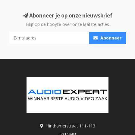
Abonneer je op onze nieuwsbrief
Blijf op de hoogte over onze laatste acties
Abonneer
Hinthamerstraat 111-113
5211MH