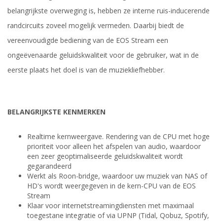
belangrijkste overweging is, hebben ze interne ruis-inducerende
randcircuits zoveel mogelijk vermeden. Daarbij biedt de
vereenvoudigde bediening van de EOS Stream een
ongeëvenaarde geluidskwaliteit voor de gebruiker, wat in de
eerste plaats het doel is van de muziekliefhebber.
BELANGRIJKSTE KENMERKEN
Realtime kernweergave. Rendering van de CPU met hoge
prioriteit voor alleen het afspelen van audio, waardoor
een zeer geoptimaliseerde geluidskwaliteit wordt
gegarandeerd
Werkt als Roon-bridge, waardoor uw muziek van NAS of
HD's wordt weergegeven in de kern-CPU van de EOS
Stream
Klaar voor internetstreamingdiensten met maximaal
toegestane integratie of via UPNP (Tidal, Qobuz, Spotify,