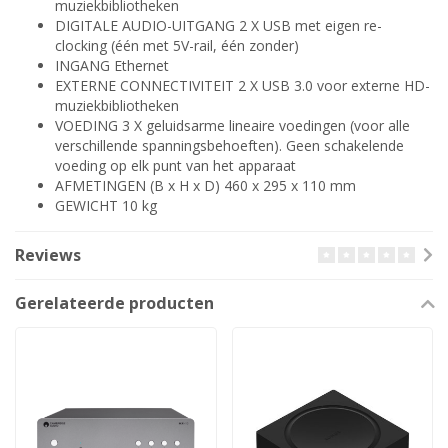
muziekbibliotheken
DIGITALE AUDIO-UITGANG 2 X USB met eigen re-
clocking (één met 5V-rail, één zonder)
INGANG Ethernet
EXTERNE CONNECTIVITEIT 2 X USB 3.0 voor externe HD-
muziekbibliotheken
VOEDING 3 X geluidsarme lineaire voedingen (voor alle
verschillende spanningsbehoeften). Geen schakelende
voeding op elk punt van het apparaat
AFMETINGEN (B x H x D) 460 x 295 x 110 mm
GEWICHT 10 kg
Reviews
Gerelateerde producten