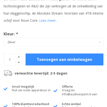
technologieën en R&D die zijn verkregen uit de ontwikkeling van
hun vlaggenschip, de Absolute Stream. Voorzien van 4TB interne
schijf voor Roon Core.
Lees meer..
Kleur:
*
Toevoegen aan winkelwagen
verwachte levertijd: 2-5 dagen
Inruil mogelijk
Offerte
Ruil uw oude apparatuur in
Vraag via
info@audioexpert.nl
aan
100% klanttevredenheid
Echte winkel