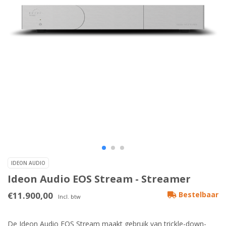
IDEON AUDIO
Ideon Audio EOS Stream - Streamer
€11.900,00
Bestelbaar
Incl. btw
De Ideon Audio EOS Stream maakt gebruik van trickle-down-