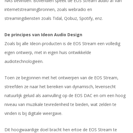
NAS bevinden. Bovendien speelt de EOS Stream audio af van
internetstreamingbronnen, zoals webradio en
streamingdiensten zoals Tidal, Qobuz, Spotify, enz.
De principes van Ideon Audio Design
Zoals bij alle Ideon-producten is de EOS Stream een volledig
eigen ontwerp, met in eigen huis ontwikkelde
audiotechnologieën.
Toen ze begonnen met het ontwerpen van de EOS Stream,
streefden ze naar het bereiken van dynamisch, levensecht
natuurlijk geluid als aanvulling op de EOS DAC en om een hoog
niveau van muzikale tevredenheid te bieden, wat zelden te
vinden is bij digitale weergave.
Dit hoogwaardige doel bracht hen ertoe de EOS Stream te