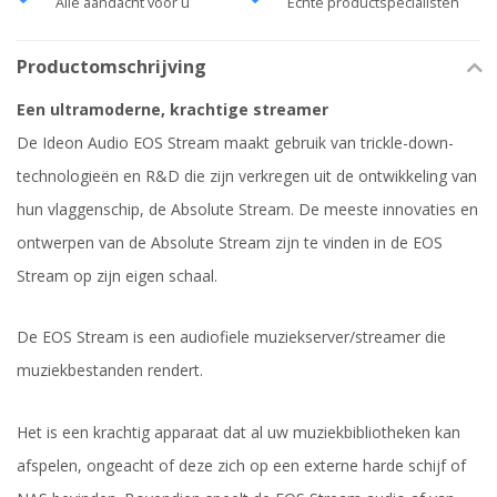
Alle aandacht voor u
Echte productspecialisten
Productomschrijving
Een ultramoderne, krachtige streamer
De Ideon Audio EOS Stream maakt gebruik van trickle-down-
technologieën en R&D die zijn verkregen uit de ontwikkeling van
hun vlaggenschip, de Absolute Stream. De meeste innovaties en
ontwerpen van de Absolute Stream zijn te vinden in de EOS
Stream op zijn eigen schaal.
De EOS Stream is een audiofiele muziekserver/streamer die
muziekbestanden rendert.
Het is een krachtig apparaat dat al uw muziekbibliotheken kan
afspelen, ongeacht of deze zich op een externe harde schijf of