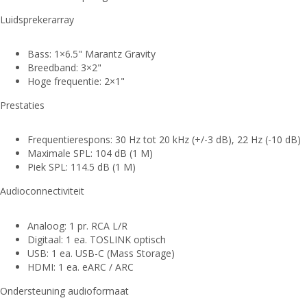
Luidsprekerarray
Bass: 1×6.5" Marantz Gravity
Breedband: 3×2"
Hoge frequentie: 2×1"
Prestaties
Frequentierespons: 30 Hz tot 20 kHz (+/-3 dB), 22 Hz (-10 dB)
Maximale SPL: 104 dB (1 M)
Piek SPL: 114.5 dB (1 M)
Audioconnectiviteit
Analoog: 1 pr. RCA L/R
Digitaal: 1 ea. TOSLINK optisch
USB: 1 ea. USB-C (Mass Storage)
HDMI: 1 ea. eARC / ARC
Ondersteuning audioformaat