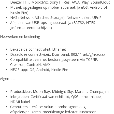
Deezer HiFi, Mood:Mix, Sony Hi-Res, AWA, Play, SoundCloud.
Muziek opgeslagen op mobiel apparaat: Ja (iOS, Android of
Kindle Fire)
NAS (Network Attached Storage): Netwerk delen, UPnP
Afspelen van USB-opslagapparaat: Ja (FAT32, NTFS-
geformatteerde schijven)
Netwerken en bediening
Bekabelde connectiviteit: Ethernet
Draadloze connectiviteit: Dual-band, 802.11 a/b/g/n/ac/ax
Compatibiliteit van het besturingssysteem via TCP/IP:
Crestron, Control4, AMX
HEOS-app: iOS, Android, Kindle Fire
Algemeen
Productkleur: Moon Ray, Midnight Sky, Marantz Champagne
Inbegrepen: Certificaat van echtheid, QSG, stroomkabel,
HDMI-kabel
Gebruikersinterface: Volume omhoog/omlaag,
afspelen/pauzeren, meerkleurige led-statusindicator,