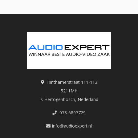
Hinthamerstraat 111-113
5211MH
's-Hertogenbosch, Nederland
073-6897729
info@audioexpert.nl