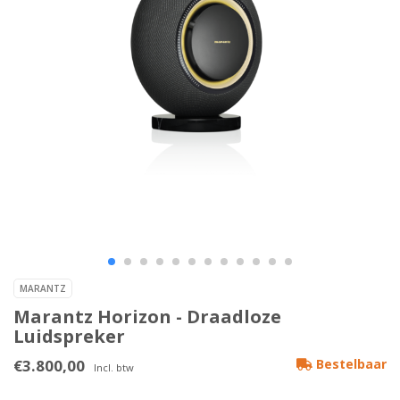
MARANTZ
Marantz Horizon - Draadloze
Luidspreker
€3.800,00
Bestelbaar
Incl. btw