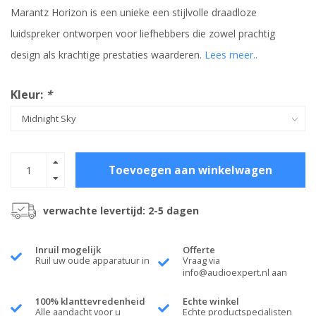
Marantz Horizon is een unieke een stijlvolle draadloze
luidspreker ontworpen voor liefhebbers die zowel prachtig
design als krachtige prestaties waarderen.
Lees meer..
Kleur:
*
Toevoegen aan winkelwagen
verwachte levertijd: 2-5 dagen
Inruil mogelijk
Offerte
Ruil uw oude apparatuur in
Vraag via
info@audioexpert.nl
aan
100% klanttevredenheid
Echte winkel
Alle aandacht voor u
Echte productspecialisten