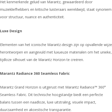
Het kenmerkende geluid van Marantz, gewaardeerd door
muziekliefhebbers en kritische luisteraars wereldwijd, staat synoniem
voor structuur, nuance en authenticiteit.
Luxe Design
Elementen van het iconische Marantz-design zijn op opvallende wijze
herontworpen en aangevuld met luxueuze materialen om het unieke,
tijdloze silhouet van de Marantz Horizon te creëren.
Marantz Radiance 360 Seamless Fabric
Marantz Grand Horizon is uitgerust met Marantz Radiance™ 360°
Seamless Fabric. Dit technische hoogstandje biedt een perfecte
balans tussen een naadloze, luxe uitstraling, visuele impact,
duurzaamheid en akoestische transparantie.