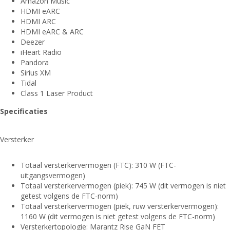
Amazon Music
HDMI eARC
HDMI ARC
HDMI eARC & ARC
Deezer
iHeart Radio
Pandora
Sirius XM
Tidal
Class 1 Laser Product
Specificaties
Versterker
Totaal versterkervermogen (FTC): 310 W (FTC-
uitgangsvermogen)
Totaal versterkervermogen (piek): 745 W (dit vermogen is niet
getest volgens de FTC-norm)
Totaal versterkervermogen (piek, ruw versterkervermogen):
1160 W (dit vermogen is niet getest volgens de FTC-norm)
Versterkertopologie: Marantz Rise GaN FET