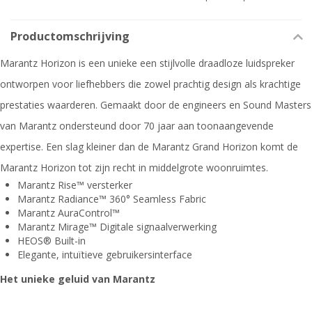
Productomschrijving
Marantz Horizon is een unieke een stijlvolle draadloze luidspreker
ontworpen voor liefhebbers die zowel prachtig design als krachtige
prestaties waarderen. Gemaakt door de engineers en Sound Masters
van Marantz ondersteund door 70 jaar aan toonaangevende
expertise. Een slag kleiner dan de Marantz Grand Horizon komt de
Marantz Horizon tot zijn recht in middelgrote woonruimtes.
Marantz Rise™ versterker
Marantz Radiance™ 360° Seamless Fabric
Marantz AuraControl™
Marantz Mirage™ Digitale signaalverwerking
HEOS® Built-in
Elegante, intuïtieve gebruikersinterface
Het unieke geluid van Marantz