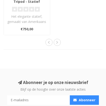
Tripod - Statief
Het elegante statief,
gemaakt van Amerikaans
walnoothout en robuust
€750,00
gietijzer me..
Abonneer je op onze nieuwsbrief
Blijf op de hoogte over onze laatste acties
Abonneer