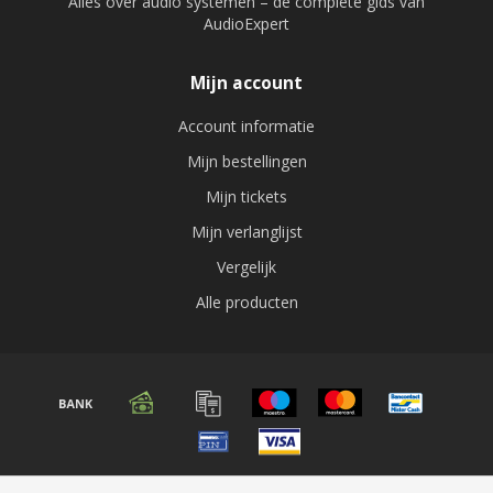
Alles over audio systemen – de complete gids van
AudioExpert
Mijn account
Account informatie
Mijn bestellingen
Mijn tickets
Mijn verlanglijst
Vergelijk
Alle producten