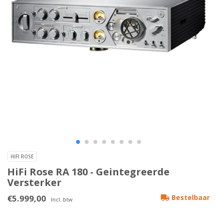
HIFI ROSE
HiFi Rose RA 180 - Geintegreerde
Versterker
€5.999,00
Bestelbaar
Incl. btw