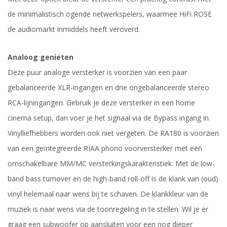
de minimalistisch ogende netwerkspelers, waarmee HiFi ROSE
de audiomarkt inmiddels heeft veroverd.
Analoog genieten
Deze puur analoge versterker is voorzien van een paar
gebalanceerde XLR-ingangen en drie ongebalanceerde stereo
RCA-lijningangen. Gebruik je deze versterker in een home
cinema setup, dan voer je het signaal via de Bypass ingang in.
Vinylliefhebbers worden ook niet vergeten. De RA180 is voorzien
van een geïntegreerde RIAA phono voorversterker met een
omschakelbare MM/MC versterkingskarakteristiek. Met de low-
band bass turnover en de high-band roll-off is de klank van (oud)
vinyl helemaal naar wens bij te schaven. De klankkleur van de
muziek is naar wens via de toonregeling in te stellen. Wil je er
graag een subwoofer op aansluiten voor een nog dieper