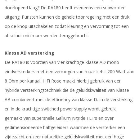
doorlopend laag? De RA180 heeft eveneens een subwoofer
uitgang. Puristen kunnen de gehele toonregeling met een druk
op de knop uitschakelen zodat kleuring en vervorming tot een
absoluut minimum worden teruggebracht.
Klasse AD versterking
De RA180 is voorzien van vier krachtige Klasse AD mono
eindversterkers met een vermogen van maar liefst 200 Watt aan
8 Ohm per kanaal. HiFi Rose maakt hierbij gebruik van een
hybride versterkingstechniek die de geluidskwaliteit van Klasse
AB combineert met de efficiency van klasse D. In de versterking
en in de krachtige switched power supply wordt gebruik
gemaakt van supersnelle Gallium Nitride FET’s en over
gedimensioneerde halfgeleiders waarmee de versterker een
zijdezacht en zeer natuurlijke geluidskwaliteit met een hoge